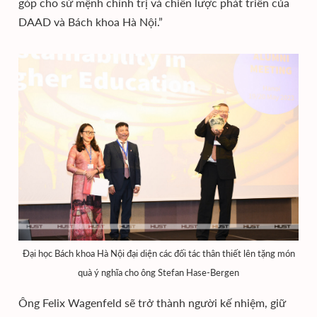
góp cho sứ mệnh chính trị và chiến lược phát triển của
DAAD và Bách khoa Hà Nội.”
Đại học Bách khoa Hà Nội đại diện các đối tác thân thiết lên tặng món
quà ý nghĩa cho ông Stefan Hase-Bergen
Ông Felix Wagenfeld sẽ trở thành người kế nhiệm, giữ