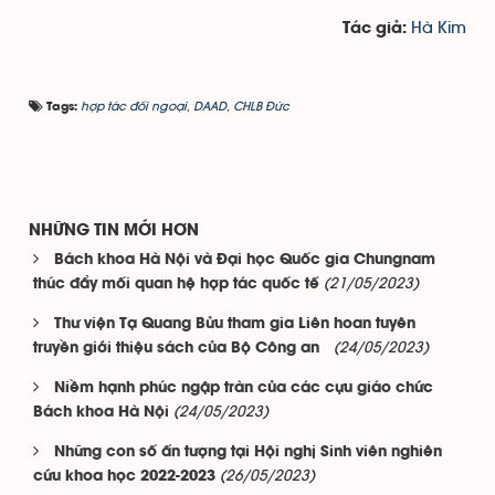
Hà Kim
Tác giả:
hợp tác đối ngoại
,
DAAD
,
CHLB Đức
Tags:
NHỮNG TIN MỚI HƠN
Bách khoa Hà Nội và Đại học Quốc gia Chungnam
(21/05/2023)
thúc đẩy mối quan hệ hợp tác quốc tế
Thư viện Tạ Quang Bửu tham gia Liên hoan tuyên
(24/05/2023)
truyền giới thiệu sách của Bộ Công an
Niềm hạnh phúc ngập tràn của các cựu giáo chức
(24/05/2023)
Bách khoa Hà Nội
Những con số ấn tượng tại Hội nghị Sinh viên nghiên
(26/05/2023)
cứu khoa học 2022-2023