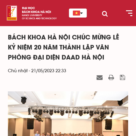
BÁCH KHOA HÀ NỘI CHÚC MỪNG LỄ
KỶ NIỆM 20 NĂM THÀNH LẬP VĂN
PHÒNG ĐẠI DIỆN DAAD HÀ NỘI
Chủ nhật - 21/05/2023 22:33