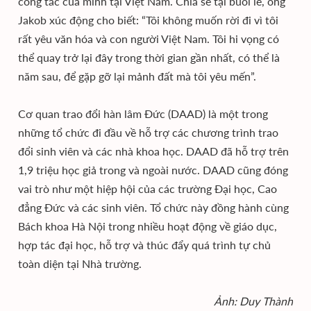
công tác của mình tại Việt Nam. Chia sẻ tại buổi lễ, ông
Jakob xúc động cho biết: “Tôi không muốn rời đi vì tôi
rất yêu văn hóa và con người Việt Nam. Tôi hi vọng có
thể quay trở lại đây trong thời gian gần nhất, có thể là
năm sau, để gặp gỡ lại mảnh đất mà tôi yêu mến”.
Cơ quan trao đổi hàn lâm Đức (DAAD) là một trong
những tổ chức đi đầu về hỗ trợ các chương trình trao
đổi sinh viên và các nhà khoa học. DAAD đã hỗ trợ trên
1,9 triệu học giả trong và ngoài nước. DAAD cũng đóng
vai trò như một hiệp hội của các trường Đại học, Cao
đẳng Đức và các sinh viên. Tổ chức này đồng hành cùng
Bách khoa Hà Nội trong nhiều hoạt động về giáo dục,
hợp tác đại học, hỗ trợ và thúc đẩy quá trình tự chủ
toàn diện tại Nhà trường.
Ảnh: Duy Thành