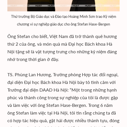
Thứ trưởng Bộ Giáo dục và Đào tạo Hoàng Minh Sơn trao Kỷ niệm
chương vì sự nghiệp giáo dục cho ông Stefan Hase-Bergen
Ông Stefan cho biết, Việt Nam đã trở thành quê hương
thứ 2 của ông, và món quà mà Đại học Bách khoa Hà
Nội tặng sẽ là vật tượng trưng cho những kỷ niệm đáng
nhớ trong thời gian ở đây.
TS. Phùng Lan Hương, Trưởng phòng Hợp tác đối ngoại,
đại diện Đại học Bách khoa Hà Nội bày tỏ tình cảm với
Trưởng đại diện DAAD Hà Nội: “Một trong những hạnh
phúc và thành công trong sự nghiệp của tôi là được gặp
và làm việc với ông Stefan Hase-Bergen. Trong 6 năm
ông Stefan làm việc tại Hà Nội, tôi tin rằng chúng ta đã
có hợp tác hiệu quả, gặt hái được nhiều thành tựu, đóng