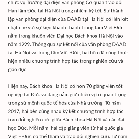
chức vụ Trưởng đại diện văn phòng Cơ quan trao đổi
Hàn lâm Đức tại Hà Nội trong nhiệm kỳ tới. Sự thành
lập văn phòng đại diện của DAAD tại Hà Nội có liên kết
chặt chẽ với sự kiện khánh thành Trung tâm Việt Đức
nằm trong khuôn viên Đại học Bách khoa Hà Nội vào
năm 1999. Thông qua sự kết nối của văn phòng DAAD
tại Hà Nội và Trung tâm Việt Đức, hai bên đã cùng thực
hiện nhiều chương trình hợp tác trong nghiên cứu và
giáo dục.
Hiện nay, Bách khoa Hà Nội có hơn 70 giảng viên tốt
nghiệp tại Đức và đang nắm giữ nhiều vị trí quan trọng
trong sứ mệnh quốc tế hóa của Nhà trường. Từ năm
2017, hai bên cùng nhau ký kết chương trình hợp tác
trao đổi nghiên cứu giữa Bách khoa Hà Nội và các đại
học Đức. Mỗi năm, hai cặp giảng viên từ hai quốc gia
Việt – Đức có thể thăm và trao đổi nghiên cứu. Từ năm