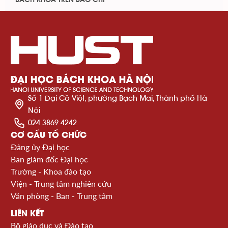
BÁCH KHOA TRÊN BÁO CHÍ
Số 1 Đại Cồ Việt, phường Bạch Mai, Thành phố Hà
Nội
024 3869 4242
CƠ CẤU TỔ CHỨC
Đảng ủy Đại học
Ban giám đốc Đại học
Trường - Khoa đào tạo
Viện - Trung tâm nghiên cứu
Văn phòng - Ban - Trung tâm
LIÊN KẾT
Bộ giáo dục và Đào tạo