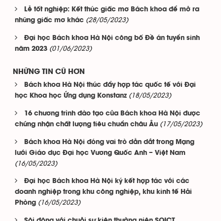
Lễ tốt nghiệp: Kết thúc giấc mơ Bách khoa để mở ra
(28/05/2023)
những giấc mơ khác
Đại học Bách khoa Hà Nội công bố Đề án tuyển sinh
(01/06/2023)
năm 2023
NHỮNG TIN CŨ HƠN
Bách khoa Hà Nội thúc đẩy hợp tác quốc tế với Đại
(18/05/2023)
học Khoa học Ứng dụng Konstanz
16 chương trình đào tạo của Bách khoa Hà Nội được
(17/05/2023)
chứng nhận chất lượng tiêu chuẩn châu Âu
Bách khoa Hà Nội đóng vai trò dẫn dắt trong Mạng
lưới Giáo dục Đại học Vương Quốc Anh – Việt Nam
(16/05/2023)
Đại học Bách khoa Hà Nội ký kết hợp tác với các
doanh nghiệp trong khu công nghiệp, khu kinh tế Hải
(16/05/2023)
Phòng
Sôi động với chuỗi sự kiện thường niên SOICT