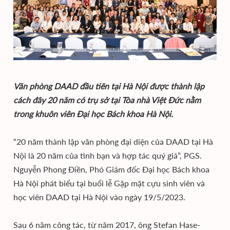
Văn phòng DAAD đầu tiên tại Hà Nội được thành lập
cách đây 20 năm có trụ sở tại Tòa nhà Việt Đức nằm
trong khuôn viên Đại học Bách khoa Hà Nội.
“20 năm thành lập văn phòng đại diện của DAAD tại Hà
Nội là 20 năm của tình bạn và hợp tác quý giá”, PGS.
Nguyễn Phong Điền, Phó Giám đốc Đại học Bách khoa
Hà Nội phát biểu tại buổi lễ Gặp mặt cựu sinh viên và
học viên DAAD tại Hà Nội vào ngày 19/5/2023.
Sau 6 năm công tác, từ năm 2017, ông Stefan Hase-