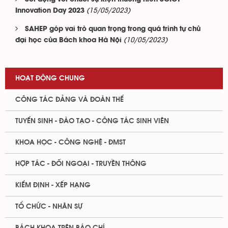
(15/05/2023)
Innovation Day 2023
SAHEP góp vai trò quan trọng trong quá trình tự chủ
(10/05/2023)
đại học của Bách khoa Hà Nội
HOẠT ĐỘNG CHUNG
CÔNG TÁC ĐẢNG VÀ ĐOÀN THỂ
TUYỂN SINH - ĐÀO TẠO - CÔNG TÁC SINH VIÊN
KHOA HỌC - CÔNG NGHỆ - ĐMST
HỢP TÁC - ĐỐI NGOẠI - TRUYỀN THÔNG
KIỂM ĐỊNH - XẾP HẠNG
TỔ CHỨC - NHÂN SỰ