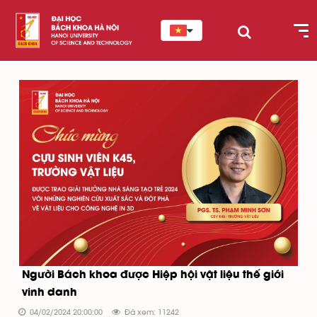
Người Bách khoa được Hiệp hội vật liệu thế giới
vinh danh
04/02/2024 20:00:00
Đã xem: 11242