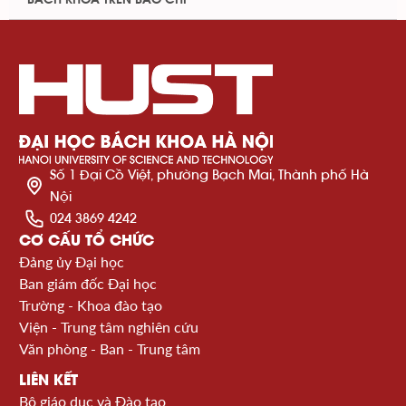
Số 1 Đại Cồ Việt, phường Bạch Mai, Thành phố Hà
Nội
024 3869 4242
CƠ CẤU TỔ CHỨC
Đảng ủy Đại học
Ban giám đốc Đại học
Trường - Khoa đào tạo
Viện - Trung tâm nghiên cứu
Văn phòng - Ban - Trung tâm
LIÊN KẾT
Bộ giáo dục và Đào tạo