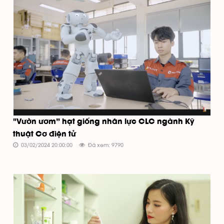
"Vườn ươm” hạt giống nhân lực CLC ngành Kỹ
thuật Cơ điện tử
03/02/2024 20:00:00
Đã xem: 9790