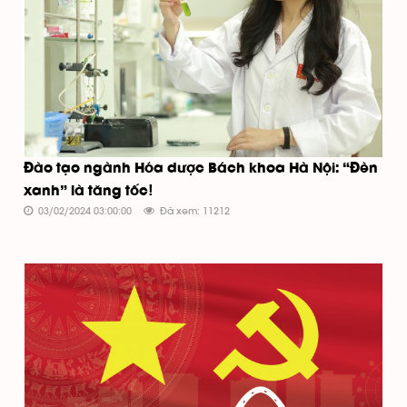
Đào tạo ngành Hóa dược Bách khoa Hà Nội: “Đèn
xanh” là tăng tốc!
03/02/2024 03:00:00
Đã xem: 11212