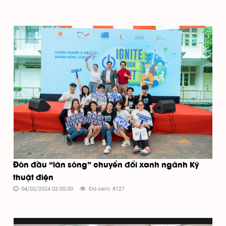
Đón đầu “làn sóng” chuyển đổi xanh ngành Kỹ
thuật điện
04/02/2024 02:00:00
Đã xem: 8127