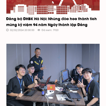
Đảng bộ ĐHBK Hà Nội: Những đóa hoa thành tích
mừng kỷ niệm 94 năm Ngày thành lập Đảng
02/02/2024 20:00:00
Đã xem: 7920