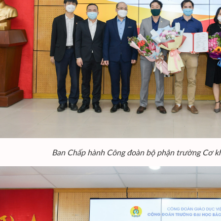
Ban Chấp hành Công đoàn bộ phận trường Cơ khí