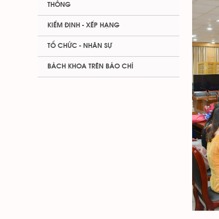
THÔNG
KIỂM ĐỊNH - XẾP HẠNG
TỔ CHỨC - NHÂN SỰ
BÁCH KHOA TRÊN BÁO CHÍ