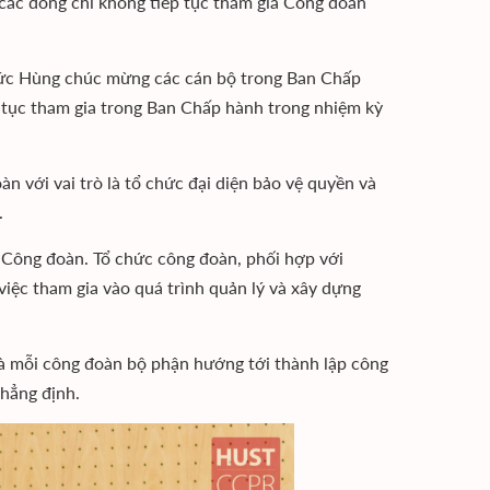
ác đồng chí không tiếp tục tham gia Công đoàn
Đức Hùng chúc mừng các cán bộ trong Ban Chấp
 tục tham gia trong Ban Chấp hành trong nhiệm kỳ
với vai trò là tổ chức đại diện bảo vệ quyền và
.
ật Công đoàn. Tổ chức công đoàn, phối hợp với
việc tham gia vào quá trình quản lý và xây dựng
và mỗi công đoàn bộ phận hướng tới thành lập công
khẳng định.