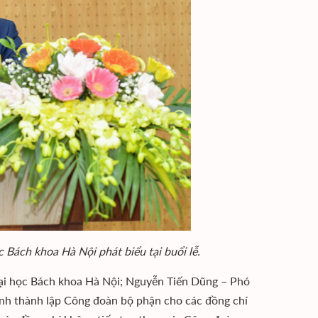
Bách khoa Hà Nội phát biểu tại buổi lễ.
Đại học Bách khoa Hà Nội; Nguyễn Tiến Dũng – Phó
nh thành lập Công đoàn bộ phận cho các đồng chí