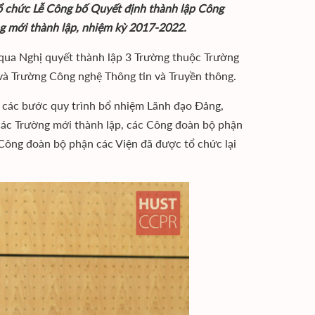
ổ chức Lễ Công bố Quyết định thành lập Công
g mới thành lập, nhiệm kỳ 2017-2022.
qua Nghị quyết thành lập 3 Trường thuộc Trường
và Trường Công nghệ Thông tin và Truyền thông.
n các bước quy trình bổ nhiệm Lãnh đạo Đảng,
các Trường mới thành lập, các Công đoàn bộ phận
c Công đoàn bộ phận các Viện đã được tổ chức lại