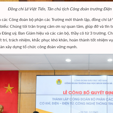
Đồng chí Lê Việt Tiến, Tân chủ tịch Công đoàn trường Điện – 
n các Công đoàn bộ phận các Trường mới thành lập, đồng chí Lê 
 biểu: Chúng tôi trân trọng cảm ơn sự quan tâm, giúp đỡ và ti
a Đảng uỷ, Ban Giám hiệu và các cán bộ, thầy cô từ 3 trường. Ch
ất trí, trách nhiệm, khắc phục khó khăn, hoàn thành tốt nhiệm v
àn xây dựng tổ chức công đoàn vững mạnh.