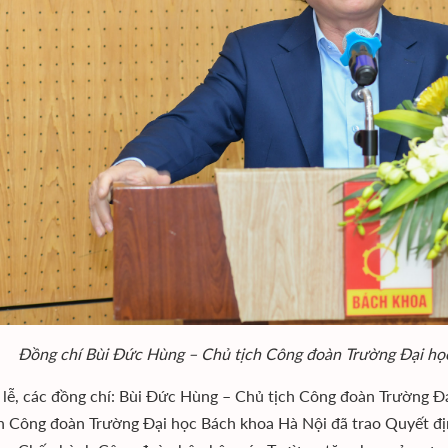
Đồng chí Bùi Đức Hùng – Chủ tịch Công đoàn Trường Đại học 
i lễ, các đồng chí: Bùi Đức Hùng – Chủ tịch Công đoàn Trường 
h Công đoàn Trường Đại học Bách khoa Hà Nội đã trao Quyết đị