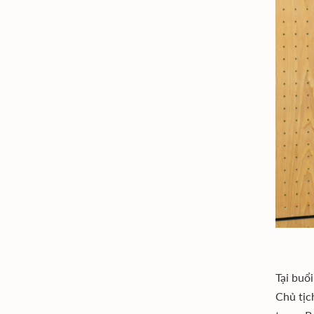
Tại buổ
Chủ tịc