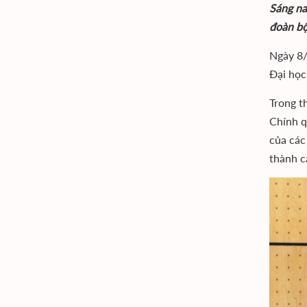
Sáng na
đoàn bộ
Ngày 8/
Đại học
Trong t
Chính q
của các
thành c