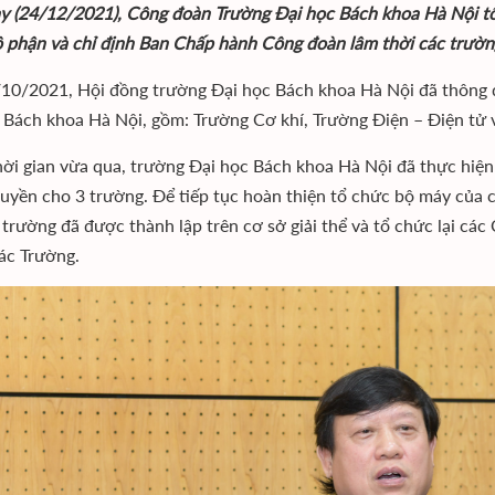
y (24/12/2021), Công đoàn Trường Đại học Bách khoa Hà Nội t
 phận và chỉ định Ban Chấp hành Công đoàn lâm thời các trườn
10/2021, Hội đồng trường Đại học Bách khoa Hà Nội đã thông 
 Bách khoa Hà Nội, gồm: Trường Cơ khí, Trường Điện – Điện tử 
hời gian vừa qua, trường Đại học Bách khoa Hà Nội đã thực hiệ
uyền cho 3 trường. Để tiếp tục hoàn thiện tổ chức bộ máy của 
 trường đã được thành lập trên cơ sở giải thể và tổ chức lại cá
ác Trường.