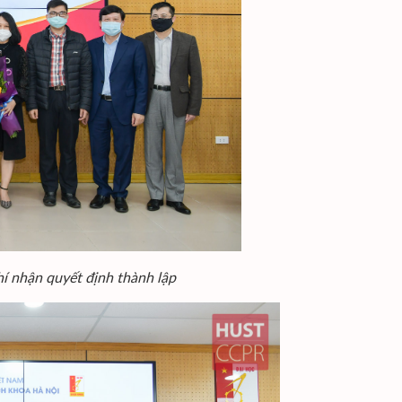
 nhận quyết định thành lập