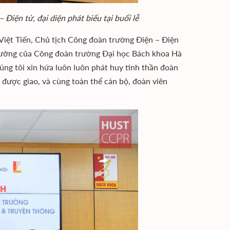
Điện tử, đại diện phát biểu tại buổi lễ
Việt Tiến, Chủ tịch Công đoàn trường Điện – Điện
n tưởng của Công đoàn trường Đại học Bách khoa Hà
úng tôi xin hứa luôn luôn phát huy tinh thần đoàn
ụ được giao, và cùng toàn thể cán bộ, đoàn viên