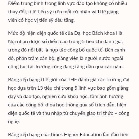
Điểm trung bình trong lĩnh vực đào tạo không có nhiều
thay đổi, tỉ lệ tiến sỹ trên mỗi cử nhân và tỉ lệ giảng
viên có học vị tiến sỹ đều tăng.
Mức độ hiện diện quốc tế của Đại học Bách khoa Hà
Nội nhận được số điểm cao trong 5 tiêu chí đánh giá,
trong đó nổi bật là hợp tác công bố quốc tế. Bên cạnh
đó, phần trăm cán bộ, giảng viên là người nước ngoài
công tác tại Trường cũng đang tăng dần qua các năm.
Bảng xếp hạng thế giới của THE đánh giá các trường đại
học dựa trên 13 tiêu chí trong 5 lĩnh vực bao gồm giảng
dạy và đào tạo, nghiên cứu khoa học, tầm ảnh hưởng
của các công bố khoa học thông qua số trích dẫn, hiện
diện quốc tế và thu nhập từ chuyển giao tri thức – công
nghệ.
Bảng xếp hạng của Times Higher Education lần đầu tiên