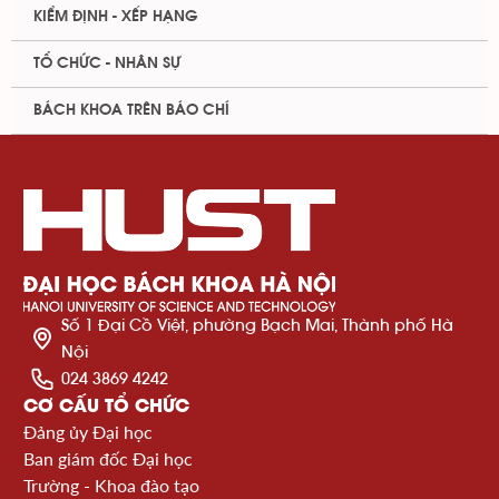
KIỂM ĐỊNH - XẾP HẠNG
TỔ CHỨC - NHÂN SỰ
BÁCH KHOA TRÊN BÁO CHÍ
Số 1 Đại Cồ Việt, phường Bạch Mai, Thành phố Hà
Nội
024 3869 4242
CƠ CẤU TỔ CHỨC
Đảng ủy Đại học
Ban giám đốc Đại học
Trường - Khoa đào tạo