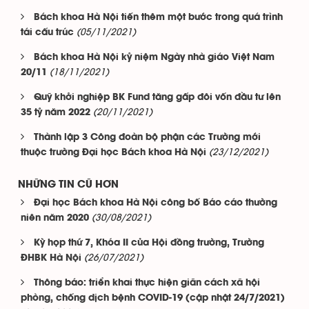
Bách khoa Hà Nội tiến thêm một bước trong quá trình
(05/11/2021)
tái cấu trúc
Bách khoa Hà Nội kỷ niệm Ngày nhà giáo Việt Nam
(18/11/2021)
20/11
Quỹ khởi nghiệp BK Fund tăng gấp đôi vốn đầu tư lên
(20/11/2021)
35 tỷ năm 2022
Thành lập 3 Công đoàn bộ phận các Trường mới
(23/12/2021)
thuộc trường Đại học Bách khoa Hà Nội
NHỮNG TIN CŨ HƠN
Đại học Bách khoa Hà Nội công bố Báo cáo thường
(30/08/2021)
niên năm 2020
Kỳ họp thứ 7, Khóa II của Hội đồng trường, Trường
(26/07/2021)
ĐHBK Hà Nội
Thông báo: triển khai thực hiện giãn cách xã hội
phòng, chống dịch bệnh COVID-19 (cập nhật 24/7/2021)