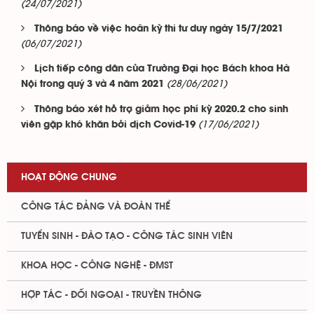
(24/07/2021)
Thông báo về việc hoãn kỳ thi tư duy ngày 15/7/2021
(06/07/2021)
Lịch tiếp công dân của Trường Đại học Bách khoa Hà
(28/06/2021)
Nội trong quý 3 và 4 năm 2021
Thông báo xét hỗ trợ giảm học phí kỳ 2020.2 cho sinh
(17/06/2021)
viên gặp khó khăn bởi dịch Covid-19
HOẠT ĐỘNG CHUNG
CÔNG TÁC ĐẢNG VÀ ĐOÀN THỂ
TUYỂN SINH - ĐÀO TẠO - CÔNG TÁC SINH VIÊN
KHOA HỌC - CÔNG NGHỆ - ĐMST
HỢP TÁC - ĐỐI NGOẠI - TRUYỀN THÔNG