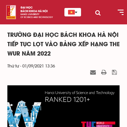
TRƯỜNG ĐẠI HỌC BÁCH KHOA HÀ NỘI
TIẾP TỤC LỌT VÀO BẢNG XẾP HẠNG THE
WUR NĂM 2022
Thứ tư - 01/09/2021 13:36