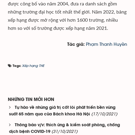
được công bố vào năm 2004, đưa ra danh sách gồm
những trường đại học tốt nhất thế giới. Năm 2022, bảng
xếp hạng được mở rộng với hơn 1600 trường, nhiều
hơn so với số trường được xếp hạng năm 2021.
Phạm Thanh Huyền
Tác giả:
Xếp hạng THE
Tags:
NHỮNG TIN MỚI HƠN
Tự hào về những giá trị cốt lõi phát triển bền vững
(17/10/2021)
suốt 65 năm qua của Bách khoa Hà Nội
Thông báo v/v: thích ứng & kiểm soát phòng, chống
(31/10/2021)
dịch bệnh COVID-19