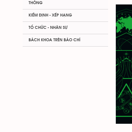
THÔNG
KIỂM ĐỊNH - XẾP HẠNG
TỔ CHỨC - NHÂN SỰ
BÁCH KHOA TRÊN BÁO CHÍ