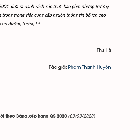
2004, đưa ra danh sách xác thực bao gồm những trường
an trọng trong việc cung cấp nguồn thông tin bổ ích cho
 con đường tương lai.
Thu Hà
Phạm Thanh Huyền
Tác giả:
(03/03/2020)
iới theo Bảng xếp hạng QS 2020