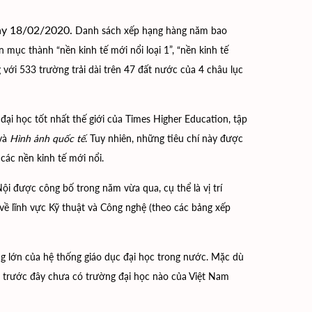
ày 18/02/2020.
Danh sách xếp hạng hàng năm bao
mục thành “nền kinh tế mới nổi loại 1”, “nền kinh tế
với 533 trường trải dài trên 47 đất nước của 4 châu lục
ại học tốt nhất thế giới của Times Higher Education, tập
và
Hình ảnh quốc tế
. Tuy nhiên, những tiêu chí này được
các nền kinh tế mới nổi.
i được công bố trong năm vừa qua, cụ thể là vị trí
về lĩnh vực Kỹ thuật và Công nghệ (theo các bảng xếp
g lớn của hệ thống giáo dục đại học trong nước. Mặc dù
, trước đây chưa có trường đại học nào của Việt Nam