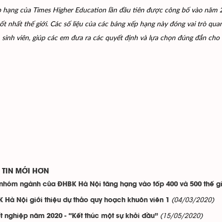
p hạng của
Times Higher Education lần đầu tiên được công bố vào năm 
tốt nhất thế giới. Các số liệu của các bảng xếp hạng này đóng vai trò qu
, sinh viên, giúp các em đưa ra các quyết định và lựa chọn đúng đắn cho
TIN MỚI HƠN
nhóm ngành của ĐHBK Hà Nội tăng hạng vào tốp 400 và 500 thế g
(04/03/2020)
 Hà Nội giới thiệu dự thảo quy hoạch khuôn viên 1
(15/05/2020)
ốt nghiệp năm 2020 - “Kết thúc một sự khởi đầu”