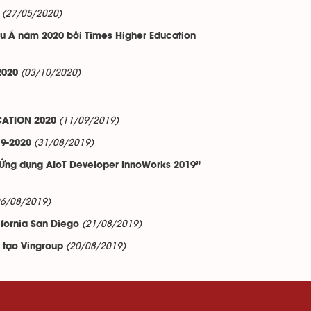
(27/05/2020)
âu Á năm 2020 bởi Times Higher Education
(03/10/2020)
2020
(11/09/2019)
CATION 2020
(31/08/2019)
19-2020
n Ứng dụng AIoT Developer InnoWorks 2019”
26/08/2019)
(21/08/2019)
ifornia San Diego
(20/08/2019)
g tạo Vingroup