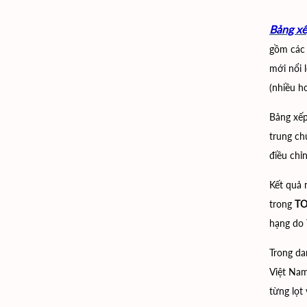
Bảng xế
gồm các 
mới nổi 
(nhiều h
Bảng xếp
trung ch
điều chỉ
Kết quả 
trong
TO
hạng do 
Trong da
Việt Nam
từng lọt