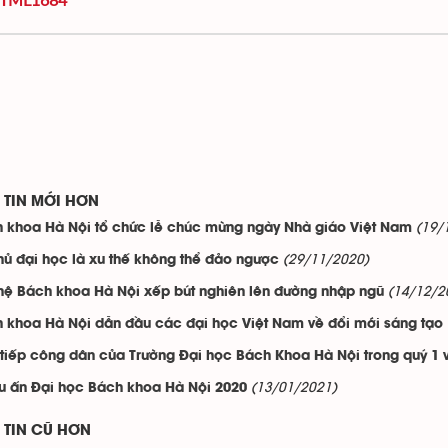
TIN MỚI HƠN
(19/
 khoa Hà Nội tổ chức lễ chúc mừng ngày Nhà giáo Việt Nam
(29/11/2020)
hủ đại học là xu thế không thể đảo ngược
(14/12/2
hệ Bách khoa Hà Nội xếp bút nghiên lên đường nhập ngũ
 khoa Hà Nội dẫn đầu các đại học Việt Nam về đổi mới sáng tạo
 tiếp công dân của Trường Đại học Bách Khoa Hà Nội trong quý 1 
(13/01/2021)
u ấn Đại học Bách khoa Hà Nội 2020
TIN CŨ HƠN