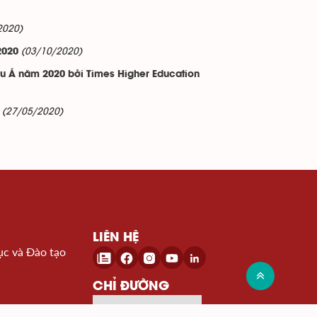
2020)
(03/10/2020)
2020
âu Á năm 2020 bởi Times Higher Education
(27/05/2020)
LIÊN HỆ
ục và Đào tạo
CHỈ ĐƯỜNG
Đến Google Map