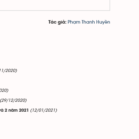
Phạm Thanh Huyền
Tác giả:
11/2020)
020)
(29/12/2020)
(12/01/2021)
và 2 năm 2021