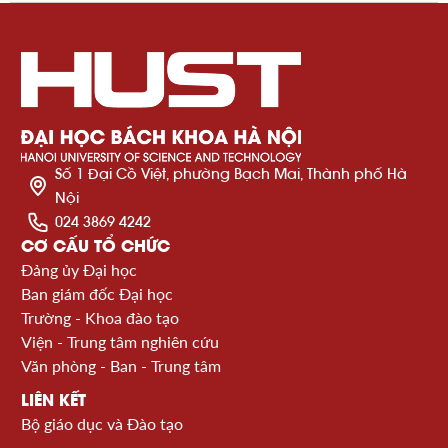
Số 1 Đại Cồ Việt, phường Bạch Mai, Thành phố Hà
Nội
024 3869 4242
CƠ CẤU TỔ CHỨC
Đảng ủy Đại học
Ban giám đốc Đại học
Trường - Khoa đào tạo
Viện - Trung tâm nghiên cứu
Văn phòng - Ban - Trung tâm
LIÊN KẾT
Bộ giáo dục và Đào tạo