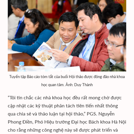
Tuyển tập Báo cáo tóm tắt của buổi Hội thảo được đông đảo nhà khoa
học quan tâm. Ảnh: Duy Thành
“Tôi tin chắc các nhà khoa học đều rất mong chờ được
cập nhật các kỹ thuật phân tách tiên tiến nhất thông
qua chia sẻ và thảo luận tại hội thảo,” PGS. Nguyễn
Phong Điền, Phó Hiệu trưởng Đại học Bách khoa Hà Nội
cho rằng những công nghệ này sẽ được phát triển và