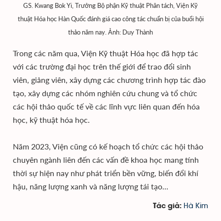
GS. Kwang Bok Yi, Trưởng Bộ phận Kỹ thuật Phân tách, Viện Kỹ
thuật Hóa học Hàn Quốc đánh giá cao công tác chuẩn bị của buổi hội
thảo năm nay. Ảnh: Duy Thành
Trong các năm qua, Viện Kỹ thuật Hóa học đã hợp tác
với các trường đại học trên thế giới để trao đổi sinh
viên, giảng viên, xây dựng các chương trình hợp tác đào
tạo, xây dựng các nhóm nghiên cứu chung và tổ chức
các hội thảo quốc tế về các lĩnh vực liên quan đến hóa
học, kỹ thuật hóa học.
Năm 2023, Viện cũng có kế hoạch tổ chức các hội thảo
chuyên ngành liên đến các vấn đề khoa học mang tính
thời sự hiện nay như phát triển bền vững, biến đổi khí
hậu, năng lượng xanh và năng lượng tái tạo…
Hà Kim
Tác giả: