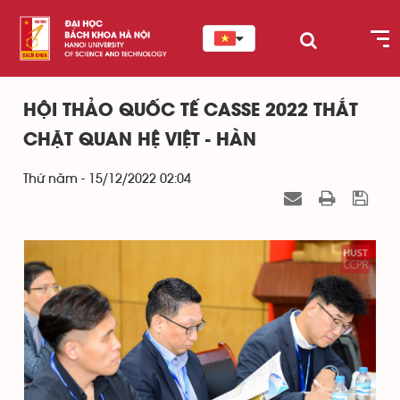
HỘI THẢO QUỐC TẾ CASSE 2022 THẮT
CHẶT QUAN HỆ VIỆT - HÀN
Thứ năm - 15/12/2022 02:04