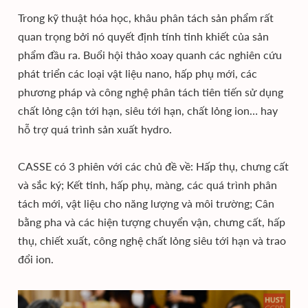
Trong kỹ thuật hóa học, khâu phân tách sản phẩm rất
quan trọng bởi nó quyết định tính tinh khiết của sản
phẩm đầu ra. Buổi hội thảo xoay quanh các nghiên cứu
phát triển các loại vật liệu nano, hấp phụ mới, các
phương pháp và công nghệ phân tách tiên tiến sử dụng
chất lỏng cận tới hạn, siêu tới hạn, chất lỏng ion… hay
hỗ trợ quá trình sản xuất hydro.
CASSE có 3 phiên với các chủ đề về: Hấp thụ, chưng cất
và sắc ký; Kết tinh, hấp phụ, màng, các quá trình phân
tách mới, vật liệu cho năng lượng và môi trường; Cân
bằng pha và các hiện tượng chuyển vận, chưng cất, hấp
thụ, chiết xuất, công nghệ chất lỏng siêu tới hạn và trao
đổi ion.