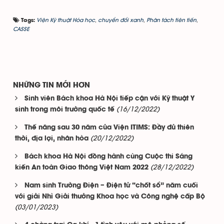
Viện Kỹ thuật Hóa học
,
chuyển đổi xanh
,
Phân tách tiên tiến
,
Tags:
CASSE
NHỮNG TIN MỚI HƠN
Sinh viên Bách khoa Hà Nội tiếp cận với Kỹ thuật Y
(16/12/2022)
sinh trong môi trường quốc tế
Thế năng sau 30 năm của Viện ITIMS: Đầy đủ thiên
(20/12/2022)
thời, địa lợi, nhân hòa
Bách khoa Hà Nội đồng hành cùng Cuộc thi Sáng
(28/12/2022)
kiến An toàn Giao thông Việt Nam 2022
Nam sinh Trường Điện – Điện tử “chốt sổ” năm cuối
với giải Nhì Giải thưởng Khoa học và Công nghệ cấp Bộ
(03/01/2023)