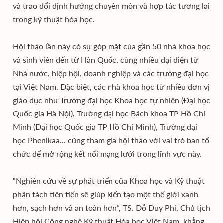
và trao đổi định hướng chuyên môn và hợp tác tương lai
trong kỹ thuật hóa học.
Hội thảo lần này có sự góp mặt của gần 50 nhà khoa học
và sinh viên đến từ Hàn Quốc, cùng nhiều đại diện từ
Nhà nước, hiệp hội, doanh nghiệp và các trường đại học
tại Việt Nam. Đặc biệt, các nhà khoa học từ nhiều đơn vị
giáo dục như Trường đại học Khoa học tự nhiên (Đại học
Quốc gia Hà Nội), Trường đại học Bách khoa TP Hồ Chí
Minh (Đại học Quốc gia TP Hồ Chí Minh), Trường đại
học Phenikaa... cũng tham gia hội thảo với vai trò ban tổ
chức để mở rộng kết nối mạng lưới trong lĩnh vực này.
“Nghiên cứu về sự phát triển của Khoa học và Kỹ thuật
phân tách tiên tiến sẽ giúp kiến tạo một thế giới xanh
hơn, sạch hơn và an toàn hơn”, TS. Đỗ Duy Phi, Chủ tịch
Hiệp hội Công nghệ Kỹ thuật Hóa học Việt Nam, khẳng