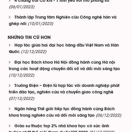
4 chàng trai Cơ khí - 1 tình yêu với mô phỏng số
(06/01/2023)
Thành lập Trung tâm Nghiên cứu Công nghệ hàn và
(10/01/2023)
ghép nối
NHỮNG TIN CŨ HƠN
Hợp tác giữa hai đại học hàng đầu Việt Nam và Hàn
(12/12/2022)
Quốc
Đại học Bách khoa Hà Nội đồng hành cùng Hà nội
trong các hoạt động chuyển đổi số và đổi mới sáng tạo
(10/12/2022)
Trường Điện – Điện tử hợp tác với doanh nghiệp phát
triển đào tạo, nghiên cứu và chuyển giao công nghệ
(07/12/2022)
Ngân hàng Thế giới tiếp tục đồng hành cùng Bách
(06/12/2022)
khoa trong nghiên cứu và đổi mới sáng tạo
Giáo sư thuộc top 2% nhà khoa học có sức ảnh