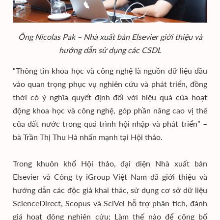
Ông Nicolas Pak – Nhà xuất bản Elsevier giới thiệu và
hướng dẫn sử dụng các CSDL
“Thông tin khoa học và công nghệ là nguồn dữ liệu đầu
vào quan trọng phục vụ nghiên cứu và phát triển, đồng
thời có ý nghĩa quyết định đối với hiệu quả của hoạt
động khoa học và công nghệ, góp phần nâng cao vị thế
của đất nước trong quá trình hội nhập và phát triển” –
bà Trần Thị Thu Hà nhấn mạnh tại Hội thảo.
Trong khuôn khổ Hội thảo, đại diện Nhà xuất bản
Elsevier và Công ty iGroup Việt Nam đã giới thiệu và
hướng dẫn các độc giả khai thác, sử dụng cơ sở dữ liệu
ScienceDirect, Scopus và SciVel hỗ trợ phân tích, đánh
giá hoạt động nghiên cứu; Làm thế nào để công bố