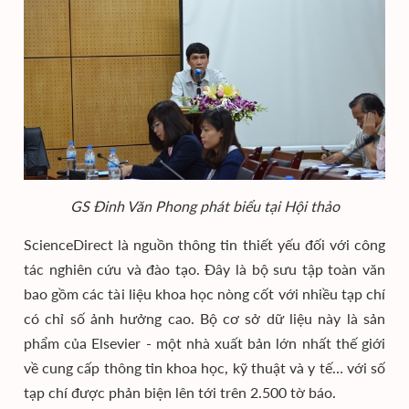
GS Đinh Văn Phong phát biểu tại Hội thảo
ScienceDirect là nguồn thông tin thiết yếu đối với công
tác nghiên cứu và đào tạo. Đây là bộ sưu tập toàn văn
bao gồm các tài liệu khoa học nòng cốt với nhiều tạp chí
có chỉ số ảnh hưởng cao. Bộ cơ sở dữ liệu này là sản
phẩm của Elsevier - một nhà xuất bản lớn nhất thế giới
về cung cấp thông tin khoa học, kỹ thuật và y tế… với số
tạp chí được phản biện lên tới trên 2.500 tờ báo.