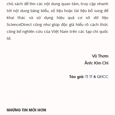
chủ sách để tìm các nội dung quan tâm, truy cập nhanh
tới nội dung bảng biểu, số liệu hoặc tài liệu bổ sung để
khai thác và sử dụng hiệu quả cơ sở dữ liệu
ScienceDirect cũng như giúp độc giả hiểu rõ cách thức
công bố nghiên cứu của Việt Nam trên các tạp chí quốc
tế.
Vũ Thơm
Ảnh: Kim Chi
TT TT & QHCC
Tác giả:
NHỮNG TIN MỚI HƠN