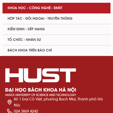
KHOA HỌC - CÔNG NGHỆ - ĐMST
HỢP TÁC - ĐỐI NGOẠI - TRUYỀN THÔNG
KIỂM ĐỊNH - XẾP HẠNG
TỔ CHỨC - NHÂN SỰ
BÁCH KHOA TRÊN BÁO CHÍ
Số 1 Đại Cồ Việt, phường Bạch Mai, Thành phố Hà
Nội
024 3869 4242