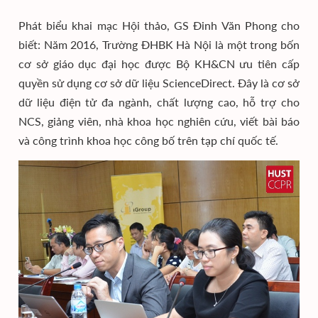
Phát biểu khai mạc Hội thảo, GS Đinh Văn Phong cho
biết: Năm 2016, Trường ĐHBK Hà Nội là một trong bốn
cơ sở giáo dục đại học được Bộ KH&CN ưu tiên cấp
quyền sử dụng cơ sở dữ liệu ScienceDirect. Đây là cơ sở
dữ liệu điện tử đa ngành, chất lượng cao, hỗ trợ cho
NCS, giảng viên, nhà khoa học nghiên cứu, viết bài báo
và công trình khoa học công bố trên tạp chí quốc tế.