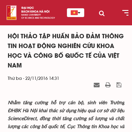
HỘI THẢO TẬP HUẤN BẢO ĐẢM THÔNG
TIN HOẠT ĐỘNG NGHIÊN CỨU KHOA
HỌC VÀ CÔNG BỐ QUỐC TẾ CỦA VIỆT
NAM
Thứ ba - 22/11/2016 14:31
Nhằm tăng cường hỗ trợ cán bộ, sinh viên Trường
ĐHBK Hà Nội khai thác sử dụng hiệu quả cơ sở dữ liệu
ScienceDirect, đồng thời tăng cường số lượng và chất
lượng các công bố quốc tế, Cục Thông tin Khoa học và