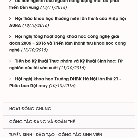
Ưu tiên nghiên cứu nguồn năng lượng mới để phát
(14/11/2016)
triển bền vững
Hội thảo khoa học thường niên lần thứ 6 của Hiệp hội
(18/10/2016)
AURA
Hội nghị tổng hoạt động khoa học công nghệ giai
đoạn 2006 – 2016 và Triển lãm thành tựu khoa học công
(13/10/2016)
nghệ
Tiến bộ Kỹ thuật Thực phẩm và Kỹ thuật Sinh học: Từ
(11/10/2016)
nghiên cứu tới sản xuất
Hội nghị khoa học Trường ĐHBK Hà Nội lần thứ 21 -
(10/10/2016)
Phân ban Dệt may
HOẠT ĐỘNG CHUNG
CÔNG TÁC ĐẢNG VÀ ĐOÀN THỂ
TUYỂN SINH - ĐÀO TẠO - CÔNG TÁC SINH VIÊN