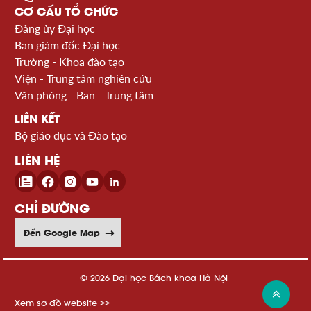
CƠ CẤU TỔ CHỨC
Đảng ủy Đại học
Ban giám đốc Đại học
Trường - Khoa đào tạo
Viện - Trung tâm nghiên cứu
Văn phòng - Ban - Trung tâm
LIÊN KẾT
Bộ giáo dục và Đào tạo
LIÊN HỆ
CHỈ ĐƯỜNG
Đến Google Map
© 2026 Đại học Bách khoa Hà Nội
Xem sơ đồ website >>