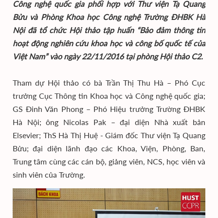
Công nghệ quốc gia phối hợp với Thư viện Tạ Quang
Bửu và Phòng Khoa học Công nghệ Trường ĐHBK Hà
Nội đã tổ chức Hội thảo tập huấn “Bảo đảm thông tin
hoạt động nghiên cứu khoa học và công bố quốc tế của
Việt Nam” vào ngày 22/11/2016 tại phòng Hội thảo C2.
Tham dự Hội thảo có bà Trần Thị Thu Hà – Phó Cục
trưởng Cục Thông tin Khoa học và Công nghệ quốc gia;
GS Đinh Văn Phong – Phó Hiệu trưởng Trường ĐHBK
Hà Nội; ông Nicolas Pak – đại diện Nhà xuất bản
Elsevier; ThS Hà Thị Huệ - Giám đốc Thư viện Tạ Quang
Bửu; đại diện lãnh đạo các Khoa, Viện, Phòng, Ban,
Trung tâm cùng các cán bộ, giảng viên, NCS, học viên và
sinh viên của Trường.