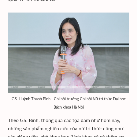
GS. Huỳnh Thanh Bình - Chi hội trưởng Chi hội Nữ trí thức Đại học
Bách khoa Hà Nội
Theo GS. Bình, thông qua các tọa đàm như hôm nay,
những sản phẩm nghiên cứu của nữ trí thức cũng như
các giảng viên, nhà khoa học Bách khoa sẽ có thêm cơ