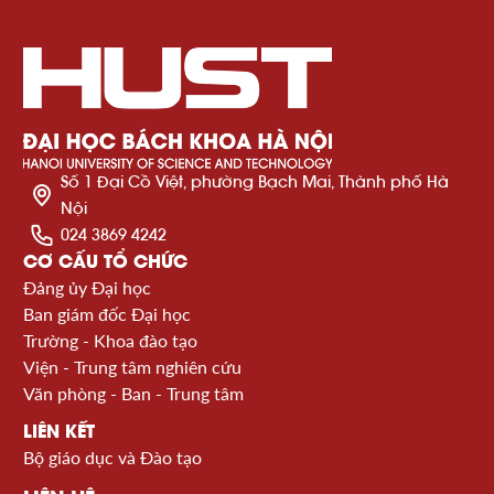
Số 1 Đại Cồ Việt, phường Bạch Mai, Thành phố Hà
Nội
024 3869 4242
CƠ CẤU TỔ CHỨC
Đảng ủy Đại học
Ban giám đốc Đại học
Trường - Khoa đào tạo
Viện - Trung tâm nghiên cứu
Văn phòng - Ban - Trung tâm
LIÊN KẾT
Bộ giáo dục và Đào tạo