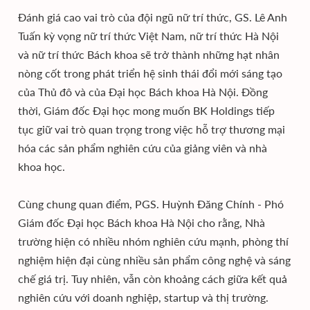
Đánh giá cao vai trò của đội ngũ nữ trí thức, GS. Lê Anh
Tuấn kỳ vọng nữ trí thức Việt Nam, nữ trí thức Hà Nội
và nữ trí thức Bách khoa sẽ trở thành những hạt nhân
nòng cốt trong phát triển hệ sinh thái đổi mới sáng tạo
của Thủ đô và của Đại học Bách khoa Hà Nội. Đồng
thời, Giám đốc Đại học mong muốn BK Holdings tiếp
tục giữ vai trò quan trọng trong việc hỗ trợ thương mại
hóa các sản phẩm nghiên cứu của giảng viên và nhà
khoa học.
Cùng chung quan điểm, PGS. Huỳnh Đăng Chính - Phó
Giám đốc Đại học Bách khoa Hà Nội cho rằng, Nhà
trường hiện có nhiều nhóm nghiên cứu mạnh, phòng thí
nghiệm hiện đại cùng nhiều sản phẩm công nghệ và sáng
chế giá trị. Tuy nhiên, vẫn còn khoảng cách giữa kết quả
nghiên cứu với doanh nghiệp, startup và thị trường.