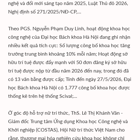
nghệ và đổi mới sáng tạo năm 2025, Luật Thủ đô 2026,
Nghị định số 271/2025/NĐ-CP,...
Theo PGS. Nguyễn Phạm Duy Linh, hoạt động khoa học
công nghệ của Đại học Bách khoa Hà Nội đang ghi nhận
nhiều kết quả tích cực: Số lượng công bố khoa học tăng
trưởng trung bình khoảng 10% mỗi năm; Hoạt động sở
hữu trí tuệ được đẩy mạnh với 50 đơn đăng ký sở hữu
trí tuệ được nộp từ đầu năm 2026 đến nay, trong đó đã
có 13 văn bằng được cấp; Tính đến ngày 27/5/2026, Đại
học Bách khoa Hà Nội có 1.777 công bố khoa học được
thống kê trên hệ thống Scival;...
Ở góc độ hỗ trợ nữ trí thức, ThS. Lê Thị Khánh Vân -
Giám đốc Trung tâm Ứng dụng Khoa học Công nghệ và
Khởi nghiệp (COSTAS), Hội Nữ trí thức Việt Nam cho
rằng, thương mại hóa nghiên cứu khoa học không chỉ