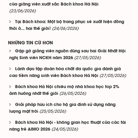
của giảng viên xuất sắc Bách khoa Hà Nội
(23/06/2026)
Tại Bách khoa: Một bộ trang phục sẽ xuất hiện đồng
(24/06/2026)
thời ở… hai thế giới!
NHỮNG TIN CŨ HƠN
Gặp gỡ giảng viên nguồn đứng sau hai Giải Nhất Hội
(27/05/2026)
nghị Sinh viên NCKH năm 2026
Lãnh đạo tập đoàn hóa chất đa quốc gia đánh giá
(27/05/2026)
cao tiềm năng sinh viên Bách khoa Hà Nội
Bách khoa Hà Nội chiêu mộ nhà khoa học top 2%
(26/05/2026)
ảnh hưởng nhất thế giới
Giải pháp hữu ích cho hộ gia đình sử dụng năng
(25/05/2026)
lượng mặt trời
Bách khoa Hà Nội - không gian học thuật của các tài
(24/05/2026)
năng trẻ AIMO 2026