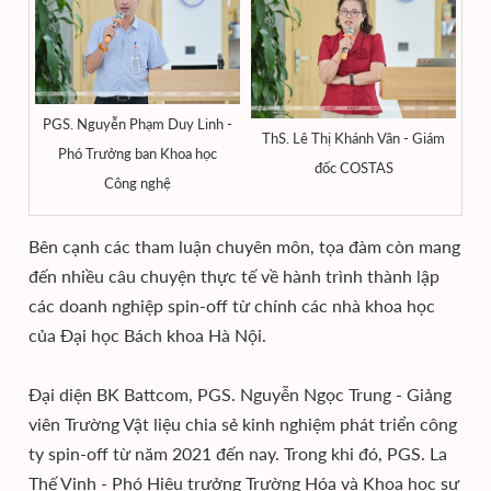
PGS. Nguyễn Phạm Duy Linh -
ThS. Lê Thị Khánh Vân - Giám
Phó Trưởng ban Khoa học
đốc COSTAS
Công nghệ
Bên cạnh các tham luận chuyên môn, tọa đàm còn mang
đến nhiều câu chuyện thực tế về hành trình thành lập
các doanh nghiệp spin-off từ chính các nhà khoa học
của Đại học Bách khoa Hà Nội.
Đại diện BK Battcom, PGS. Nguyễn Ngọc Trung - Giảng
viên Trường Vật liệu chia sẻ kinh nghiệm phát triển công
ty spin-off từ năm 2021 đến nay. Trong khi đó, PGS. La
Thế Vinh - Phó Hiệu trưởng Trường Hóa và Khoa học sự