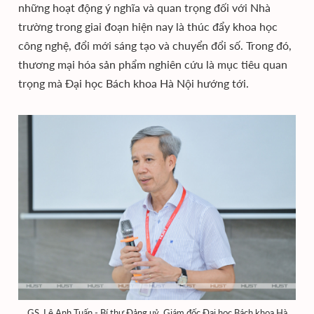
những hoạt động ý nghĩa và quan trọng đối với Nhà
trường trong giai đoạn hiện nay là thúc đẩy khoa học
công nghệ, đổi mới sáng tạo và chuyển đổi số. Trong đó,
thương mại hóa sản phẩm nghiên cứu là mục tiêu quan
trọng mà Đại học Bách khoa Hà Nội hướng tới.
GS. Lê Anh Tuấn - Bí thư Đảng uỷ, Giám đốc Đại học Bách khoa Hà