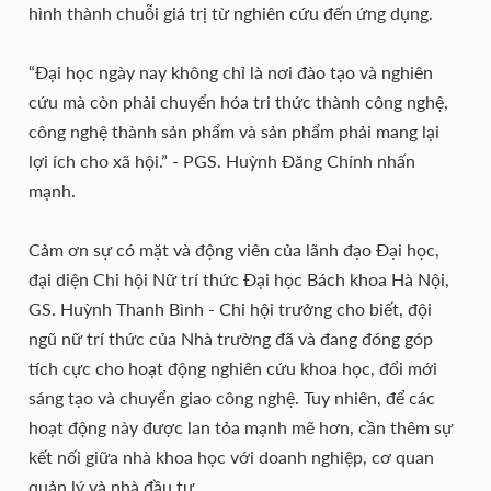
hình thành chuỗi giá trị từ nghiên cứu đến ứng dụng.
“Đại học ngày nay không chỉ là nơi đào tạo và nghiên
cứu mà còn phải chuyển hóa tri thức thành công nghệ,
công nghệ thành sản phẩm và sản phẩm phải mang lại
lợi ích cho xã hội.” - PGS. Huỳnh Đăng Chính nhấn
mạnh.
Cảm ơn sự có mặt và động viên của lãnh đạo Đại học,
đại diện Chi hội Nữ trí thức Đại học Bách khoa Hà Nội,
GS. Huỳnh Thanh Bình - Chi hội trưởng cho biết, đội
ngũ nữ trí thức của Nhà trường đã và đang đóng góp
tích cực cho hoạt động nghiên cứu khoa học, đổi mới
sáng tạo và chuyển giao công nghệ. Tuy nhiên, để các
hoạt động này được lan tỏa mạnh mẽ hơn, cần thêm sự
kết nối giữa nhà khoa học với doanh nghiệp, cơ quan
quản lý và nhà đầu tư.