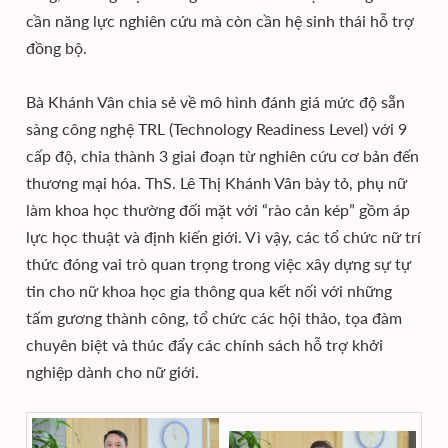
cần năng lực nghiên cứu mà còn cần hệ sinh thái hỗ trợ
đồng bộ.
Bà Khánh Vân chia sẻ về mô hình đánh giá mức độ sẵn
sàng công nghệ TRL (Technology Readiness Level) với 9
cấp độ, chia thành 3 giai đoạn từ nghiên cứu cơ bản đến
thương mại hóa. ThS. Lê Thị Khánh Vân bày tỏ, phụ nữ
làm khoa học thường đối mặt với “rào cản kép” gồm áp
lực học thuật và định kiến giới. Vì vậy, các tổ chức nữ trí
thức đóng vai trò quan trọng trong việc xây dựng sự tự
tin cho nữ khoa học gia thông qua kết nối với những
tấm gương thành công, tổ chức các hội thảo, tọa đàm
chuyên biệt và thúc đẩy các chính sách hỗ trợ khởi
nghiệp dành cho nữ giới.