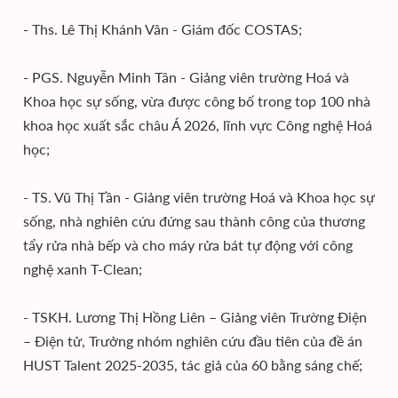
- Ths. Lê Thị Khánh Vân - Giám đốc COSTAS;
- PGS. Nguyễn Minh Tân - Giảng viên trường Hoá và
Khoa học sự sống, vừa được công bố trong top 100 nhà
khoa học xuất sắc châu Á 2026, lĩnh vực Công nghệ Hoá
học;
- TS. Vũ Thị Tần - Giảng viên trường Hoá và Khoa học sự
sống, nhà nghiên cứu đứng sau thành công của thương
tẩy rửa nhà bếp và cho máy rửa bát tự động với công
nghệ xanh T-Clean;
- TSKH. Lương Thị Hồng Liên – Giảng viên Trường Điện
– Điện tử, Trưởng nhóm nghiên cứu đầu tiên của đề án
HUST Talent 2025-2035, tác giả của 60 bằng sáng chế;