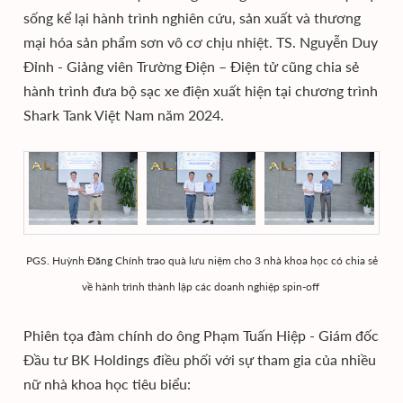
sống kể lại hành trình nghiên cứu, sản xuất và thương
mại hóa sản phẩm sơn vô cơ chịu nhiệt. TS. Nguyễn Duy
Đỉnh - Giảng viên Trường Điện – Điện tử cũng chia sẻ
hành trình đưa bộ sạc xe điện xuất hiện tại chương trình
Shark Tank Việt Nam năm 2024.
PGS. Huỳnh Đăng Chính trao quà lưu niệm cho 3 nhà khoa học có chia sẻ
về hành trình thành lập các doanh nghiệp spin-off
Phiên tọa đàm chính do ông Phạm Tuấn Hiệp - Giám đốc
Đầu tư BK Holdings điều phối với sự tham gia của nhiều
nữ nhà khoa học tiêu biểu: