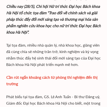
Chiều nay (28/5), Chi hội Nữ trí thức Đại học Bách khoa
Hà Nội tổ chức tọa đàm “Trao đổi về chính sách và giải
pháp thúc đẩy đổi mới sáng tạo và thương mại hóa sản
phẩm nghiên cứu khoa học cho nữ trí thức Đại học Bách
khoa Hà Nội”.
Tại tọa đàm, nhiều nhà quản lý, nhà khoa học, giảng viên
đã cùng chia sẻ những trăn trở, kinh nghiệm và kỳ vọng
nhằm thúc đẩy hệ sinh thái đổi mới sáng tạo của Đại học
Bách khoa Hà Nội phát triển mạnh mẽ hơn.
Cần rút ngắn khoảng cách từ phòng thí nghiệm đến thị
trường
Phát biểu tại tọa đàm, GS. Lê Anh Tuấn - Bí thư Đảng uỷ,
Giám đốc Đại học Bách khoa Hà Nội cho biết, một trong