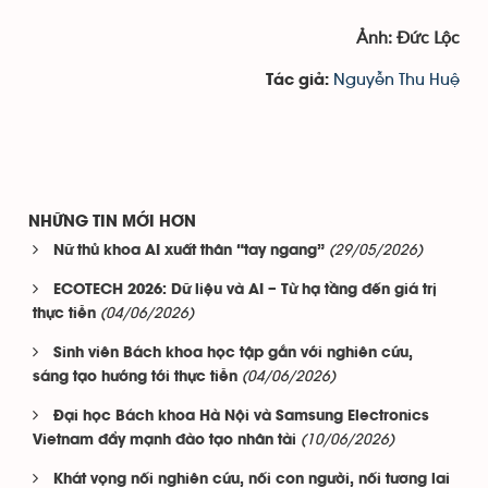
Ảnh: Đức Lộc
Nguyễn Thu Huệ
Tác giả:
NHỮNG TIN MỚI HƠN
(29/05/2026)
Nữ thủ khoa AI xuất thân “tay ngang”
ECOTECH 2026: Dữ liệu và AI – Từ hạ tầng đến giá trị
(04/06/2026)
thực tiễn
Sinh viên Bách khoa học tập gắn với nghiên cứu,
(04/06/2026)
sáng tạo hướng tới thực tiễn
Đại học Bách khoa Hà Nội và Samsung Electronics
(10/06/2026)
Vietnam đẩy mạnh đào tạo nhân tài
Khát vọng nối nghiên cứu, nối con người, nối tương lai