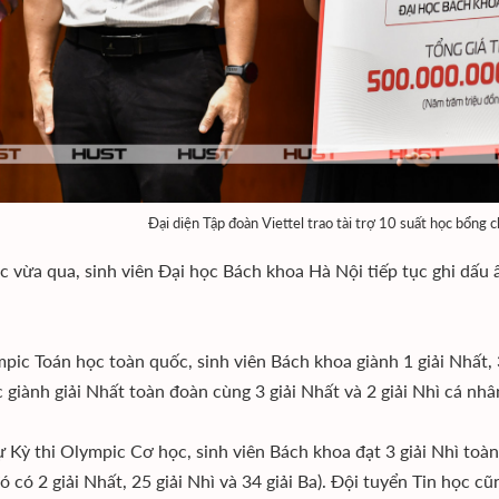
Đại diện Tập đoàn Viettel trao tài trợ 10 suất học bổng 
 vừa qua, sinh viên Đại học Bách khoa Hà Nội tiếp tục ghi dấu ấ
mpic Toán học toàn quốc, sinh viên Bách khoa giành 1 giải Nhất, 3
c giành giải Nhất toàn đoàn cùng 3 giải Nhất và 2 giải Nhì cá nhâ
 Kỳ thi Olympic Cơ học, sinh viên Bách khoa đạt 3 giải Nhì toàn
ó có 2 giải Nhất, 25 giải Nhì và 34 giải Ba). Đội tuyển Tin học c