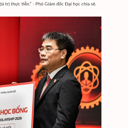
á trị thực tiễn.” - Phó Giám đốc Đại học chia sẻ.