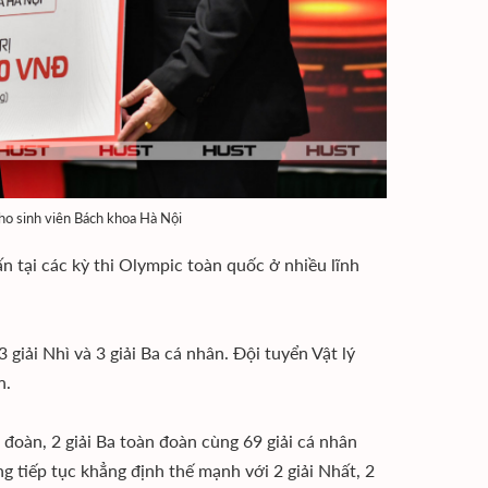
cho sinh viên Bách khoa Hà Nội
n tại các kỳ thi Olympic toàn quốc ở nhiều lĩnh
 giải Nhì và 3 giải Ba cá nhân. Đội tuyển Vật lý
n.
 đoàn, 2 giải Ba toàn đoàn cùng 69 giải cá nhân
ũng tiếp tục khẳng định thế mạnh với 2 giải Nhất, 2