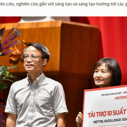
iên cứu, nghiên cứu gắn với sáng tạo và sáng tạo hướng tới các gi