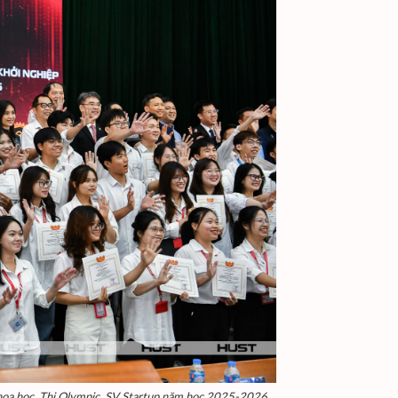
Khoa học, Thi Olympic, SV Startup năm học 2025-2026