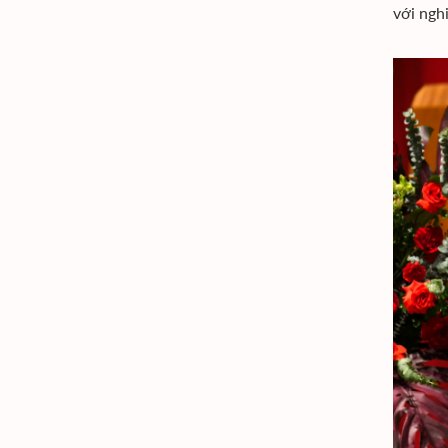
với ngh