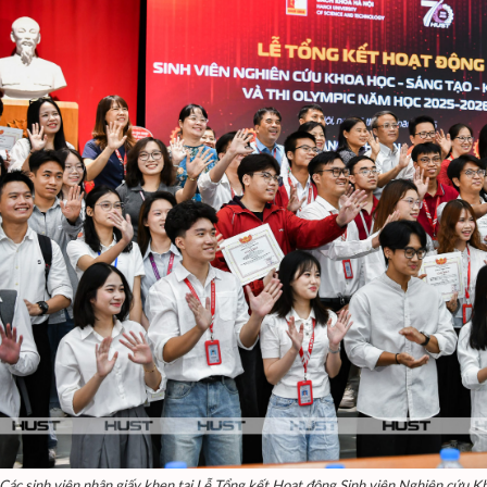
Các sinh viên nhận giấy khen tại Lễ Tổng kết Hoạt động Sinh viên Nghiên cứu 