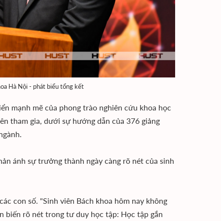
a Hà Nội - phát biểu tổng kết
riển mạnh mẽ của phong trào nghiên cứu khoa học
viên tham gia, dưới sự hướng dẫn của 376 giảng
 ngành.
hản ánh sự trưởng thành ngày càng rõ nét của sinh
các con số. "Sinh viên Bách khoa hôm nay không
 biến rõ nét trong tư duy học tập: Học tập gắn