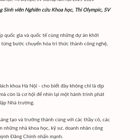
ng Sinh viên Nghiên cứu Khoa học, Thi Olympic, SV
ấp quốc gia và quốc tế cùng những dự án khởi
g từng bước chuyển hóa tri thức thành công nghệ,
ách khoa Hà Nội - cho biết đây không chỉ là dịp
mà còn là cơ hội để nhìn lại một hành trình phát
 lập Nhà trường.
sáng tạo và trưởng thành cùng với các thầy cô, các
nên những nhà khoa học, kỹ sư, doanh nhân công
 Huỳnh Đăng Chính nhấn mạnh.