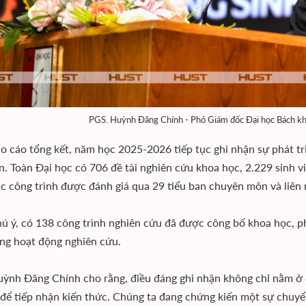
PGS. Huỳnh Đăng Chính - Phó Giám đốc Đại học Bách kho
o cáo tổng kết, năm học 2025-2026 tiếp tục ghi nhận sự phát t
ên. Toàn Đại học có 706 đề tài nghiên cứu khoa học, 2.229 sinh 
ác công trình được đánh giá qua 29 tiểu ban chuyên môn và liên
ú ý, có 138 công trình nghiên cứu đã được công bố khoa học, p
ong hoạt động nghiên cứu.
ỳnh Đăng Chính cho rằng, điều đáng ghi nhận không chỉ nằm ở 
 để tiếp nhận kiến thức. Chúng ta đang chứng kiến một sự chuyển