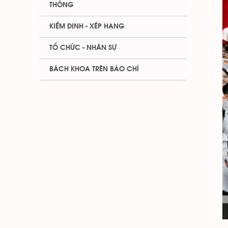
THÔNG
KIỂM ĐỊNH - XẾP HẠNG
TỔ CHỨC - NHÂN SỰ
BÁCH KHOA TRÊN BÁO CHÍ