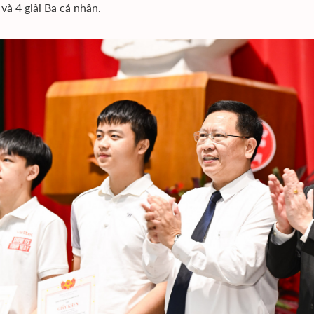
 và 4 giải Ba cá nhân.