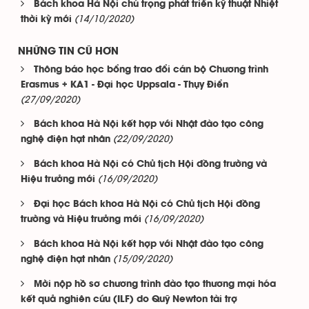
Bách khoa Hà Nội chú trọng phát triển kỹ thuật Nhiệt
(14/10/2020)
thời kỳ mới
NHỮNG TIN CŨ HƠN
Thông báo học bổng trao đổi cán bộ Chương trình
Erasmus + KA1 - Đại học Uppsala - Thụy Điển
(27/09/2020)
Bách khoa Hà Nội kết hợp với Nhật đào tạo công
(22/09/2020)
nghệ điện hạt nhân
Bách khoa Hà Nội có Chủ tịch Hội đồng trường và
(16/09/2020)
Hiệu trưởng mới
Đại học Bách khoa Hà Nội có Chủ tịch Hội đồng
(16/09/2020)
trường và Hiệu trưởng mới
Bách khoa Hà Nội kết hợp với Nhật đào tạo công
(15/09/2020)
nghệ điện hạt nhân
Mời nộp hồ sơ chương trình đào tạo thương mại hóa
kết quả nghiên cứu (ILF) do Quỹ Newton tài trợ