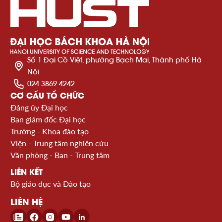
Số 1 Đại Cồ Việt, phường Bạch Mai, Thành phố Hà
Nội
024 3869 4242
CƠ CẤU TỔ CHỨC
Đảng ủy Đại học
Ban giám đốc Đại học
Trường - Khoa đào tạo
Viện - Trung tâm nghiên cứu
Văn phòng - Ban - Trung tâm
LIÊN KẾT
Bộ giáo dục và Đào tạo
LIÊN HỆ