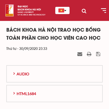
BÁCH KHOA HÀ NỘI TRAO HỌC BỔNG
TOÀN PHẦN CHO HỌC VIÊN CAO HỌC
Thứ tư - 30/09/2020 23:33
AUDIO
HTML1684