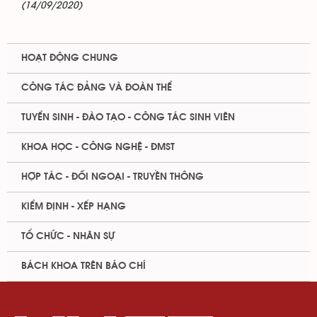
(14/09/2020)
HOẠT ĐỘNG CHUNG
CÔNG TÁC ĐẢNG VÀ ĐOÀN THỂ
TUYỂN SINH - ĐÀO TẠO - CÔNG TÁC SINH VIÊN
KHOA HỌC - CÔNG NGHỆ - ĐMST
HỢP TÁC - ĐỐI NGOẠI - TRUYỀN THÔNG
KIỂM ĐỊNH - XẾP HẠNG
TỔ CHỨC - NHÂN SỰ
BÁCH KHOA TRÊN BÁO CHÍ