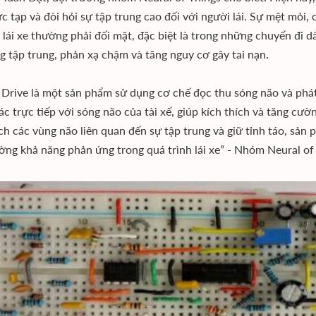
c tạp và đòi hỏi sự tập trung cao đối với người lái. Sự mệt mỏi,
 lái xe thường phải đối mặt, đặc biệt là trong những chuyến đi 
g tập trung, phản xạ chậm và tăng nguy cơ gây tai nạn.
Drive là một sản phẩm sử dụng cơ chế đọc thu sóng não và phát 
ác trực tiếp với sóng não của tài xế, giúp kích thích và tăng cư
ch các vùng não liên quan đến sự tập trung và giữ tỉnh táo, sản p
ờng khả năng phản ứng trong quá trình lái xe” - Nhóm Neural of 