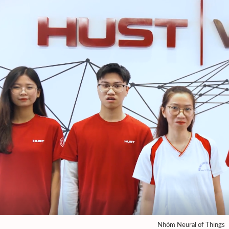
Nhóm Neural of Things