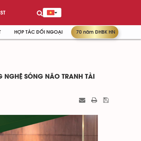
ST
T
HỢP TÁC ĐỐI NGOẠI
70 năm ĐHBK HN
G NGHỆ SÓNG NÃO TRANH TÀI