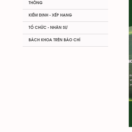
THÔNG
KIỂM ĐỊNH - XẾP HẠNG
TỔ CHỨC - NHÂN SỰ
BÁCH KHOA TRÊN BÁO CHÍ