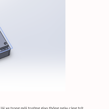
lái xe trong môi trường giao thông ngày càng trở