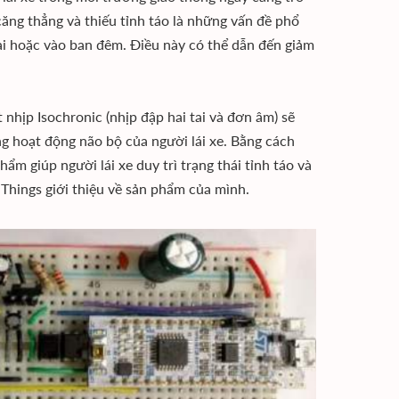
 căng thẳng và thiếu tỉnh táo là những vấn đề phổ
dài hoặc vào ban đêm. Điều này có thể dẫn đến giảm
nhịp Isochronic (nhịp đập hai tai và đơn âm) sẽ
ờng hoạt động não bộ của người lái xe. Bằng cách
hẩm giúp người lái xe duy trì trạng thái tỉnh táo và
Things giới thiệu về sản phẩm của mình.