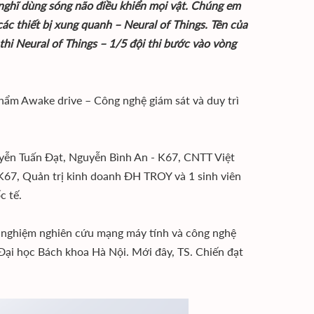
nghĩ dùng sóng não điều khiển mọi vật. Chúng em
ác thiết bị xung quanh – Neural of Things. Tên của
hi Neural of Things – 1/5 đội thi bước vào vòng
 phẩm Awake drive – Công nghệ giám sát và duy trì
yễn Tuấn Đạt, Nguyễn Bình An - K67, CNTT Việt
K67, Quản trị kinh doanh ĐH TROY và 1 sinh viên
c tế.
í nghiệm nghiên cứu mạng máy tính và công nghệ
Đại học Bách khoa Hà Nội. Mới đây, TS. Chiến đạt