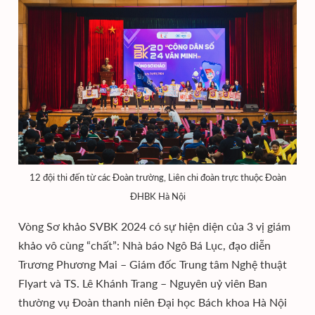
12 đội thi đến từ các Đoàn trường, Liên chi đoàn trực thuộc Đoàn
ĐHBK Hà Nội
Vòng Sơ khảo SVBK 2024 có sự hiện diện của 3 vị giám
khảo vô cùng “chất”: Nhà báo Ngô Bá Lục, đạo diễn
Trương Phương Mai – Giám đốc Trung tâm Nghệ thuật
Flyart và TS. Lê Khánh Trang – Nguyên uỷ viên Ban
thường vụ Đoàn thanh niên Đại học Bách khoa Hà Nội