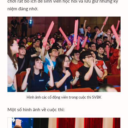
chơi rất bổ ích để sinh viên học hỏi và lưu giữ những kỷ
niệm đáng nhớ.
Hình ảnh các cổ động viên trong cuộc thi SVBK
Một số hình ảnh về cuộc thi: