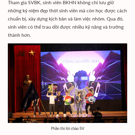
Tham gia SVBK, sinh viên BKHN không chỉ lưu giữ
những kỷ niệm đẹp thời sinh viên mà còn học được cách
chuẩn bị, xây dựng kịch bản và làm việc nhóm. Qua đó,
sinh viên có thể trau dồi được nhiều kỹ năng và trưởng
thành hơn.
Phần thi lời chào SV