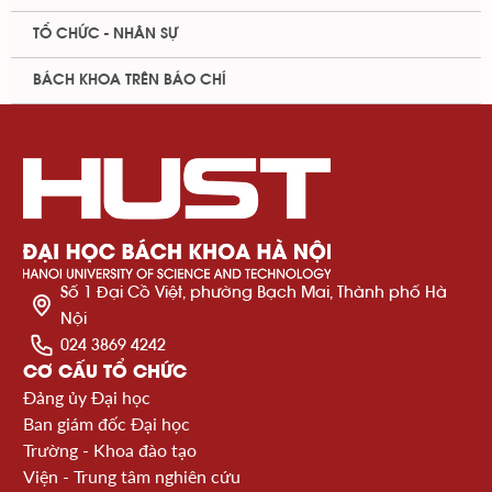
TỔ CHỨC - NHÂN SỰ
BÁCH KHOA TRÊN BÁO CHÍ
Số 1 Đại Cồ Việt, phường Bạch Mai, Thành phố Hà
Nội
024 3869 4242
CƠ CẤU TỔ CHỨC
Đảng ủy Đại học
Ban giám đốc Đại học
Trường - Khoa đào tạo
Viện - Trung tâm nghiên cứu