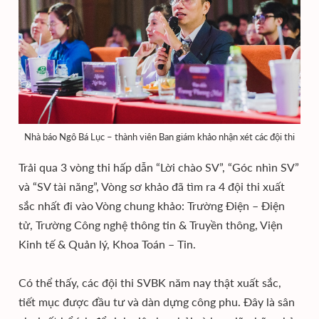
Nhà báo Ngô Bá Lục – thành viên Ban giám khảo nhận xét các đội thi
Trải qua 3 vòng thi hấp dẫn “Lời chào SV”, “Góc nhìn SV”
và “SV tài năng”, Vòng sơ khảo đã tìm ra 4 đội thi xuất
sắc nhất đi vào Vòng chung khảo: Trường Điện – Điện
tử, Trường Công nghệ thông tin & Truyền thông, Viện
Kinh tế & Quản lý, Khoa Toán – Tin.
Có thể thấy, các đội thi SVBK năm nay thật xuất sắc,
tiết mục được đầu tư và dàn dựng công phu. Đây là sân