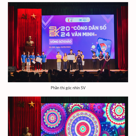
Phần thi góc nhìn SV