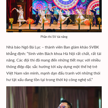
Phần thi SV tài năng
Nhà báo Ngô Bá Lục – thành viên Ban giám khảo SVBK
khẳng định: “Sinh viên Bách khoa Hà Nội rất chất, rất tài
năng. Các đội thi đã mang đến những tiết mục với nhiều
thông điệp đặc sắc hướng tới xây dựng một thế hệ trẻ
Việt Nam văn minh, mạnh dạn đấu tranh với những thói
hư tật xấu đang tồn tại trong thời kỳ công nghệ số.”