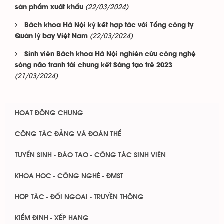
(22/03/2024)
sản phẩm xuất khẩu
Bách khoa Hà Nội ký kết hợp tác với Tổng công ty
(22/03/2024)
Quản lý bay Việt Nam
Sinh viên Bách khoa Hà Nội nghiên cứu công nghệ
sóng não tranh tài chung kết Sáng tạo trẻ 2023
(21/03/2024)
HOẠT ĐỘNG CHUNG
CÔNG TÁC ĐẢNG VÀ ĐOÀN THỂ
TUYỂN SINH - ĐÀO TẠO - CÔNG TÁC SINH VIÊN
KHOA HỌC - CÔNG NGHỆ - ĐMST
HỢP TÁC - ĐỐI NGOẠI - TRUYỀN THÔNG
KIỂM ĐỊNH - XẾP HẠNG