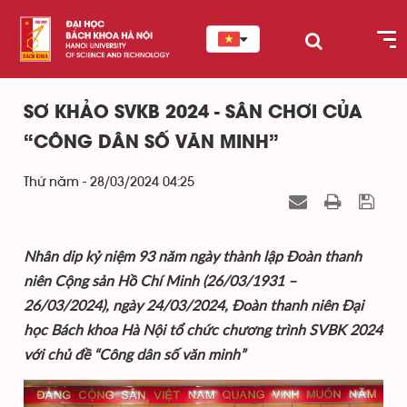
SƠ KHẢO SVKB 2024 - SÂN CHƠI CỦA
“CÔNG DÂN SỐ VĂN MINH”
Thứ năm - 28/03/2024 04:25
Nhân dip kỷ niệm 93 năm ngày thành lập Đoàn thanh
niên Cộng sản Hồ Chí Minh (26/03/1931 –
26/03/2024), ngày 24/03/2024, Đoàn thanh niên Đại
học Bách khoa Hà Nội tổ chức chương trình SVBK 2024
với chủ đề “Công dân số văn minh”