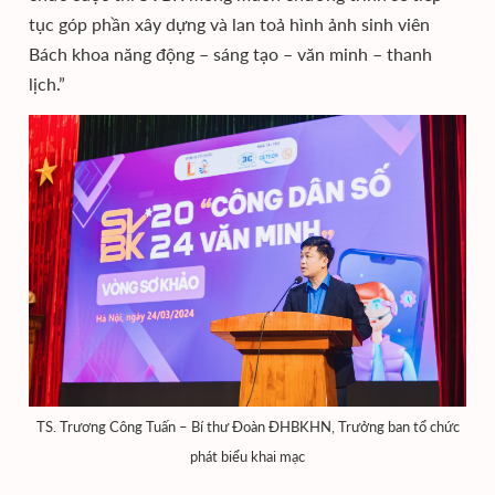
tục góp phần xây dựng và lan toả hình ảnh sinh viên
Bách khoa năng động – sáng tạo – văn minh – thanh
lịch.”
TS. Trương Công Tuấn – Bí thư Đoàn ĐHBKHN, Trưởng ban tổ chức
phát biểu khai mạc