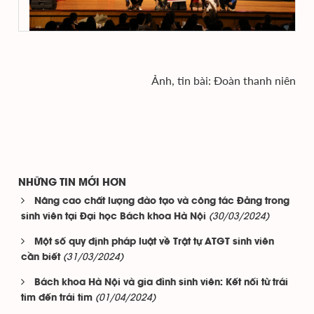
Ảnh, tin bài: Đoàn thanh niên
NHỮNG TIN MỚI HƠN
Nâng cao chất lượng đào tạo và công tác Đảng trong
(30/03/2024)
sinh viên tại Đại học Bách khoa Hà Nội
Một số quy định pháp luật về Trật tự ATGT sinh viên
(31/03/2024)
cần biết
Bách khoa Hà Nội và gia đình sinh viên: Kết nối từ trái
(01/04/2024)
tim đến trái tim