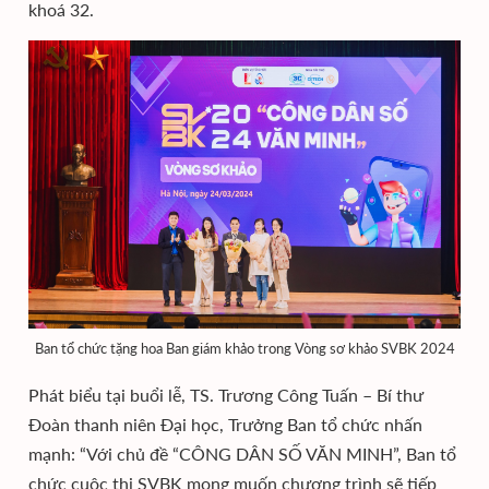
khoá 32.
Ban tổ chức tặng hoa Ban giám khảo trong Vòng sơ khảo SVBK 2024
Phát biểu tại buổi lễ, TS. Trương Công Tuấn – Bí thư
Đoàn thanh niên Đại học, Trưởng Ban tổ chức nhấn
mạnh: “Với chủ đề “CÔNG DÂN SỐ VĂN MINH”, Ban tổ
chức cuộc thi SVBK mong muốn chương trình sẽ tiếp