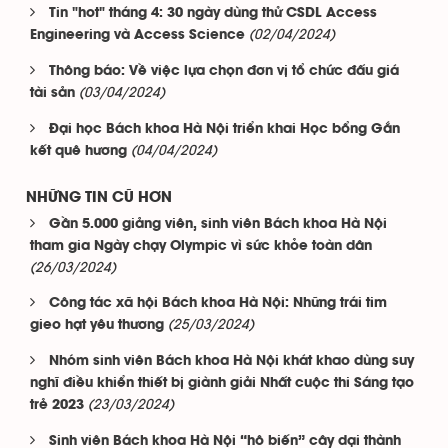
Tin "hot" tháng 4: 30 ngày dùng thử CSDL Access
(02/04/2024)
Engineering và Access Science
Thông báo: Về việc lựa chọn đơn vị tổ chức đấu giá
(03/04/2024)
tài sản
Đại học Bách khoa Hà Nội triển khai Học bổng Gắn
(04/04/2024)
kết quê hương
NHỮNG TIN CŨ HƠN
Gần 5.000 giảng viên, sinh viên Bách khoa Hà Nội
tham gia Ngày chạy Olympic vì sức khỏe toàn dân
(26/03/2024)
Công tác xã hội Bách khoa Hà Nội: Những trái tim
(25/03/2024)
gieo hạt yêu thương
Nhóm sinh viên Bách khoa Hà Nội khát khao dùng suy
nghĩ điều khiển thiết bị giành giải Nhất cuộc thi Sáng tạo
(23/03/2024)
trẻ 2023
Sinh viên Bách khoa Hà Nội “hô biến” cây dại thành