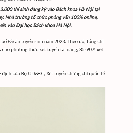
.000 thí sinh đăng ký vào Bách khoa Hà Nội tại
nay, Nhà trường tổ chức phỏng vấn 100% online,
uyển vào Đại học Bách khoa Hà Nội.
 bố Đề án tuyển sinh năm 2023. Theo đó, tổng chỉ
0% cho phương thức xét tuyển tài năng, 85-90% xét
y định của Bộ GD&ĐT; Xét tuyển chứng chỉ quốc tế