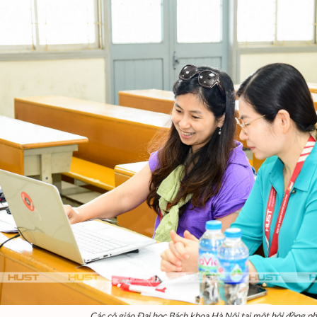
Các cô giáo Đại học Bách khoa Hà Nội tại một hội đồng p