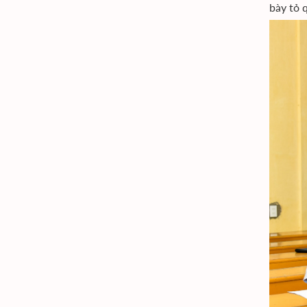
bày tỏ 