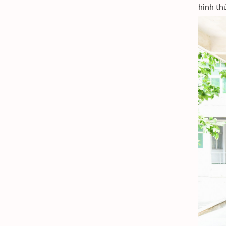
hình th