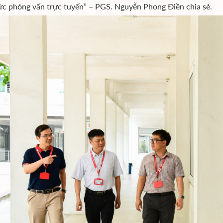
ức phỏng vấn trực tuyến” – PGS. Nguyễn Phong Điền chia sẻ.