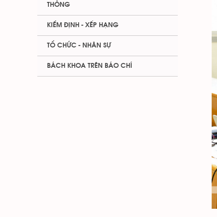
THÔNG
KIỂM ĐỊNH - XẾP HẠNG
TỔ CHỨC - NHÂN SỰ
BÁCH KHOA TRÊN BÁO CHÍ