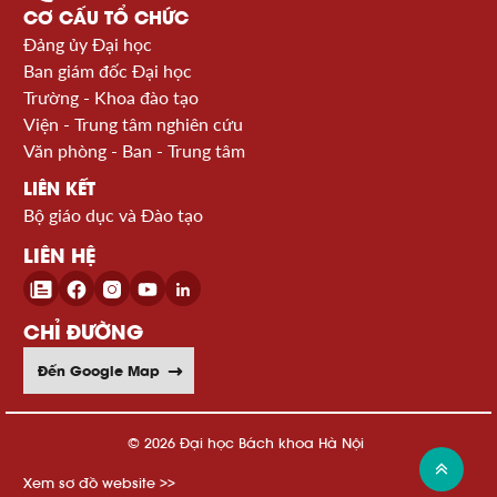
CƠ CẤU TỔ CHỨC
Đảng ủy Đại học
Ban giám đốc Đại học
Trường - Khoa đào tạo
Viện - Trung tâm nghiên cứu
Văn phòng - Ban - Trung tâm
LIÊN KẾT
Bộ giáo dục và Đào tạo
LIÊN HỆ
CHỈ ĐƯỜNG
Đến Google Map
© 2026 Đại học Bách khoa Hà Nội
Xem sơ đồ website >>