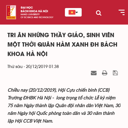
TRI ÂN NHỮNG THẦY GIÁO, SINH VIÊN
MỘT THỜI QUÂN HÀM XANH ĐH BÁCH
KHOA HÀ NỘI
Thứ sáu - 20/12/2019 01:38
Chiều nay (20/12/2019), Hội Cựu chiến binh (CCB)
Trường ĐHBK Hà Nội - long trọng tổ chức Lễ kỷ niệm
75 năm Ngày thành lập Quân đội nhân dân Việt Nam, 30
năm Ngày hội Quốc phòng toàn dân và 30 năm thành
lập Hội CCB Việt Nam.