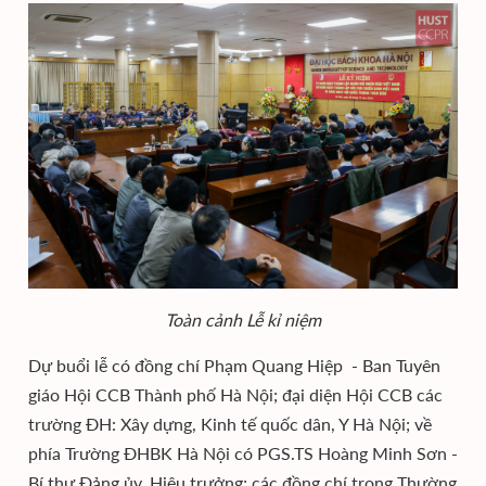
Toàn cảnh Lễ kỉ niệm
Dự buổi lễ có đồng chí Phạm Quang Hiệp - Ban Tuyên
giáo Hội CCB Thành phố Hà Nội; đại diện Hội CCB các
trường ĐH: Xây dựng, Kinh tế quốc dân, Y Hà Nội; về
phía Trường ĐHBK Hà Nội có PGS.TS Hoàng Minh Sơn -
Bí thư Đảng ủy, Hiệu trưởng; các đồng chí trong Thường