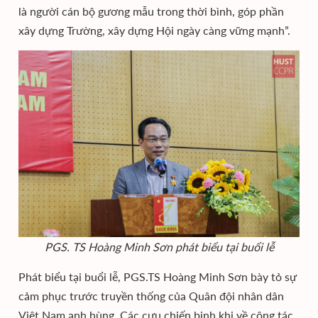
là người cán bộ gương mẫu trong thời bình, góp phần
xây dựng Trường, xây dựng Hội ngày càng vững mạnh”.
PGS. TS Hoàng Minh Sơn phát biểu tại buổi lễ
Phát biểu tại buổi lễ, PGS.TS Hoàng Minh Sơn bày tỏ sự
cảm phục trước truyền thống của Quân đội nhân dân
Việt Nam anh hùng. Các cựu chiến binh khi về công tác