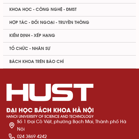
KHOA HỌC - CÔNG NGHỆ - ĐMST
HỢP TÁC - ĐỐI NGOẠI - TRUYỀN THÔNG
KIỂM ĐỊNH - XẾP HẠNG
TỔ CHỨC - NHÂN SỰ
BÁCH KHOA TRÊN BÁO CHÍ
Số 1 Đại Cồ Việt, phường Bạch Mai, Thành phố Hà
Nội
024 3869 4242