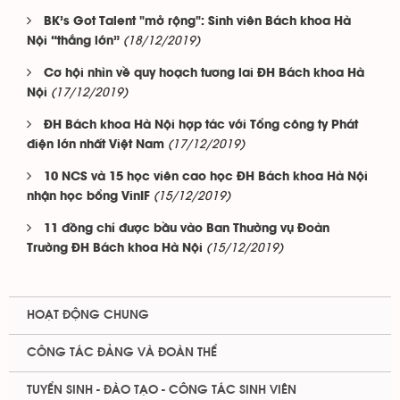
BK’s Got Talent "mở rộng": Sinh viên Bách khoa Hà
(18/12/2019)
Nội “thắng lớn”
Cơ hội nhìn về quy hoạch tương lai ĐH Bách khoa Hà
(17/12/2019)
Nội
ĐH Bách khoa Hà Nội hợp tác với Tổng công ty Phát
(17/12/2019)
điện lớn nhất Việt Nam
10 NCS và 15 học viên cao học ĐH Bách khoa Hà Nội
(15/12/2019)
nhận học bổng VinIF
11 đồng chí được bầu vào Ban Thường vụ Đoàn
(15/12/2019)
Trường ĐH Bách khoa Hà Nội
HOẠT ĐỘNG CHUNG
CÔNG TÁC ĐẢNG VÀ ĐOÀN THỂ
TUYỂN SINH - ĐÀO TẠO - CÔNG TÁC SINH VIÊN