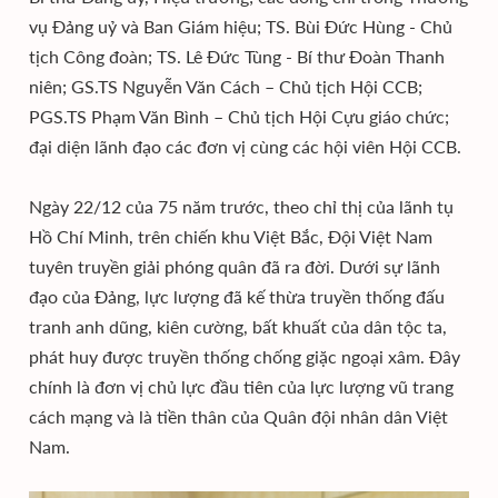
vụ Đảng uỷ và Ban Giám hiệu; TS. Bùi Đức Hùng - Chủ
tịch Công đoàn; TS. Lê Đức Tùng - Bí thư Đoàn Thanh
niên; GS.TS Nguyễn Văn Cách – Chủ tịch Hội CCB;
PGS.TS Phạm Văn Bình – Chủ tịch Hội Cựu giáo chức;
đại diện lãnh đạo các đơn vị cùng các hội viên Hội CCB.
Ngày 22/12 của 75 năm trước, theo chỉ thị của lãnh tụ
Hồ Chí Minh, trên chiến khu Việt Bắc, Đội Việt Nam
tuyên truyền giải phóng quân đã ra đời. Dưới sự lãnh
đạo của Đảng, lực lượng đã kế thừa truyền thống đấu
tranh anh dũng, kiên cường, bất khuất của dân tộc ta,
phát huy được truyền thống chống giặc ngoại xâm. Đây
chính là đơn vị chủ lực đầu tiên của lực lượng vũ trang
cách mạng và là tiền thân của Quân đội nhân dân Việt
Nam.