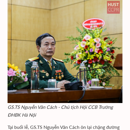
GS.TS Nguyễn Văn Cách - Chủ tịch Hội CCB Trường
ĐHBK Hà Nội
Tại buổi lễ, GS.TS Nguyễn Văn Cách ôn lại chặng đường