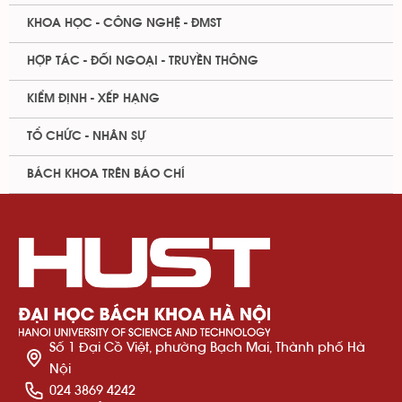
KHOA HỌC - CÔNG NGHỆ - ĐMST
HỢP TÁC - ĐỐI NGOẠI - TRUYỀN THÔNG
KIỂM ĐỊNH - XẾP HẠNG
TỔ CHỨC - NHÂN SỰ
BÁCH KHOA TRÊN BÁO CHÍ
Số 1 Đại Cồ Việt, phường Bạch Mai, Thành phố Hà
Nội
024 3869 4242