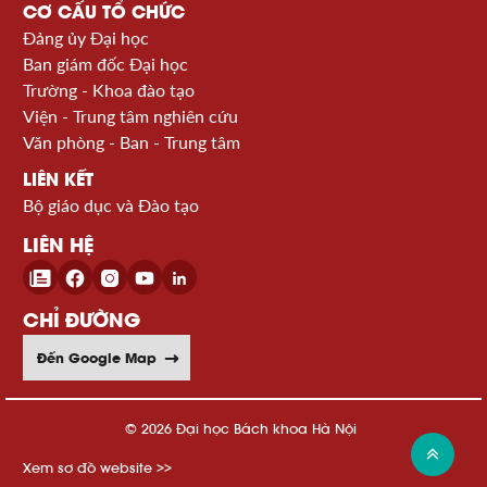
CƠ CẤU TỔ CHỨC
Đảng ủy Đại học
Ban giám đốc Đại học
Trường - Khoa đào tạo
Viện - Trung tâm nghiên cứu
Văn phòng - Ban - Trung tâm
LIÊN KẾT
Bộ giáo dục và Đào tạo
LIÊN HỆ
CHỈ ĐƯỜNG
Đến Google Map
© 2026 Đại học Bách khoa Hà Nội
Xem sơ đồ website >>