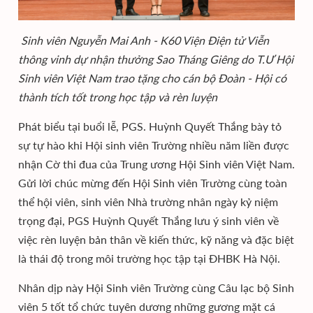
Sinh viên Nguyễn Mai Anh - K60 Viện Điện tử Viễn
thông vinh dự nhận thưởng Sao Tháng Giêng do T.Ư Hội
Sinh viên Việt Nam trao tặng cho cán bộ Đoàn - Hội có
thành tích tốt trong học tập và rèn luyện
Phát biểu tại buổi lễ, PGS. Huỳnh Quyết Thắng bày tỏ
sự tự hào khi Hội sinh viên Trường nhiều năm liền được
nhận Cờ thi đua của Trung ương Hội Sinh viên Việt Nam.
Gửi lời chúc mừng đến Hội Sinh viên Trường cùng toàn
thể hội viên, sinh viên Nhà trường nhân ngày kỷ niệm
trọng đại, PGS Huỳnh Quyết Thắng lưu ý sinh viên về
việc rèn luyện bản thân về kiến thức, kỹ năng và đặc biệt
là thái độ trong môi trường học tập tại ĐHBK Hà Nội.
Nhân dịp này Hội Sinh viên Trường cùng Câu lạc bộ Sinh
viên 5 tốt tổ chức tuyên dương những gương mặt cá