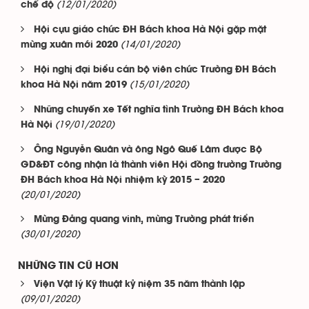
(12/01/2020)
chế độ
Hội cựu giáo chức ĐH Bách khoa Hà Nội gặp mặt
(14/01/2020)
mừng xuân mới 2020
Hội nghị đại biểu cán bộ viên chức Trường ĐH Bách
(15/01/2020)
khoa Hà Nội năm 2019
Những chuyến xe Tết nghĩa tình Trường ĐH Bách khoa
(19/01/2020)
Hà Nội
Ông Nguyễn Quân và ông Ngô Quế Lâm được Bộ
GD&ĐT công nhận là thành viên Hội đồng trường Trường
ĐH Bách khoa Hà Nội nhiệm kỳ 2015 – 2020
(20/01/2020)
Mừng Đảng quang vinh, mừng Trường phát triển
(30/01/2020)
NHỮNG TIN CŨ HƠN
Viện Vật lý Kỹ thuật kỷ niệm 35 năm thành lập
(09/01/2020)