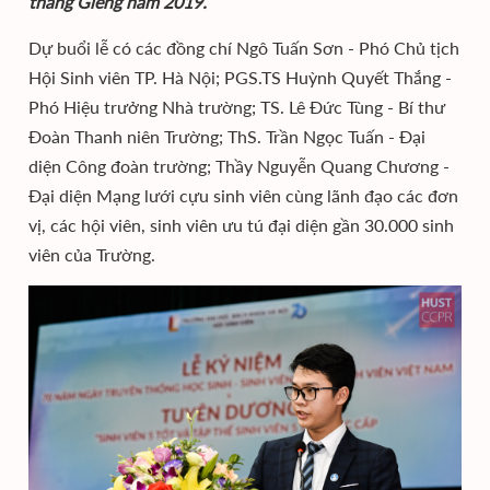
tháng Giêng năm 2019.
Dự buổi lễ có các đồng chí Ngô Tuấn Sơn - Phó Chủ tịch
Hội Sinh viên TP. Hà Nội; PGS.TS Huỳnh Quyết Thắng -
Phó Hiệu trưởng Nhà trường; TS. Lê Đức Tùng - Bí thư
Đoàn Thanh niên Trường; ThS. Trần Ngọc Tuấn - Đại
diện Công đoàn trường; Thầy Nguyễn Quang Chương -
Đại diện Mạng lưới cựu sinh viên cùng lãnh đạo các đơn
vị, các hội viên, sinh viên ưu tú đại diện gần 30.000 sinh
viên của Trường.