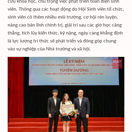
cứu khoa học, chú trọng việc phát triển toàn diện sinh
viên. Thông qua các hoạt động do Hội Sinh viên tổ chức,
sinh viên có thêm nhiều môi trường, cơ hội rèn luyện,
nâng cao bản lĩnh chính trị, giải trí sau các giờ học căng
thẳng, tích lũy kiến thức, kỹ năng, ngày càng khẳng định
là lực lượng trí thức sẽ phát triển và đóng góp chung
vào sự nghiệp của Nhà trường và xã hội.