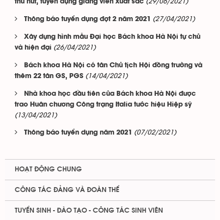
(29/06/2021)
thu hút, tuyển dụng giảng viên xuất sắc
(27/04/2021)
Thông báo tuyển dụng đợt 2 năm 2021
Xây dựng hình mẫu Đại học Bách khoa Hà Nội tự chủ
(26/04/2021)
và hiện đại
Bách khoa Hà Nội có tân Chủ tịch Hội đồng trường và
(14/04/2021)
thêm 22 tân GS, PGS
Nhà khoa học đầu tiên của Bách khoa Hà Nội được
trao Huân chương Công trạng Italia tước hiệu Hiệp sỹ
(13/04/2021)
(07/02/2021)
Thông báo tuyển dụng năm 2021
HOẠT ĐỘNG CHUNG
CÔNG TÁC ĐẢNG VÀ ĐOÀN THỂ
TUYỂN SINH - ĐÀO TẠO - CÔNG TÁC SINH VIÊN