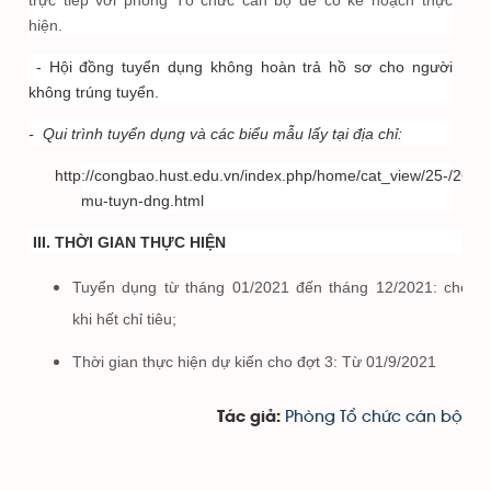
trực tiếp với phòng Tổ chức cán bộ để có kế hoạch thực
hiện.
- Hội đồng tuyển dụng không hoàn trả hồ sơ cho người
không trúng tuyển.
- Qui trình tuyển dụng và các biểu mẫu lấy tại địa chỉ:
http://congbao.hust.edu.vn/index.php/home/cat_view/25-/26-/1
mu-tuyn-dng.html
III. THỜI GIAN THỰC HIỆN
Tuyển dụng từ tháng 01/2021 đến tháng 12/2021: cho đ
khi hết chỉ tiêu;
Thời gian thực hiện dự kiến cho đợt 3: Từ 01/9/2021
Phòng Tổ chức cán bộ
Tác giả: