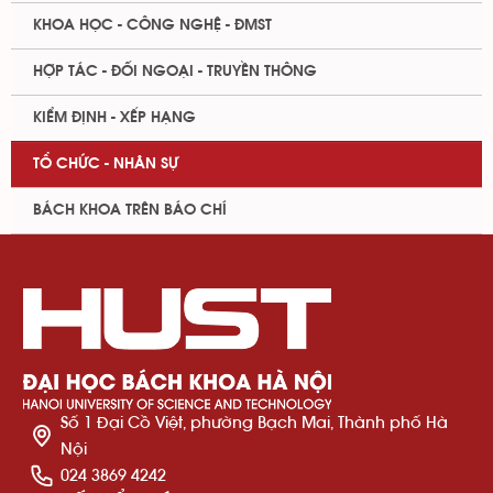
KHOA HỌC - CÔNG NGHỆ - ĐMST
HỢP TÁC - ĐỐI NGOẠI - TRUYỀN THÔNG
KIỂM ĐỊNH - XẾP HẠNG
TỔ CHỨC - NHÂN SỰ
BÁCH KHOA TRÊN BÁO CHÍ
Số 1 Đại Cồ Việt, phường Bạch Mai, Thành phố Hà
Nội
024 3869 4242