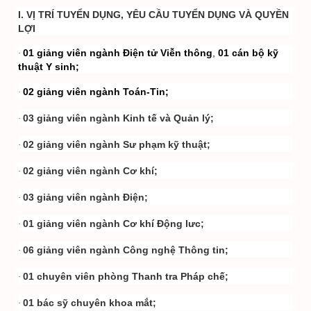
I. VỊ TRÍ TUYỂN DỤNG, YÊU CẦU TUYỂN DỤNG VÀ QUYỀN
LỢI
01 giảng viên ngành Điện tử Viễn thông
,
01 cán bộ kỹ
·
thuật Y sinh;
02 giảng viên ngành Toán-Tin;
·
03 giảng viên ngành Kinh tế và Quản lý;
·
02 giảng viên ngành Sư phạm kỹ thuật;
·
02 giảng viên ngành Cơ khí;
·
03 giảng viên ngành Điện;
·
01 giảng viên ngành Cơ khí Động lưc;
·
06 giảng viên ngành Công nghệ Thông tin;
·
01 chuyên viên phòng Thanh tra Pháp chế;
·
01 bác sỹ chuyên khoa mắt;
·