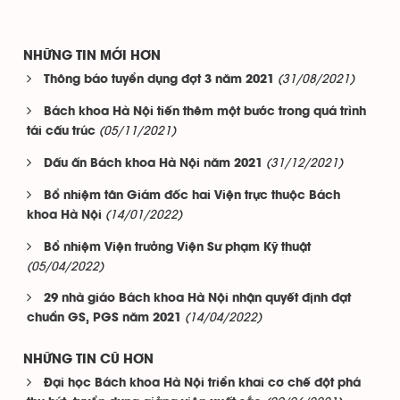
NHỮNG TIN MỚI HƠN
(31/08/2021)
Thông báo tuyển dụng đợt 3 năm 2021
Bách khoa Hà Nội tiến thêm một bước trong quá trình
(05/11/2021)
tái cấu trúc
(31/12/2021)
Dấu ấn Bách khoa Hà Nội năm 2021
Bổ nhiệm tân Giám đốc hai Viện trực thuộc Bách
(14/01/2022)
khoa Hà Nội
Bổ nhiệm Viện trưởng Viện Sư phạm Kỹ thuật
(05/04/2022)
29 nhà giáo Bách khoa Hà Nội nhận quyết định đạt
(14/04/2022)
chuẩn GS, PGS năm 2021
NHỮNG TIN CŨ HƠN
Đại học Bách khoa Hà Nội triển khai cơ chế đột phá