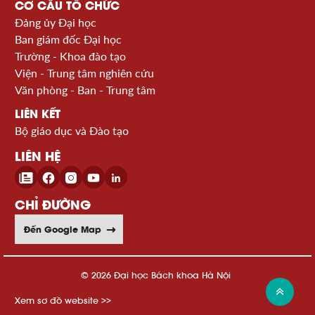
CƠ CẤU TỔ CHỨC
Đảng ủy Đại học
Ban giám đốc Đại học
Trường - Khoa đào tạo
Viện - Trung tâm nghiên cứu
Văn phòng - Ban - Trung tâm
LIÊN KẾT
Bộ giáo dục và Đào tạo
LIÊN HỆ
CHỈ ĐƯỜNG
Đến Google Map
© 2026 Đại học Bách khoa Hà Nội
Xem sơ đồ website >>