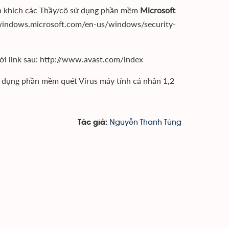
n khích các Thầy/cô sử dụng phần mềm
Microsoft
://windows.microsoft.com/en-us/windows/security-
ới link sau: http://www.avast.com/index
ử dụng phần mềm quét Virus máy tính cá nhân 1,2
Nguyễn Thanh Tùng
Tác giả: