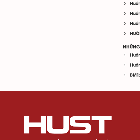
Hướn
Hướn
Hướn
HƯỚN
NHỮNG 
Hướn
Hướn
BM12