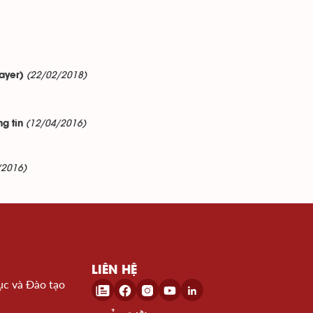
(22/02/2018)
ayer)
(12/04/2016)
g tin
/2016)
LIÊN HỆ
ục và Đào tạo