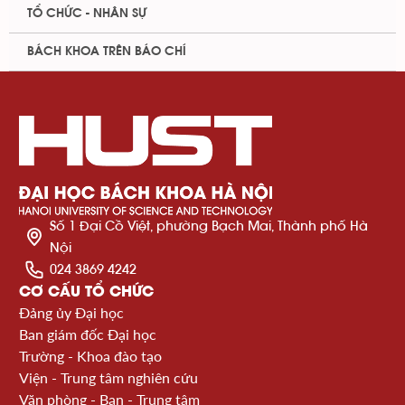
TỔ CHỨC - NHÂN SỰ
BÁCH KHOA TRÊN BÁO CHÍ
Số 1 Đại Cồ Việt, phường Bạch Mai, Thành phố Hà
Nội
024 3869 4242
CƠ CẤU TỔ CHỨC
Đảng ủy Đại học
Ban giám đốc Đại học
Trường - Khoa đào tạo
Viện - Trung tâm nghiên cứu
Văn phòng - Ban - Trung tâm