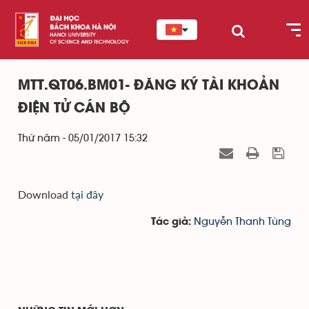
MTT.QT06.BM01- ĐĂNG KÝ TÀI KHOẢN
ĐIỆN TỬ CÁN BỘ
Thứ năm - 05/01/2017 15:32
Download
tại đây
Nguyễn Thanh Tùng
Tác giả: