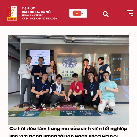
Cơ hội việc làm trong mơ của sinh viên tốt nghiệp
lĩnh vực Năng lượng tái tạo Bách khoa Hà Nội