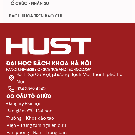
TỔ CHỨC - NHÂN SỰ
BÁCH KHOA TRÊN BÁO CHÍ
Số 1 Đại Cồ Việt, phường Bạch Mai, Thành phố Hà
Nội
024 3869 4242
CƠ CẤU TỔ CHỨC
Đảng ủy Đại học
Ban giám đốc Đại học
Trường - Khoa đào tạo
Viện - Trung tâm nghiên cứu
Văn phòng - Ban - Trung tâm