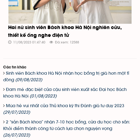
Hai nữ sinh viên Bách khoa Hà Nội nghiên cứu,
thiết kế ống nghe điện tử
11/08/2023 01:47:40
Đã xem: 12588
Các tin khác
Sinh viên Bách khoa Hà Nội nhận học bổng trị giá hơn một tỉ
đồng
(09/08/2023)
Đam mê đặc biệt của cậu sinh viên xuất sắc Đại học Bách
khoa Hà Nội
(01/08/2023)
Mùa hè vui nhất của Thủ khoa kỳ thi Đánh giá tư duy 2023
(29/07/2023)
2 “sắn Bách khoa” nhận 7-10 học bổng, cửa du học chờ sẵn:
Khởi điểm thành công từ cách lựa chọn nguyện vọng
(26/07/2023)