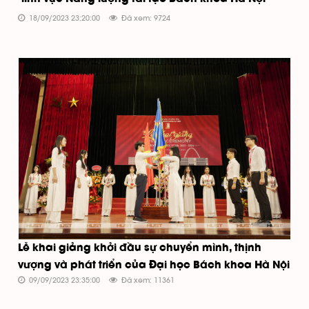
18/09/2023 23:20:00
Đã xem: 9724
Lễ khai giảng khởi đầu sự chuyển mình, thịnh
vượng và phát triển của Đại học Bách khoa Hà Nội
09/09/2023 23:35:00
Đã xem: 11361