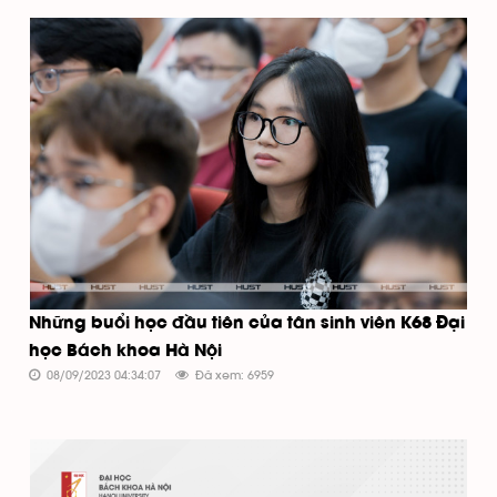
Những buổi học đầu tiên của tân sinh viên K68 Đại
học Bách khoa Hà Nội
08/09/2023 04:34:07
Đã xem: 6959