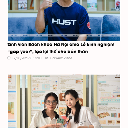
Sinh viên Bách khoa Hà Nội chia sẻ kinh nghiệm
“gap year”, tạo lợi thế cho bản thân
17/08/2023 21:02:00
Đã xem: 22564