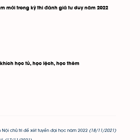
 mới trong kỳ thi đánh giá tư duy năm 2022
 khích học tủ, học lệch, học thêm
 Nội chủ trì để xét tuyển đại học năm 2022
(18/11/2021)