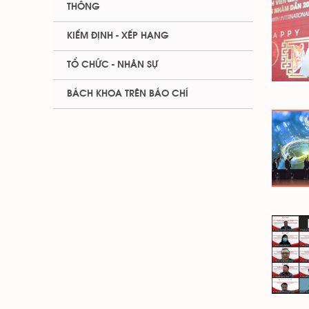
THÔNG
KIỂM ĐỊNH - XẾP HẠNG
TỔ CHỨC - NHÂN SỰ
BÁCH KHOA TRÊN BÁO CHÍ