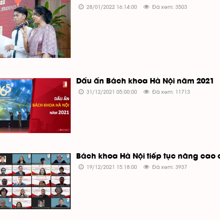
28/01/2022 16:14:00
Đã xem: 3503
Dấu ấn Bách khoa Hà Nội năm 2021
31/12/2021 05:00:00
Đã xem: 11713
Bách khoa Hà Nội tiếp tục nâng cao 
19/12/2021 15:18:00
Đã xem: 3937