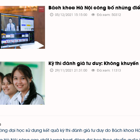
Bách khoa Hà Nội công bố những điểm
05/12/2021 15:15:00
Đã xem: 50312
Kỳ thi đánh giá tư duy: Không khuyến
29/11/2021 21:31:00
Đã xem: 11313
c
ng đại học sử dụng kết quả kỳ thi đánh giá tư duy do Bách khoa Hà