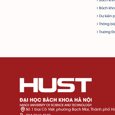
Bách kho
Bách khoa
Dự kiến 
Thông bá
Trường Đ
Số 1 Đại Cồ Việt, phường Bạch Mai, Thành phố H