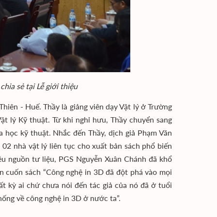
ia sẻ tại Lễ giới thiệu
ên - Huế. Thầy là giảng viên dạy Vật lý ở Trường
t lý Kỹ thuật. Từ khi nghỉ hưu, Thầy chuyển sang
oa học kỹ thuật. Nhắc đến Thầy, dịch giả Phạm Văn
 02 nhà vật lý liên tục cho xuất bản sách phổ biến
iều nguồn tư liệu, PGS Nguyễn Xuân Chánh đã khổ
ản cuốn sách “Công nghệ in 3D đã đột phá vào mọi
t kỳ ai chứ chưa nói đến tác giả của nó đã ở tuổi
thống về công nghệ in 3D ở nước ta”.