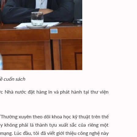
về cuốn sách
ợc Nhà nước đặt hàng in và phát hành tại thư viện
 “Thường xuyên theo dõi khoa học kỹ thuật trên thế
ây không phải là thành tựu xuất sắc của riêng một
ng. Lúc đầu, tôi đã viết giới thiệu công nghệ này