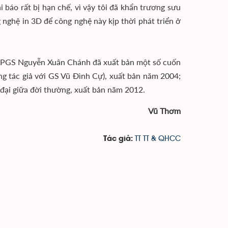
 báo rất bị hạn chế, vì vậy tôi đã khẩn trương sưu
 nghệ in 3D để công nghệ này kịp thời phát triển ở
, PGS Nguyễn Xuân Chánh đã xuất bản một số cuốn
g tác giả với GS Vũ Đình Cự), xuất bản năm 2004;
n đại giữa đời thường, xuất bản năm 2012.
Vũ Thơm
TT TT & QHCC
Tác giả: