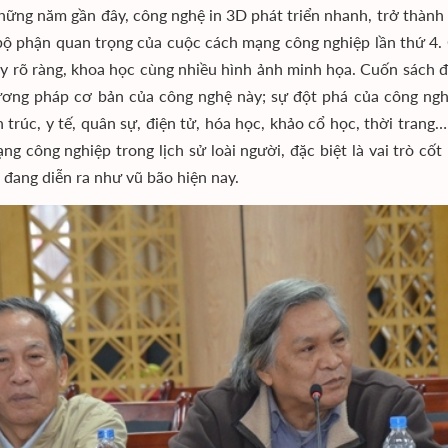
hững năm gần đây, công nghệ in 3D phát triển nhanh, trở thành 
bộ phận quan trọng của cuộc cách mạng công nghiệp lần thứ 4.
ày rõ ràng, khoa học cùng nhiều hình ảnh minh họa. Cuốn sách đã
ơng pháp cơ bản của công nghệ này; sự đột phá của công ngh
ến trúc, y tế, quân sự, điện tử, hóa học, khảo cổ học, thời trang
ng công nghiệp trong lịch sử loài người, đặc biệt là vai trò cố
4 đang diễn ra như vũ bão hiện nay.