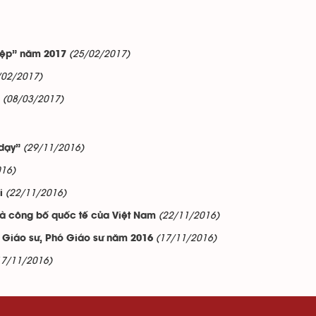
(25/02/2017)
hiệp” năm 2017
/02/2017)
(08/03/2017)
(29/11/2016)
dạy”
016)
(22/11/2016)
i
(22/11/2016)
và công bố quốc tế của Việt Nam
(17/11/2016)
 Giáo sư, Phó Giáo sư năm 2016
17/11/2016)