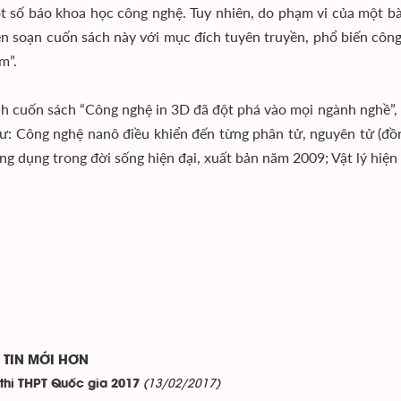
t số báo khoa học công nghệ. Tuy nhiên, do phạm vi của một bài
ên soạn cuốn sách này với mục đích tuyên truyền, phổ biến công
m”.
h cuốn sách “Công nghệ in 3D đã đột phá vào mọi ngành nghề”
ư: Công nghệ nanô điều khiển đến từng phân tử, nguyên tử (đồn
ứng dụng trong đời sống hiện đại, xuất bản năm 2009; Vật lý hiệ
TIN MỚI HƠN
(13/02/2017)
 thi THPT Quốc gia 2017