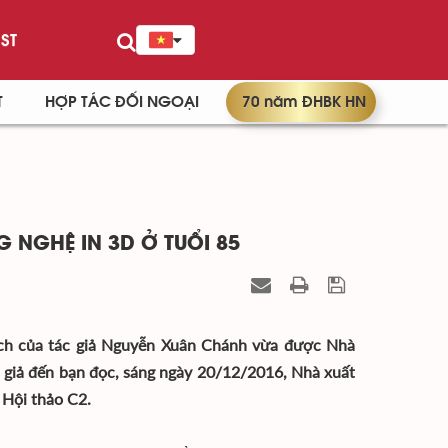
ST
T
HỢP TÁC ĐỐI NGOẠI
70 năm ĐHBK HN
NGHỆ IN 3D Ở TUỔI 85
ách của tác giả Nguyễn Xuân Chánh vừa được Nhà
 giả đến bạn đọc, sáng ngày 20/12/2016, Nhà xuất
 Hội thảo C2.