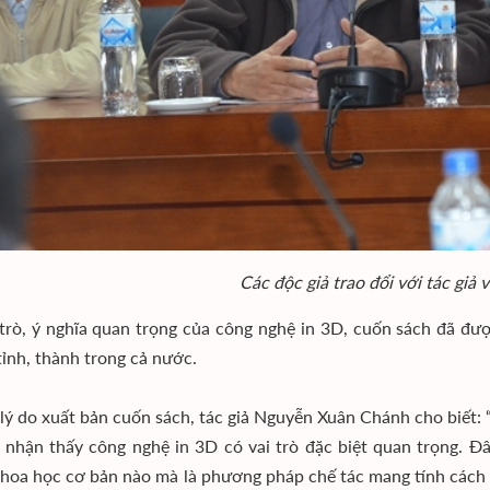
Các độc giả trao đổi với tác giả 
 trò, ý nghĩa quan trọng của công nghệ in 3D, cuốn sách đã đư
tỉnh, thành trong cả nước.
 lý do xuất bản cuốn sách, tác giả Nguyễn Xuân Chánh cho biết:
ôi nhận thấy công nghệ in 3D có vai trò đặc biệt quan trọng. Đ
hoa học cơ bản nào mà là phương pháp chế tác mang tính cách mạ