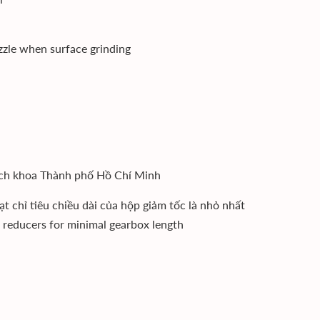
zzle when surface grinding
i
ách khoa Thành phố Hồ Chí Minh
ạt chỉ tiêu chiều dài của hộp giảm tốc là nhỏ nhất
r reducers for minimal gearbox length