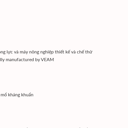
g lực và máy nông nghiệp thiết kế và chế thử
ially manufactured by VEAM
ng mổ kháng khuẩn