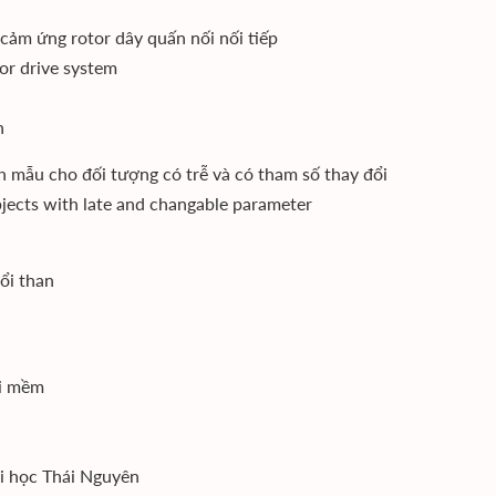
 cảm ứng rotor dây quấn nối nối tiếp
or drive system
n
 mẫu cho đối tượng có trễ và có tham số thay đổi
bjects with late and changable parameter
ổi than
ối mềm
i học Thái Nguyên