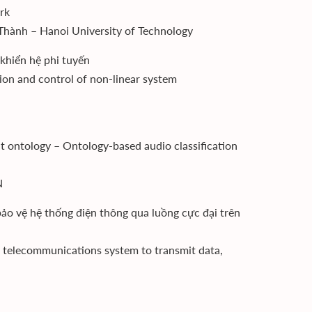
ork
Thành – Hanoi University of Technology
khiển hệ phi tuyến
tion and control of non-linear system
t ontology – Ontology-based audio classification
N
bảo vệ hệ thống điện thông qua luồng cực đại trên
 telecommunications system to transmit data,