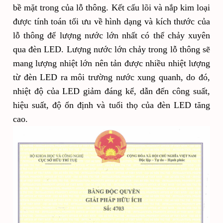
bề mặt trong của lỗ thông. Kết cấu lõi và nắp kim loại
được tính toán tối ưu về hình dạng và kích thước của
lỗ thông để lượng nước lớn nhất có thể chảy xuyên
qua đèn LED. Lượng nước lớn chảy trong lỗ thông sẽ
mang lượng nhiệt lớn nên tản được nhiều nhiệt lượng
từ đèn LED ra môi trường nước xung quanh, do đó,
nhiệt độ của LED giảm đáng kể, dẫn đến công suất,
hiệu suất, độ ổn định và tuổi thọ của đèn LED tăng
cao.