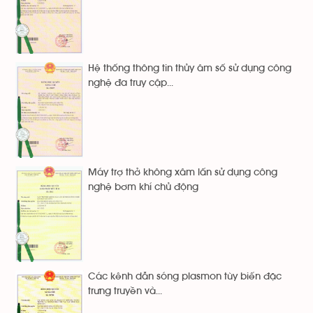
Hệ thống thông tin thủy âm số sử dụng công
nghệ đa truy cập...
Máy trợ thở không xâm lấn sử dụng công
nghệ bơm khí chủ động
Các kênh dẫn sóng plasmon tùy biến đặc
trưng truyền và...