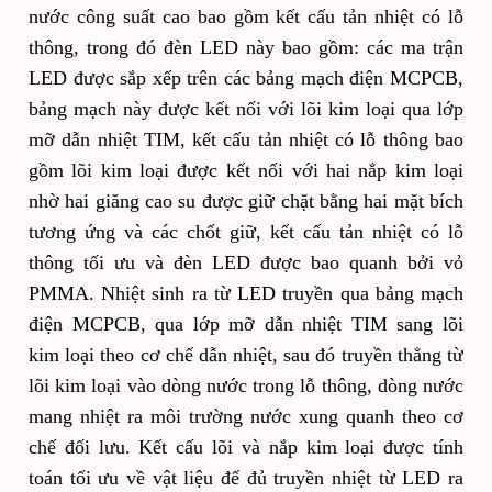
nước công suất cao bao gồm kết cấu tản nhiệt có lỗ
thông, trong đó đèn LED này bao gồm: các ma trận
LED được sắp xếp trên các bảng mạch điện MCPCB,
bảng mạch này được kết nối với lõi kim loại qua lớp
mỡ dẫn nhiệt TIM, kết cấu tản nhiệt có lỗ thông bao
gồm lõi kim loại được kết nối với hai nắp kim loại
nhờ hai giăng cao su được giữ chặt bằng hai mặt bích
tương ứng và các chốt giữ, kết cấu tản nhiệt có lỗ
thông tối ưu và đèn LED được bao quanh bởi vỏ
PMMA. Nhiệt sinh ra từ LED truyền qua bảng mạch
điện MCPCB, qua lớp mỡ dẫn nhiệt TIM sang lõi
kim loại theo cơ chế dẫn nhiệt, sau đó truyền thẳng từ
lõi kim loại vào dòng nước trong lỗ thông, dòng nước
mang nhiệt ra môi trường nước xung quanh theo cơ
chế đối lưu. Kết cấu lõi và nắp kim loại được tính
toán tối ưu về vật liệu để đủ truyền nhiệt từ LED ra