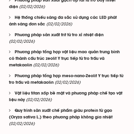
Phương pháp sản xuất gạch ốp lát từ tro bay nhiệt
(02/02/2026)
điện
Hệ thống chiếu sáng đa sắc sử dụng các LED phát
(02/02/2026)
ánh sáng đơn sắc
Phương pháp sản xuất frit từ tro xỉ nhiệt điện
(02/02/2026)
Phương pháp tổng hợp vật liệu mao quản trung bình
có thành cấu trúc zeolit Y trực tiếp từ tro trấu và
(02/02/2026)
metakaolin
Phương pháp tổng hợp meso-nano-Zeolit Y trực tiếp từ
(02/02/2026)
tro trấu và metakaolin
Vật liệu titan xốp bề mặt và phương pháp chế tạo vật
(02/02/2026)
liệu này
Quy trình sản xuất chế phẩm giàu protein từ gạo
(Oryza sativa L.) theo phương pháp không gia nhiệt
(02/02/2026)