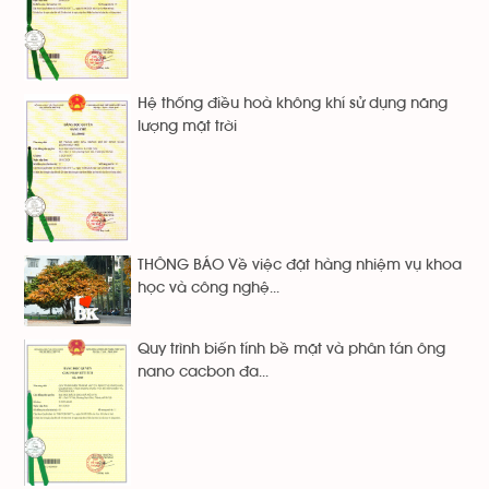
Hệ thống điều hoà không khí sử dụng năng
lượng mặt trời
THÔNG BÁO Về việc đặt hàng nhiệm vụ khoa
học và công nghệ...
Quy trình biến tính bề mặt và phân tán ông
nano cacbon đa...