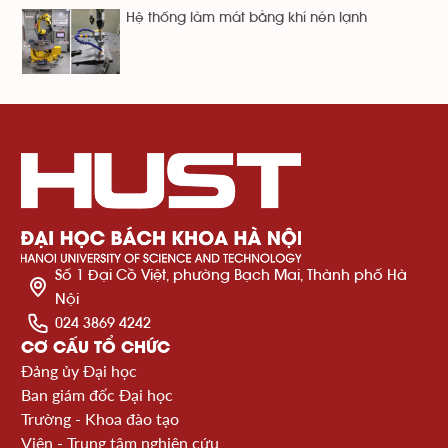
Hệ thống làm mát bằng khí nén lạnh
Số 1 Đại Cồ Việt, phường Bạch Mai, Thành phố Hà
Nội
024 3869 4242
CƠ CẤU TỔ CHỨC
Đảng ủy Đại học
Ban giám đốc Đại học
Trường - Khoa đào tạo
Viện - Trung tâm nghiên cứu