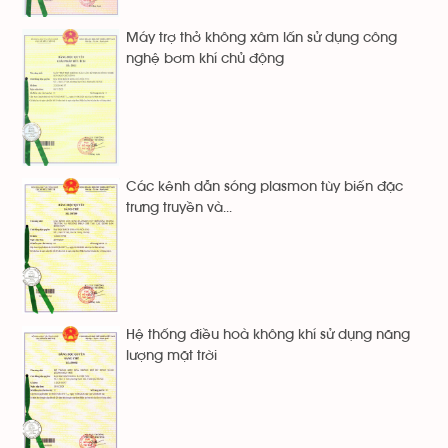
Máy trợ thở không xâm lấn sử dụng công
nghệ bơm khí chủ động
Các kênh dẫn sóng plasmon tùy biến đặc
trưng truyền và...
Hệ thống điều hoà không khí sử dụng năng
lượng mặt trời