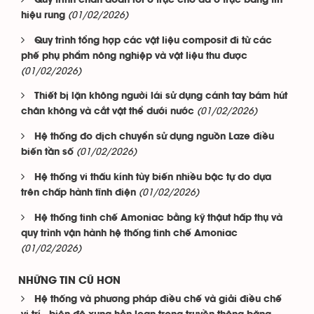
Quy trình chẩn đoán lỗi ổ trục cho đa ổ trục bằng tín
(01/02/2026)
hiệu rung
Quy trình tổng hợp các vật liệu composit đi từ các
phế phụ phẩm nông nghiệp và vật liệu thu được
(01/02/2026)
Thiết bị lặn không người lái sử dụng cánh tay bám hút
(01/02/2026)
chân không và cắt vật thể dưới nước
Hệ thống đo dịch chuyển sử dụng nguồn Laze điều
(01/02/2026)
biến tần số
Hệ thống vi thấu kính tùy biến nhiều bậc tự do dựa
(01/02/2026)
trên chấp hành tĩnh điện
Hệ thống tinh chế Amoniac bằng kỹ thậut hấp thụ và
quy trình vận hành hệ thống tinh chế Amoniac
(01/02/2026)
NHỮNG TIN CŨ HƠN
Hệ thống và phương pháp điều chế và giải điều chế