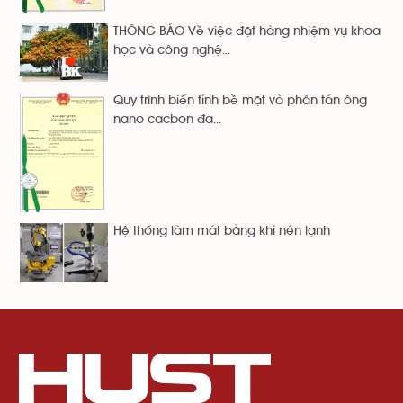
THÔNG BÁO Về việc đặt hàng nhiệm vụ khoa
học và công nghệ...
Quy trình biến tính bề mặt và phân tán ông
nano cacbon đa...
Hệ thống làm mát bằng khí nén lạnh