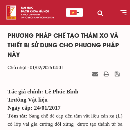
PHƯƠNG PHÁP CHẾ TẠO THẢM XƠ VÀ
THIẾT BỊ SỬ DỤNG CHO PHƯƠNG PHÁP
NÀY
Chủ nhật - 01/02/2026 04:01
Tác giả chính: Lê Phúc Bình
Trường Vật liệu
Ngày cấp: 24/01/2017
Tóm tắt:
Sáng chế đề cập đến tấm vật liệu cản xạ (L)
có lớp vải gia cường đối xứng được tạo thành từ ba