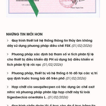
NHỮNG TIN MỚI HƠN
Quy trình thiết kế hệ thống thông tin thủy âm không
(01/02/2026)
dây sử dụng phương pháp điều chế FSK
Phương pháp xác định bộ tham số vi tích phân tỷ lệ
cho thiết bị điều khiển độ PH sử dụng bộ điều khiển vi
(01/02/2026)
tích phân tỷ lệ rời rạc
Phương pháp, thiết bị và hệ thống ô tô đỗ tại các vị trí
(01/02/2026)
quy định trước trong bãi đỗ trên phố
Hợp chất clo sesquitecpen có tác dụng ức chế oxit
nitric và phương pháp phân lập hợp chất này từ loài
(01/02/2026)
Sigesbeckia orientalis L.