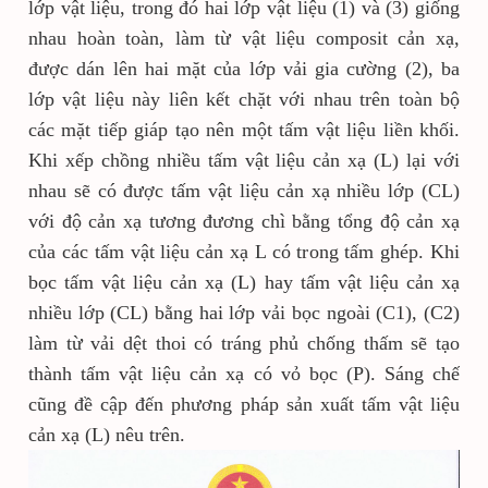
lớp vật liệu, trong đó hai lớp vật liệu (1) và (3) giống
nhau hoàn toàn, làm từ vật liệu composit cản xạ,
được dán lên hai mặt của lớp vải gia cường (2), ba
lớp vật liệu này liên kết chặt với nhau trên toàn bộ
các mặt tiếp giáp tạo nên một tấm vật liệu liền khối.
Khi xếp chồng nhiều tấm vật liệu cản xạ (L) lại với
nhau sẽ có được tấm vật liệu cản xạ nhiều lớp (CL)
với độ cản xạ tương đương chì bằng tổng độ cản xạ
của các tấm vật liệu cản xạ L có trong tấm ghép. Khi
bọc tấm vật liệu cản xạ (L) hay tấm vật liệu cản xạ
nhiều lớp (CL) bằng hai lớp vải bọc ngoài (C1), (C2)
làm từ vải dệt thoi có tráng phủ chống thấm sẽ tạo
thành tấm vật liệu cản xạ có vỏ bọc (P). Sáng chế
cũng đề cập đến phương pháp sản xuất tấm vật liệu
cản xạ (L) nêu trên.