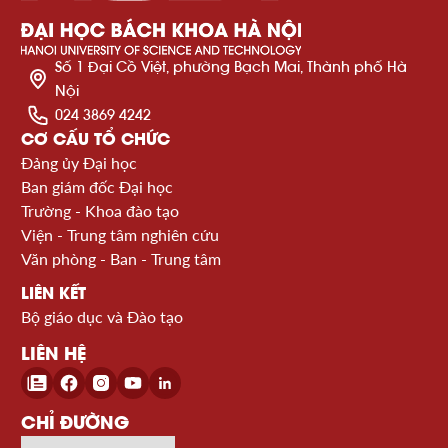
Số 1 Đại Cồ Việt, phường Bạch Mai, Thành phố Hà
Nội
024 3869 4242
CƠ CẤU TỔ CHỨC
Đảng ủy Đại học
Ban giám đốc Đại học
Trường - Khoa đào tạo
Viện - Trung tâm nghiên cứu
Văn phòng - Ban - Trung tâm
LIÊN KẾT
Bộ giáo dục và Đào tạo
LIÊN HỆ
CHỈ ĐƯỜNG