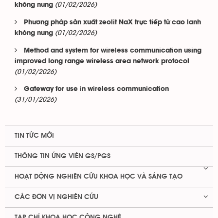
(01/02/2026)
không nung
Phương pháp sản xuất zeolit NaX trực tiếp từ cao lanh
(01/02/2026)
không nung
Method and system for wireless communication using
improved long range wireless area network protocol
(01/02/2026)
Gateway for use in wireless communication
(31/01/2026)
TIN TỨC MỚI
THÔNG TIN ỨNG VIÊN GS/PGS
HOẠT ĐỘNG NGHIÊN CỨU KHOA HỌC VÀ SÁNG TẠO
CÁC ĐƠN VỊ NGHIÊN CỨU
TẠP CHÍ KHOA HỌC CÔNG NGHỆ