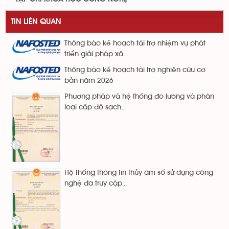
TIN LIÊN QUAN
Thông báo kế hoạch tài trợ nhiệm vụ phát
triển giải pháp xã...
Thông báo kế hoạch tài trợ nghiên cứu cơ
bản năm 2026
Phương pháp và hệ thống đo lường và phân
loại cấp độ sạch...
Hệ thống thông tin thủy âm số sử dụng công
nghệ đa truy cập...