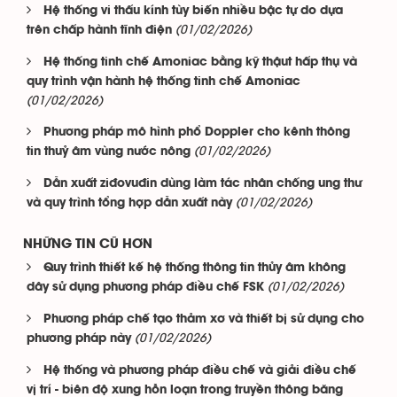
Hệ thống vi thấu kính tùy biến nhiều bậc tự do dựa
(01/02/2026)
trên chấp hành tĩnh điện
Hệ thống tinh chế Amoniac bằng kỹ thậut hấp thụ và
quy trình vận hành hệ thống tinh chế Amoniac
(01/02/2026)
Phương pháp mô hình phổ Doppler cho kênh thông
(01/02/2026)
tin thuỷ âm vùng nước nông
Dẫn xuất ziđovuđin dùng làm tác nhân chống ung thư
(01/02/2026)
và quy trình tổng hợp dẫn xuất này
NHỮNG TIN CŨ HƠN
Quy trình thiết kế hệ thống thông tin thủy âm không
(01/02/2026)
dây sử dụng phương pháp điều chế FSK
Phương pháp chế tạo thảm xơ và thiết bị sử dụng cho
(01/02/2026)
phương pháp này
Hệ thống và phương pháp điều chế và giải điều chế
vị trí - biên độ xung hỗn loạn trong truyền thông băng