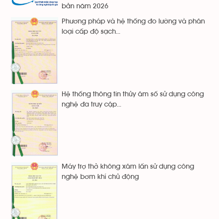
bản năm 2026
Phương pháp và hệ thống đo lường và phân
loại cấp độ sạch...
Hệ thống thông tin thủy âm số sử dụng công
nghệ đa truy cập...
Máy trợ thở không xâm lấn sử dụng công
nghệ bơm khí chủ động