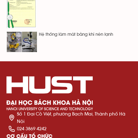
Hệ thống làm mát bằng khí nén lạnh
Số 1 Đại Cồ Việt, phường Bạch Mai, Thành phố Hà
Nội
024 3869 4242
CƠ CẤU TỔ CHỨC