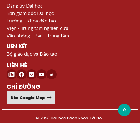
Đảng ủy Đại học
Ban giám đốc Đại học
Trường - Khoa đào tạo
Viện - Trung tâm nghiên cứu
Văn phòng - Ban - Trung tâm
LIÊN KẾT
Bộ giáo dục và Đào tạo
LIÊN HỆ
CHỈ ĐƯỜNG
Đến Google Map
© 2026 Đại học Bách khoa Hà Nội
Xem sơ đồ website >>