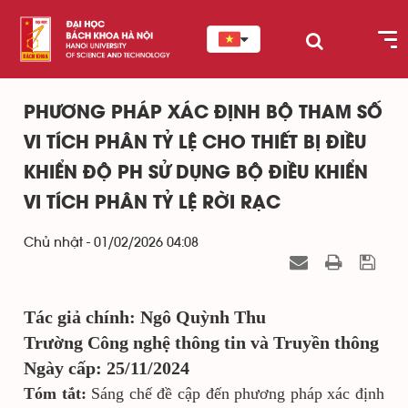
PHƯƠNG PHÁP XÁC ĐỊNH BỘ THAM SỐ
VI TÍCH PHÂN TỶ LỆ CHO THIẾT BỊ ĐIỀU
KHIỂN ĐỘ PH SỬ DỤNG BỘ ĐIỀU KHIỂN
VI TÍCH PHÂN TỶ LỆ RỜI RẠC
Chủ nhật - 01/02/2026 04:08
Tác giả chính: Ngô Quỳnh Thu
Trường Công nghệ thông tin và Truyền thông
Ngày cấp: 25/11/2024
Tóm tắt:
Sáng chế đề cập đến phương pháp xác định