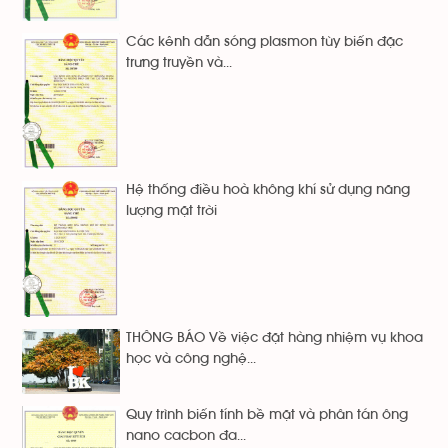
Các kênh dẫn sóng plasmon tùy biến đặc
trưng truyền và...
Hệ thống điều hoà không khí sử dụng năng
lượng mặt trời
THÔNG BÁO Về việc đặt hàng nhiệm vụ khoa
học và công nghệ...
Quy trình biến tính bề mặt và phân tán ông
nano cacbon đa...