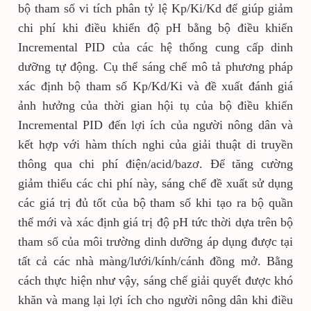
bộ tham số vi tích phân tỷ lệ Kp/Ki/Kd để giúp giảm
chi phí khi điều khiển độ pH bằng bộ điều khiển
Incremental PID của các hệ thống cung cấp dinh
dưỡng tự động. Cụ thể sáng chế mô tả phương pháp
xác định bộ tham số Kp/Kd/Ki và đề xuất đánh giá
ảnh hưởng của thời gian hội tụ của bộ điều khiển
Incremental PID đến lợi ích của người nông dân và
kết hợp với hàm thích nghi của giải thuật di truyền
thông qua chi phí điện/acid/bazơ. Để tăng cường
giảm thiểu các chi phí này, sáng chế đề xuất sử dụng
các giá trị đủ tốt của bộ tham số khi tạo ra bộ quần
thể mới và xác định giá trị độ pH tức thời dựa trên bộ
tham số của môi trường dinh dưỡng áp dụng được tại
tất cả các nhà màng/lưới/kính/cánh đồng mở. Bằng
cách thực hiện như vậy, sáng chế giải quyết được khó
khăn và mang lại lợi ích cho người nông dân khi điều