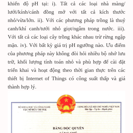
khiển độ pH tại: i). Tất cả các loại nhà màng/
lưới/kính/cánh đồng mở với tất cả kích thước
nhỏ/vừa/lớn. ii). Với các phương pháp trồng là thuỷ
canh/khí canh/tưới nhỏ giọt/ngâm trong nước. iii).
Với tất cả các loại cây trồng khác nhau trừ rừng ngập
mặn. iv). Với bất kỳ giá trị pH ngưỡng nào. Ưu điểm
của phương pháp này không đòi hỏi nhiều bộ nhớ lưu
trữ, khối lượng tính toán nhỏ và phù hợp để cài đặt
triển khai và hoạt động theo thời gian thực trên các
thiết bị Internet of Things có công suất thấp và giá
thành hợp lý.