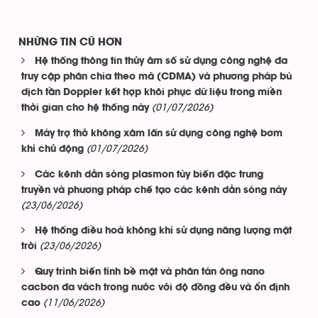
NHỮNG TIN CŨ HƠN
Hệ thống thông tin thủy âm số sử dụng công nghệ đa
truy cập phân chia theo mã (CDMA) và phương pháp bù
dịch tần Doppler kết hợp khôi phục dữ liệu trong miền
(01/07/2026)
thời gian cho hệ thống này
Máy trợ thở không xâm lấn sử dụng công nghệ bơm
(01/07/2026)
khí chủ động
Các kênh dẫn sóng plasmon tùy biến đặc trưng
truyền và phương pháp chế tạo các kênh dẫn sóng này
(23/06/2026)
Hệ thống điều hoà không khí sử dụng năng lượng mặt
(23/06/2026)
trời
Quy trình biến tính bề mặt và phân tán ông nano
cacbon đa vách trong nước với độ đồng đều và ổn định
(11/06/2026)
cao