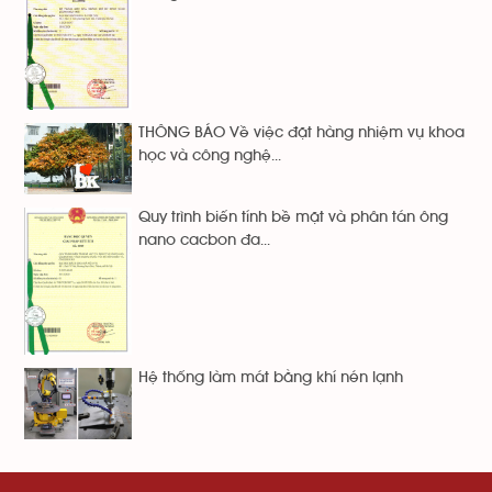
THÔNG BÁO Về việc đặt hàng nhiệm vụ khoa
học và công nghệ...
Quy trình biến tính bề mặt và phân tán ông
nano cacbon đa...
Hệ thống làm mát bằng khí nén lạnh