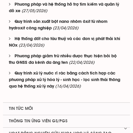
Phương pháp và hệ thống hỗ trợ tìm kiếm và quản lý
(27/05/2026)
đỗ xe
Quy trình sản xuất bột nano nhôm ôxit từ nhom
(23/04/2026)
hydroxit công nghiệp
Hệ thống đốt cho tàu thuỷ và các đơn vị phát thải khí
(23/04/2026)
NOx
Phương pháp giảm trừ nhiễu được thực hiện bởi bộ
(22/04/2026)
thu GNSS đa kênh đa ăng ten
Quy trình xử lý nước rỉ rác bằng cách tích hợp các
phương pháp xử lý hóa lý - sinh học - lọc sinh thái thông
(16/04/2026)
qua hệ thống xử lý này
TIN TỨC MỚI
THÔNG TIN ỨNG VIÊN GS/PGS