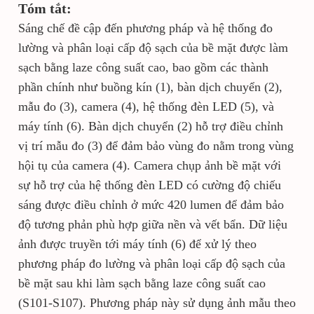
Tóm tắt:
Sáng chế đề cập đến phương pháp và hệ thống đo
lường và phân loại cấp độ sạch của bề mặt được làm
sạch bằng laze công suất cao, bao gồm các thành
phần chính như buồng kín (1), bàn dịch chuyển (2),
mẫu đo (3), camera (4), hệ thống đèn LED (5), và
máy tính (6). Bàn dịch chuyển (2) hỗ trợ điều chỉnh
vị trí mẫu đo (3) để đảm bảo vùng đo nằm trong vùng
hội tụ của camera (4). Camera chụp ảnh bề mặt với
sự hỗ trợ của hệ thống đèn LED có cường độ chiếu
sáng được điều chỉnh ở mức 420 lumen để đảm bảo
độ tương phản phù hợp giữa nền và vết bẩn. Dữ liệu
ảnh được truyền tới máy tính (6) để xử lý theo
phương pháp đo lường và phân loại cấp độ sạch của
bề mặt sau khi làm sạch bằng laze công suất cao
(S101-S107). Phương pháp này sử dụng ảnh mẫu theo