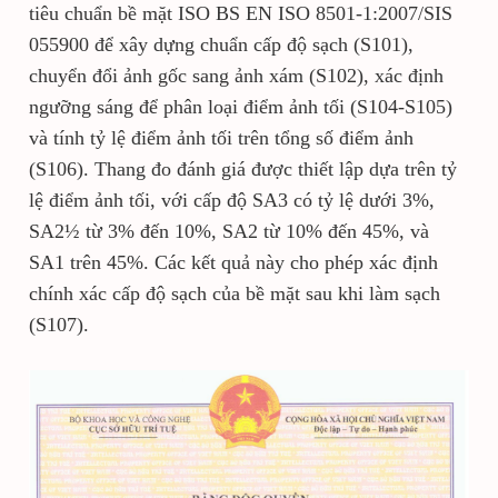
tiêu chuẩn bề mặt ISO BS EN ISO 8501-1:2007/SIS
055900 để xây dựng chuẩn cấp độ sạch (S101),
chuyển đổi ảnh gốc sang ảnh xám (S102), xác định
ngưỡng sáng để phân loại điểm ảnh tối (S104-S105)
và tính tỷ lệ điểm ảnh tối trên tổng số điểm ảnh
(S106). Thang đo đánh giá được thiết lập dựa trên tỷ
lệ điểm ảnh tối, với cấp độ SA3 có tỷ lệ dưới 3%,
SA2½ từ 3% đến 10%, SA2 từ 10% đến 45%, và
SA1 trên 45%. Các kết quả này cho phép xác định
chính xác cấp độ sạch của bề mặt sau khi làm sạch
(S107).