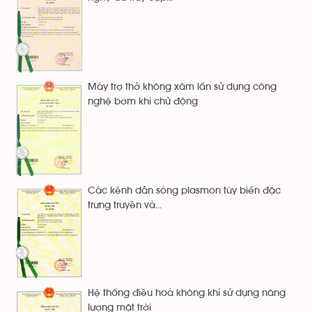
Máy trợ thở không xâm lấn sử dụng công
nghệ bơm khí chủ động
Các kênh dẫn sóng plasmon tùy biến đặc
trưng truyền và...
Hệ thống điều hoà không khí sử dụng năng
lượng mặt trời