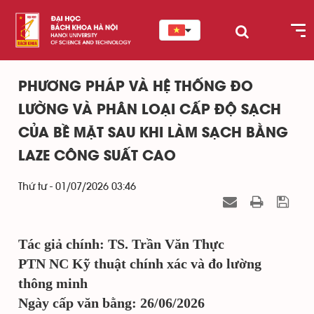
PHƯƠNG PHÁP VÀ HỆ THỐNG ĐO
LƯỜNG VÀ PHÂN LOẠI CẤP ĐỘ SẠCH
CỦA BỀ MẶT SAU KHI LÀM SẠCH BẰNG
LAZE CÔNG SUẤT CAO
Thứ tư - 01/07/2026 03:46
Tác giả chính: TS. Trần Văn Thực
PTN NC Kỹ thuật chính xác và đo lường
thông minh
Ngày cấp văn bằng: 26/06/2026