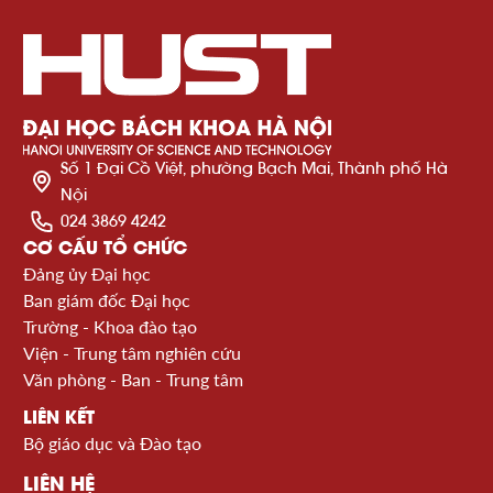
Số 1 Đại Cồ Việt, phường Bạch Mai, Thành phố Hà
Nội
024 3869 4242
CƠ CẤU TỔ CHỨC
Đảng ủy Đại học
Ban giám đốc Đại học
Trường - Khoa đào tạo
Viện - Trung tâm nghiên cứu
Văn phòng - Ban - Trung tâm
LIÊN KẾT
Bộ giáo dục và Đào tạo
LIÊN HỆ