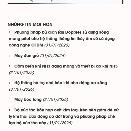
NHỮNG TIN MỚI HƠN
Phương pháp bù dịch tần Doppler sử dụng sóng
mang pilot cho hệ thống thông tin thủy âm số sử dụng
(31/01/2026)
công nghệ OFDM
(31/01/2026)
Máy đan giỏ
Cảm biến khí NH3 dạng màng và thiết bị đo khí NH3
(31/01/2026)
Hệ thống hỗ trợ chế hòa khí cho động cơ xăng
(31/01/2026)
(31/01/2026)
Máy bóc long
Bộ xúc tác hỗn hợp oxit kim loại trên nền gốm để xử
lý khí thải của động cơ đốt trong và phương pháp chế
(31/01/2026)
tạo bộ xúc tác này