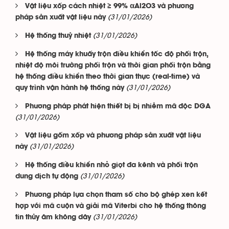
Vật liệu xốp cách nhiệt ≥ 99% αAl2O3 và phương
(31/01/2026)
pháp sản xuất vật liệu này
(31/01/2026)
Hệ thống thuỷ nhiệt
Hệ thống máy khuấy trộn điều khiển tốc độ phối trộn,
nhiệt độ môi trường phối trộn và thời gian phối trộn bằng
hệ thống điều khiển theo thời gian thực (real-time) và
(31/01/2026)
quy trình vận hành hệ thống này
Phương pháp phát hiện thiết bị bị nhiễm mã độc DGA
(31/01/2026)
Vật liệu gốm xốp và phương pháp sản xuất vật liệu
(31/01/2026)
này
Hệ thống điều khiển nhỏ giọt đa kênh và phối trộn
(31/01/2026)
dung dịch tự động
Phương pháp lựa chọn tham số cho bộ ghép xen kết
hợp với mã cuộn và giải mã Viterbi cho hệ thống thông
(31/01/2026)
tin thủy âm không dây