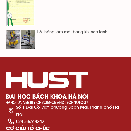
Hệ thống làm mát bằng khí nén lạnh
Số 1 Đại Cồ Việt, phường Bạch Mai, Thành phố Hà
Nội
024 3869 4242
CƠ CẤU TỔ CHỨC