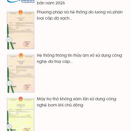
bản năm 2026
Phương pháp và hệ thống đo lường và phân
loại cấp độ sạch...
Hệ thống thông tin thủy âm số sử dụng công
nghệ đa truy cập...
Máy trợ thở không xâm lấn sử dụng công
nghệ bơm khí chủ động