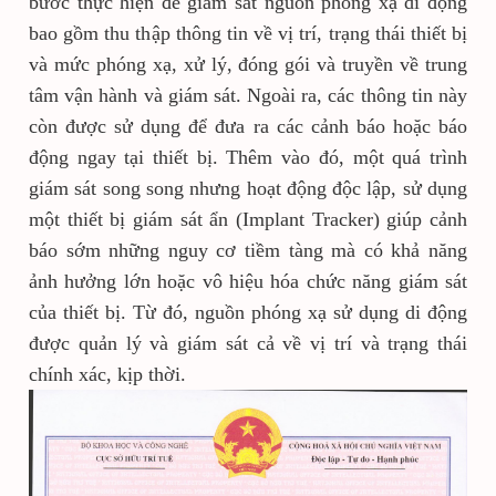
bước thực hiện để giám sát nguồn phóng xạ di động
bao gồm thu thập thông tin về vị trí, trạng thái thiết bị
và mức phóng xạ, xử lý, đóng gói và truyền về trung
tâm vận hành và giám sát. Ngoài ra, các thông tin này
còn được sử dụng để đưa ra các cảnh báo hoặc báo
động ngay tại thiết bị. Thêm vào đó, một quá trình
giám sát song song nhưng hoạt động độc lập, sử dụng
một thiết bị giám sát ẩn (Implant Tracker) giúp cảnh
báo sớm những nguy cơ tiềm tàng mà có khả năng
ảnh hưởng lớn hoặc vô hiệu hóa chức năng giám sát
của thiết bị. Từ đó, nguồn phóng xạ sử dụng di động
được quản lý và giám sát cả về vị trí và trạng thái
chính xác, kịp thời.