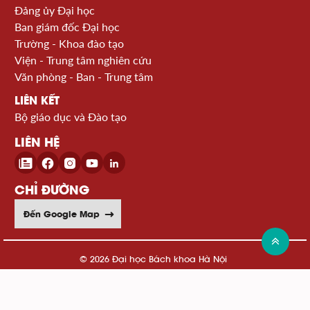
Đảng ủy Đại học
Ban giám đốc Đại học
Trường - Khoa đào tạo
Viện - Trung tâm nghiên cứu
Văn phòng - Ban - Trung tâm
LIÊN KẾT
Bộ giáo dục và Đào tạo
LIÊN HỆ
CHỈ ĐƯỜNG
Đến Google Map
© 2026 Đại học Bách khoa Hà Nội
Xem sơ đồ website >>