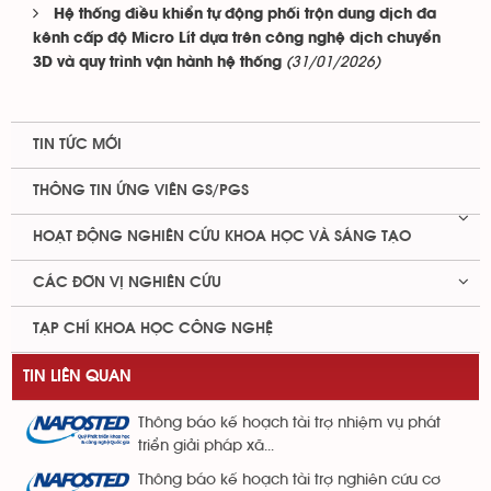
Hệ thống điều khiển tự động phối trộn dung dịch đa
kênh cấp độ Micro Lít dựa trên công nghệ dịch chuyển
(31/01/2026)
3D và quy trình vận hành hệ thống
TIN TỨC MỚI
THÔNG TIN ỨNG VIÊN GS/PGS
HOẠT ĐỘNG NGHIÊN CỨU KHOA HỌC VÀ SÁNG TẠO
CÁC ĐƠN VỊ NGHIÊN CỨU
TẠP CHÍ KHOA HỌC CÔNG NGHỆ
TIN LIÊN QUAN
Thông báo kế hoạch tài trợ nhiệm vụ phát
triển giải pháp xã...
Thông báo kế hoạch tài trợ nghiên cứu cơ