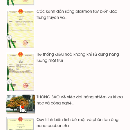
Các kênh dẫn sóng plasmon tùy biến đặc
trưng truyền và...
Hệ thống điều hoà không khí sử dụng năng
lượng mặt trời
THÔNG BÁO Về việc đặt hàng nhiệm vụ khoa
học và công nghệ...
Quy trình biến tính bề mặt và phân tán ông
nano cacbon đa...