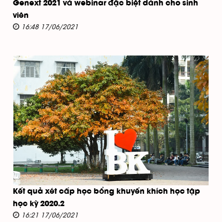
Genext 2021 và webinar đặc biệt dành cho sinh
viên
16:48 17/06/2021
Kết quả xét cấp học bổng khuyến khích học tập
học kỳ 2020.2
16:21 17/06/2021