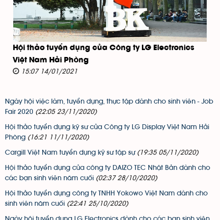
Hội thảo tuyển dụng của Công ty LG Electronics
Việt Nam Hải Phòng
15:07 14/01/2021
Ngày hội việc làm, tuyển dụng, thực tập dành cho sinh viên - Job
Fair 2020
(22:05 23/11/2020)
Hội thảo tuyển dụng kỹ sư của Công ty LG Display Việt Nam Hải
Phòng
(16:21 11/11/2020)
Cargill Việt Nam tuyển dụng kỹ sư tập sự
(19:35 05/11/2020)
Hội thảo tuyển dụng của công ty DAIZO TEC Nhật Bản dành cho
các bạn sinh viên năm cuối
(02:37 28/10/2020)
Hội thảo tuyển dụng công ty TNHH Yokowo Việt Nam dành cho
sinh viên năm cuối
(22:41 25/10/2020)
Ngày hội tuyển dụng LG Electronics dành cho các bạn sinh viên