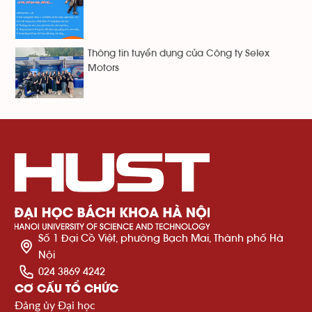
Thông tin tuyển dụng của Công ty Selex
Motors
Số 1 Đại Cồ Việt, phường Bạch Mai, Thành phố Hà
Nội
024 3869 4242
CƠ CẤU TỔ CHỨC
Đảng ủy Đại học