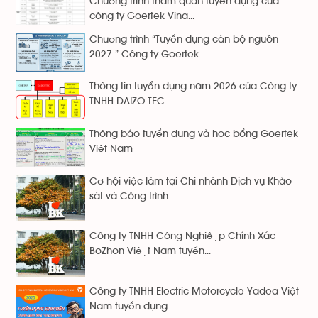
Chương trình tham quan tuyển dụng của
công ty Goertek Vina...
Chương trình “Tuyển dụng cán bộ nguồn
2027 ” Công ty Goertek...
Thông tin tuyển dụng năm 2026 của Công ty
TNHH DAIZO TEC
Thông báo tuyển dụng và học bổng Goertek
Việt Nam
Cơ hội việc làm tại Chi nhánh Dịch vụ Khảo
sát và Công trình...
Công ty TNHH Công Nghiệp Chính Xác
BoZhon Việt Nam tuyển...
Công ty TNHH Electric Motorcycle Yadea Việt
Nam tuyển dụng...