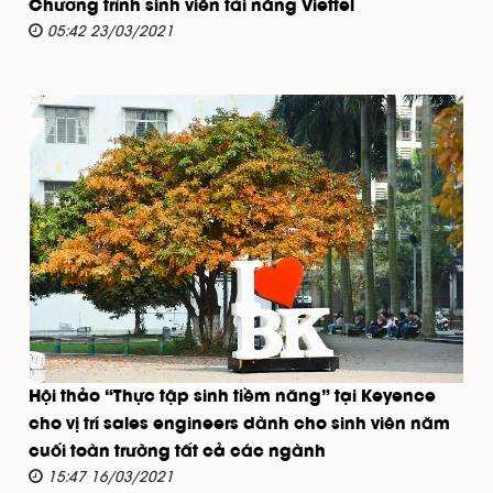
Chương trình sinh viên tài năng Viettel
05:42 23/03/2021
Hội thảo “Thực tập sinh tiềm năng” tại Keyence
cho vị trí sales engineers dành cho sinh viên năm
cuối toàn trường tất cả các ngành
15:47 16/03/2021