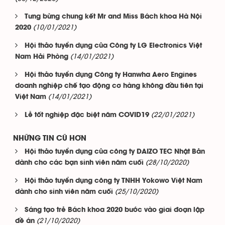
Tưng bừng chung kết Mr and Miss Bách khoa Hà Nội
(10/01/2021)
2020
Hội thảo tuyển dụng của Công ty LG Electronics Việt
(14/01/2021)
Nam Hải Phòng
Hội thảo tuyển dụng Công ty Hanwha Aero Engines
doanh nghiệp chế tạo động cơ hàng không đầu tiên tại
(14/01/2021)
Việt Nam
(22/01/2021)
Lễ tốt nghiệp đặc biệt năm COVID19
NHỮNG TIN CŨ HƠN
Hội thảo tuyển dụng của công ty DAIZO TEC Nhật Bản
(28/10/2020)
dành cho các bạn sinh viên năm cuối
Hội thảo tuyển dụng công ty TNHH Yokowo Việt Nam
(25/10/2020)
dành cho sinh viên năm cuối
Sáng tạo trẻ Bách khoa 2020 bước vào giai đoạn lập
(21/10/2020)
đề án