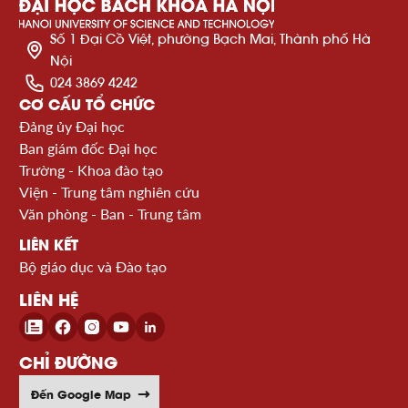
Số 1 Đại Cồ Việt, phường Bạch Mai, Thành phố Hà
Nội
024 3869 4242
CƠ CẤU TỔ CHỨC
Đảng ủy Đại học
Ban giám đốc Đại học
Trường - Khoa đào tạo
Viện - Trung tâm nghiên cứu
Văn phòng - Ban - Trung tâm
LIÊN KẾT
Bộ giáo dục và Đào tạo
LIÊN HỆ
CHỈ ĐƯỜNG
Đến Google Map