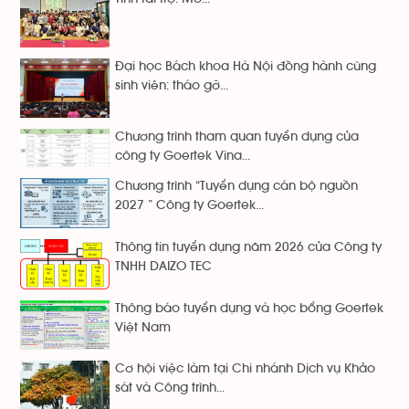
Đại học Bách khoa Hà Nội đồng hành cùng
sinh viên: tháo gỡ...
Chương trình tham quan tuyển dụng của
công ty Goertek Vina...
Chương trình “Tuyển dụng cán bộ nguồn
2027 ” Công ty Goertek...
Thông tin tuyển dụng năm 2026 của Công ty
TNHH DAIZO TEC
Thông báo tuyển dụng và học bổng Goertek
Việt Nam
Cơ hội việc làm tại Chi nhánh Dịch vụ Khảo
sát và Công trình...