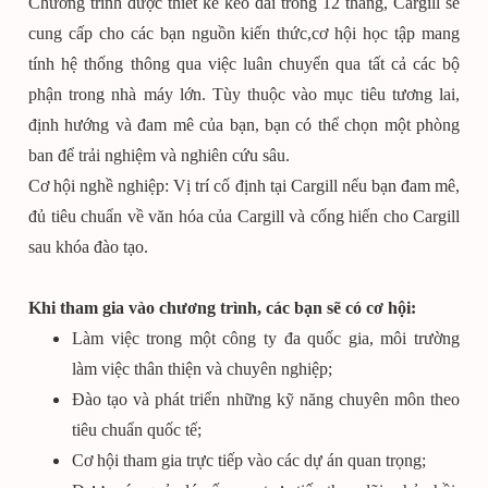
Chương trình được thiết kế kéo dài trong 12 tháng, Cargill sẽ
cung cấp cho các bạn nguồn kiến thức,cơ hội học tập mang
tính hệ thống thông qua việc luân chuyển qua tất cả các bộ
phận trong nhà máy lớn. Tùy thuộc vào mục tiêu tương lai,
định hướng và đam mê của bạn, bạn có thể chọn một phòng
ban để trải nghiệm và nghiên cứu sâu.
Cơ hội nghề nghiệp: Vị trí cố định tại Cargill nếu bạn đam mê,
đủ tiêu chuẩn về văn hóa của Cargill và cống hiến cho Cargill
sau khóa đào tạo.
Khi tham gia vào chương trình, các bạn sẽ có cơ hội:
Làm việc trong một công ty đa quốc gia, môi trường
làm việc thân thiện và chuyên nghiệp;
Đào tạo và phát triển những kỹ năng chuyên môn theo
tiêu chuẩn quốc tế;
Cơ hội tham gia trực tiếp vào các dự án quan trọng;