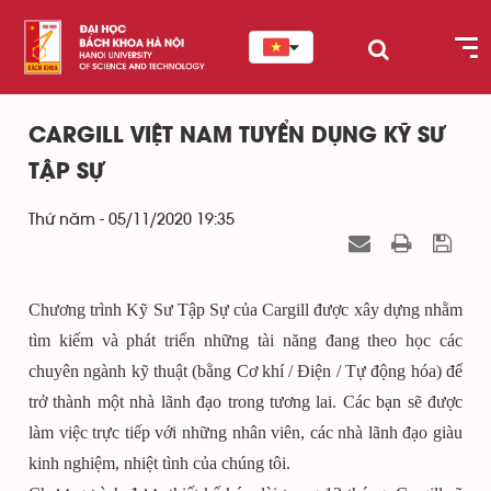
CARGILL VIỆT NAM TUYỂN DỤNG KỸ SƯ
TẬP SỰ
Thứ năm - 05/11/2020 19:35
Chương trình Kỹ Sư Tập Sự của Cargill được xây dựng nhằm
tìm kiếm và phát triển những tài năng đang theo học các
chuyên ngành kỹ thuật (bằng Cơ khí / Điện / Tự động hóa) để
trở thành một nhà lãnh đạo trong tương lai. Các bạn sẽ được
làm việc trực tiếp với những nhân viên, các nhà lãnh đạo giàu
kinh nghiệm, nhiệt tình của chúng tôi.