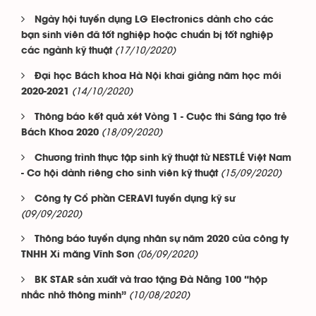
Ngày hội tuyển dụng LG Electronics dành cho các
bạn sinh viên đã tốt nghiệp hoặc chuẩn bị tốt nghiệp
(17/10/2020)
các ngành kỹ thuật
Đại học Bách khoa Hà Nội khai giảng năm học mới
(14/10/2020)
2020-2021
Thông báo kết quả xét Vòng 1 - Cuộc thi Sáng tạo trẻ
(18/09/2020)
Bách Khoa 2020
Chương trình thực tập sinh kỹ thuật từ NESTLÉ Việt Nam
(15/09/2020)
- Cơ hội dành riêng cho sinh viên kỹ thuật
Công ty Cổ phần CERAVI tuyển dụng kỹ sư
(09/09/2020)
Thông báo tuyển dụng nhân sự năm 2020 của công ty
(06/09/2020)
TNHH Xi măng Vĩnh Sơn
BK STAR sản xuất và trao tặng Đà Nẵng 100 “hộp
(10/08/2020)
nhắc nhở thông minh”