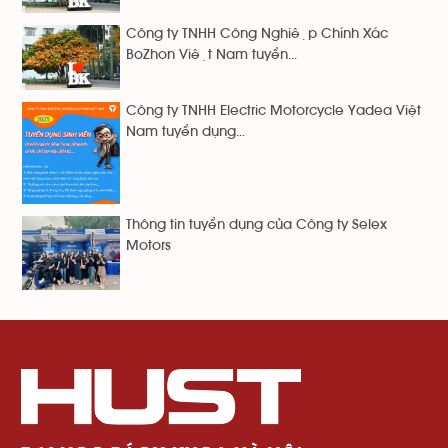
Công ty TNHH Công Nghiệp Chính Xác
BoZhon Việt Nam tuyển...
Công ty TNHH Electric Motorcycle Yadea Việt
Nam tuyển dụng...
Thông tin tuyển dụng của Công ty Selex
Motors