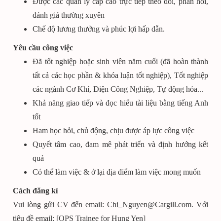
Được các quản lý cấp cao trực tiếp theo dõi, phản hồi,
đánh giá thường xuyên
Chế độ lương thưởng và phúc lợi hấp dẫn.
Yêu cầu công việc
Đã tốt nghiệp hoặc sinh viên năm cuối (đã hoàn thành
tất cả các học phần & khóa luận tốt nghiệp), Tốt nghiệp
các ngành Cơ Khí, Điện Công Nghiệp, Tự động hóa...
Khả năng giao tiếp và đọc hiểu tài liệu bằng tiếng Anh
tốt
Ham học hỏi, chủ động, chịu được áp lực công việc
Quyết tâm cao, đam mê phát triển và định hướng kết
quả
Có thể làm việc & ở lại địa điểm làm việc mong muốn
Cách đăng kí
Vui lòng gửi CV đến email: Chi_Nguyen@Cargill.com. Với
tiêu đề email: [OPS Trainee for Hung Yen]