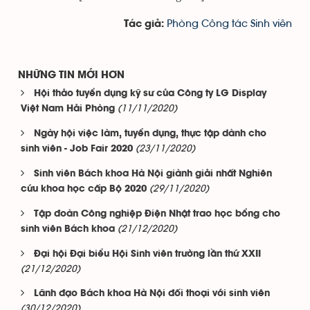
Phòng Công tác Sinh viên
Tác giả:
NHỮNG TIN MỚI HƠN
Hội thảo tuyển dụng kỹ sư của Công ty LG Display
(11/11/2020)
Việt Nam Hải Phòng
Ngày hội việc làm, tuyển dụng, thực tập dành cho
(23/11/2020)
sinh viên - Job Fair 2020
Sinh viên Bách khoa Hà Nội giành giải nhất Nghiên
(29/11/2020)
cứu khoa học cấp Bộ 2020
Tập đoàn Công nghiệp Điện Nhật trao học bổng cho
(21/12/2020)
sinh viên Bách khoa
Đại hội Đại biểu Hội Sinh viên trường lần thứ XXII
(21/12/2020)
Lãnh đạo Bách khoa Hà Nội đối thoại với sinh viên
(30/12/2020)