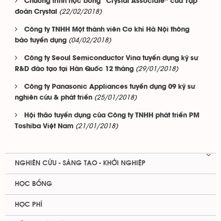
Chương trình học bổng “Crystal Associate” của Tập
(22/02/2018)
đoàn Crystal
Công ty TNHH Một thành viên Cơ khí Hà Nội thông
(04/02/2018)
báo tuyển dụng
Công ty Seoul Semiconductor Vina tuyển dụng kỹ sư
(29/01/2018)
R&D đào tạo tại Hàn Quốc 12 tháng
Công ty Panasonic Appliances tuyển dụng 09 kỹ sư
(25/01/2018)
nghiên cứu & phát triển
Hội thảo tuyển dụng của Công ty TNHH phát triển PM
(21/01/2018)
Toshiba Việt Nam
NGHIÊN CỨU - SÁNG TẠO - KHỞI NGHIỆP
HỌC BỔNG
HỌC PHÍ