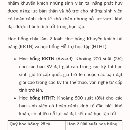
nhằm khuyến khích những sinh viên tài năng phát huy
được năng lực bản thân và hỗ trợ cho những sinh viên
có hoàn cảnh kinh tế khó khăn nhưng nỗ lực vượt khó
đạt được thành tích tốt trong học tập.
Học bổng chia làm 2 loại: Học bổng Khuyến khích tài
năng (KKTN) và học bổng Hỗ trợ học tập (HTHT).
Học bổng KKTN
(Award): Khoảng 200 suất (3%)
cho các bạn SV đạt giải cao trong các kỳ thi học
sinh giỏitừ cấp quốc gia trở lên hoặc các bạn đạt
giải cao trong các kỳ thi thể thao, văn nghệ từ cấp
tỉnh trở lên.
Học bổng HTHT
: Khoảng 500 suất (8%) cho các
bạn sinh viên có hoàn cảnh kinh tế đặc biệt khó
khăn, có nhiều nỗ lực và đạt kết quả học tập tốt.
Quỹ học bổng: 25 tỷ
Hơn 2.000 suất học bổng