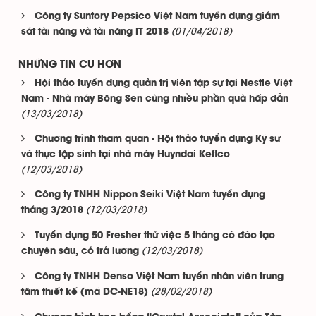
Công ty Suntory Pepsico Việt Nam tuyển dụng giám
(01/04/2018)
sát tài năng và tài năng IT 2018
NHỮNG TIN CŨ HƠN
Hội thảo tuyển dụng quản trị viên tập sự tại Nestle Việt
Nam - Nhà máy Bông Sen cùng nhiều phần quà hấp dẫn
(13/03/2018)
Chương trình tham quan - Hội thảo tuyển dụng Kỹ sư
và thực tập sinh tại nhà máy Huyndai Kefico
(12/03/2018)
Công ty TNHH Nippon Seiki Việt Nam tuyển dụng
(12/03/2018)
tháng 3/2018
Tuyển dụng 50 Fresher thử việc 5 tháng có đào tạo
(12/03/2018)
chuyên sâu, có trả lương
Công ty TNHH Denso Việt Nam tuyển nhân viên trung
(28/02/2018)
tâm thiết kế (mã DC-NE18)