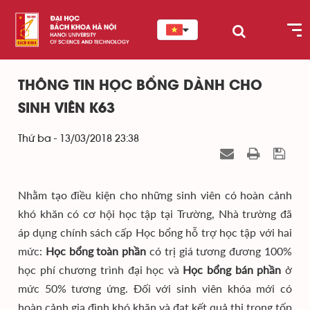
THÔNG TIN HỌC BỔNG DÀNH CHO
SINH VIÊN K63
Thứ ba - 13/03/2018 23:38
Nhằm tạo điều kiện cho những sinh viên có hoàn cảnh
khó khăn có cơ hội học tập tại Trường, Nhà trường đã
áp dụng chính sách cấp Học bổng hỗ trợ học tập với hai
mức:
Học bổng toàn phần
có trị giá tương đương 100%
học phí chương trình đại học và
Học bổng bán phần
ở
mức 50% tương ứng. Đối với sinh viên khóa mới có
hoàn cảnh gia đình khó khăn và đạt kết quả thi trong tốp