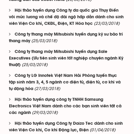
Hội thảo tuyển dụng Công ty đa quốc gia Thụy Điển
với mức lương và chế độ đãi ngộ hấp dẫn dành cho sinh
(23/03/2018)
viên Viện Cơ khí, CKĐL, Điện, KT Hóa học
Công ty thang máy Mitsubishi tuyển dụng kỹ sư bảo trì
(25/03/2018)
thang máy
Công ty thang máy Mitsubishi tuyển dụng Sale
Executives (Ưu tiên sinh viên tốt nghiệp chuyên ngành Kỹ
(25/03/2018)
thuật)
Công ty LG Innotek Việt Nam Hải Phòng tuyển thực
tập sinh năm 3, 4, 5 ngành cơ điện tử, điện tử, cơ khí và
(27/03/2018)
tự động hóa
Hội thảo tuyển dụng công ty TNHH Samsung
Electronics Việt Nam dành cho các bạn sinh viên tất cả
(29/03/2018)
các ngành
Hội thảo tuyển dụng Công ty Daizo Tec dành cho sinh
(01/04/2018)
viên Viện Cơ khí, Cơ khí Động lực, Điện