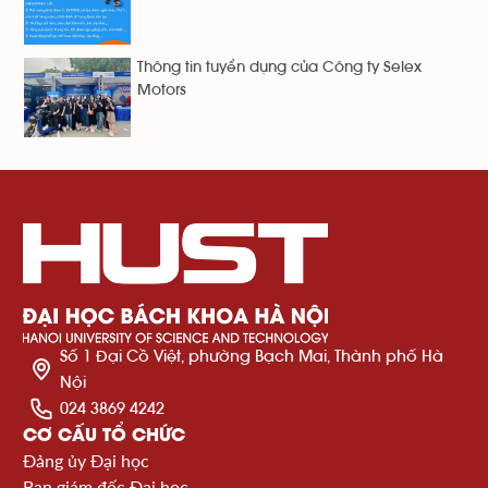
Thông tin tuyển dụng của Công ty Selex
Motors
Số 1 Đại Cồ Việt, phường Bạch Mai, Thành phố Hà
Nội
024 3869 4242
CƠ CẤU TỔ CHỨC
Đảng ủy Đại học
Ban giám đốc Đại học