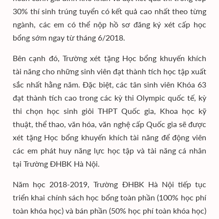
30% thí sinh trúng tuyển có kết quả cao nhất theo từng
ngành, các em có thể nộp hồ sơ đăng ký xét cấp học
bổng sớm ngay từ tháng 6/2018.
Bên cạnh đó, Trường xét tặng Học bổng khuyến khích
tài năng cho những sinh viên đạt thành tích học tập xuất
sắc nhất hằng năm. Đặc biệt, các tân sinh viên Khóa 63
đạt thành tích cao trong các kỳ thi Olympic quốc tế, kỳ
thi chọn học sinh giỏi THPT Quốc gia, Khoa học kỹ
thuật, thể thao, văn hóa, văn nghệ cấp Quốc gia sẽ được
xét tặng Học bổng khuyến khích tài năng để động viên
các em phát huy năng lực học tập và tài năng cá nhân
tại Trường ĐHBK Hà Nội.
Năm học 2018-2019, Trường ĐHBK Hà Nội tiếp tục
triển khai chính sách học bổng toàn phần (100% học phí
toàn khóa học) và bán phần (50% học phí toàn khóa học)