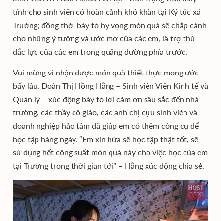
tính cho sinh viên có hoàn cảnh khó khăn tại Ký túc xá
Trường; đồng thời bày tỏ hy vọng món quà sẽ chắp cánh
cho những ý tưởng và ước mơ của các em, là trợ thủ
đắc lực của các em trong quãng đường phía trước.
Vui mừng vì nhận được món quà thiết thực mong ước
bấy lâu, Đoàn Thị Hồng Hằng – Sinh viên Viện Kinh tế và
Quản lý – xúc động bày tỏ lời cảm ơn sâu sắc đến nhà
trường, các thầy cô giáo, các anh chị cựu sinh viên và
doanh nghiệp hảo tâm đã giúp em có thêm công cụ để
học tập hàng ngày. “Em xin hứa sẽ học tập thật tốt, sẽ
sử dụng hết công suất món quà này cho việc học của em
tại Trường trong thời gian tới” – Hằng xúc động chia sẻ.