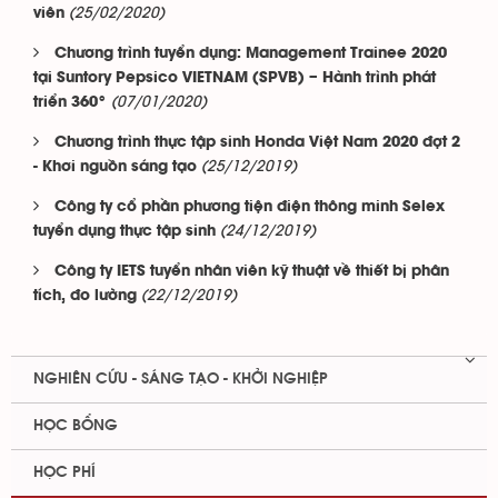
(25/02/2020)
viên
Chương trình tuyển dụng: Management Trainee 2020
tại Suntory Pepsico VIETNAM (SPVB) – Hành trình phát
(07/01/2020)
triển 360°
Chương trình thực tập sinh Honda Việt Nam 2020 đợt 2
(25/12/2019)
- Khơi nguồn sáng tạo
Công ty cổ phần phương tiện điện thông minh Selex
(24/12/2019)
tuyển dụng thực tập sinh
Công ty IETS tuyển nhân viên kỹ thuật về thiết bị phân
(22/12/2019)
tích, đo lường
NGHIÊN CỨU - SÁNG TẠO - KHỞI NGHIỆP
HỌC BỔNG
HỌC PHÍ