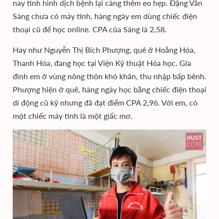
nay tình hình dịch bệnh lại càng thêm eo hẹp. Đặng Văn
Sáng chưa có máy tính, hàng ngày em dùng chiếc điện
thoại cũ để học online. CPA của Sáng là 2,58.
Hay như Nguyễn Thị Bích Phượng, quê ở Hoằng Hóa,
Thanh Hóa, đang học tại Viện Kỹ thuật Hóa học. Gia
đình em ở vùng nông thôn khó khăn, thu nhập bấp bênh.
Phượng hiện ở quê, hàng ngày học bằng chiếc điện thoại
di động cũ kỹ nhưng đã đạt điểm CPA 2,96. Với em, có
một chiếc máy tính là một giấc mơ.