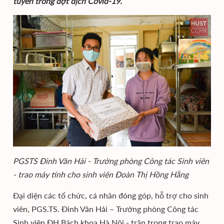
tuyến trong đợt dịch Covid-19.
PGSTS Đinh Văn Hải - Trưởng phòng Công tác Sinh viên
- trao máy tính cho sinh viên Đoàn Thị Hồng Hằng
Đại diện các tổ chức, cá nhân đóng góp, hỗ trợ cho sinh
viên, PGS.TS. Đinh Văn Hải – Trưởng phòng Công tác
Sinh viên ĐH Bách khoa Hà Nội - trân trọng trao máy