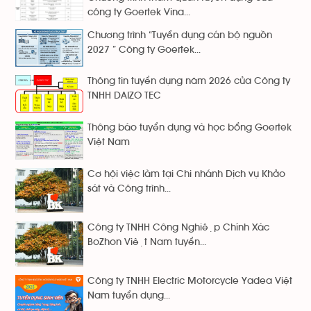
công ty Goertek Vina...
Chương trình “Tuyển dụng cán bộ nguồn
2027 ” Công ty Goertek...
Thông tin tuyển dụng năm 2026 của Công ty
TNHH DAIZO TEC
Thông báo tuyển dụng và học bổng Goertek
Việt Nam
Cơ hội việc làm tại Chi nhánh Dịch vụ Khảo
sát và Công trình...
Công ty TNHH Công Nghiệp Chính Xác
BoZhon Việt Nam tuyển...
Công ty TNHH Electric Motorcycle Yadea Việt
Nam tuyển dụng...