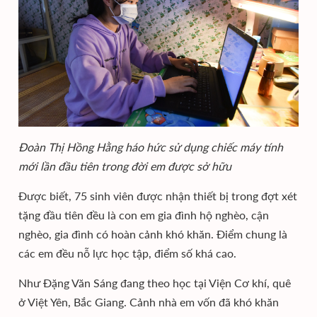
Đoàn Thị Hồng Hằng háo hức sử dụng chiếc máy tính
mới lần đầu tiên trong đời em được sở hữu
Được biết, 75 sinh viên được nhận thiết bị trong đợt xét
tặng đầu tiên đều là con em gia đình hộ nghèo, cận
nghèo, gia đình có hoàn cảnh khó khăn. Điểm chung là
các em đều nỗ lực học tập, điểm số khá cao.
Như Đặng Văn Sáng đang theo học tại Viện Cơ khí, quê
ở Việt Yên, Bắc Giang. Cảnh nhà em vốn đã khó khăn