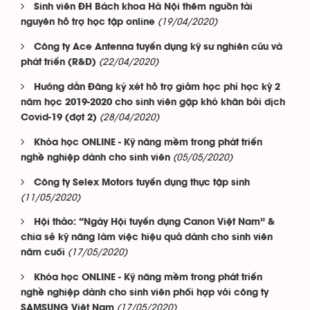
Sinh viên ĐH Bách khoa Hà Nội thêm nguồn tài
(19/04/2020)
nguyên hỗ trợ học tập online
Công ty Ace Antenna tuyển dụng kỹ sư nghiên cứu và
(22/04/2020)
phát triển (R&D)
Hướng dẫn Đăng ký xét hỗ trợ giảm học phí học kỳ 2
năm học 2019-2020 cho sinh viên gặp khó khăn bởi dịch
(28/04/2020)
Covid-19 (đợt 2)
Khóa học ONLINE - Kỹ năng mềm trong phát triển
(05/05/2020)
nghề nghiệp dành cho sinh viên
Công ty Selex Motors tuyển dụng thực tập sinh
(11/05/2020)
Hội thảo: “Ngày Hội tuyển dụng Canon Việt Nam” &
chia sẻ kỹ năng làm việc hiệu quả dành cho sinh viên
(17/05/2020)
năm cuối
Khóa học ONLINE - Kỹ năng mềm trong phát triển
nghề nghiệp dành cho sinh viên phối hợp với công ty
(17/05/2020)
SAMSUNG Việt Nam