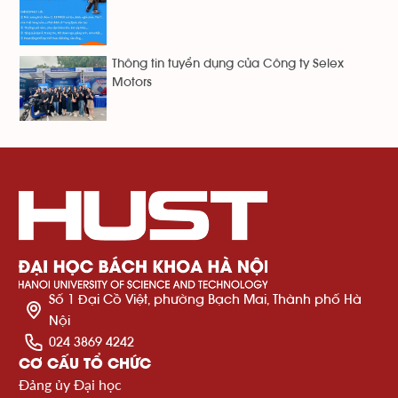
Thông tin tuyển dụng của Công ty Selex
Motors
Số 1 Đại Cồ Việt, phường Bạch Mai, Thành phố Hà
Nội
024 3869 4242
CƠ CẤU TỔ CHỨC
Đảng ủy Đại học