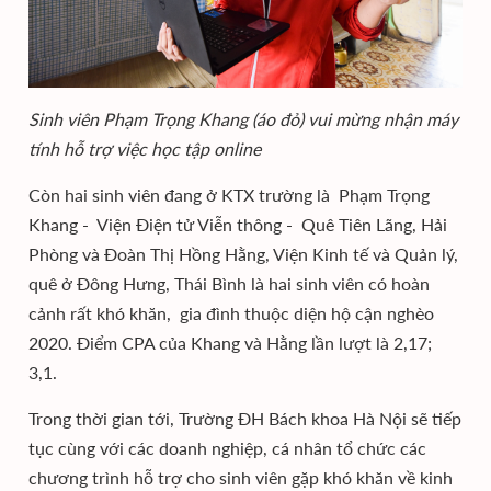
Sinh viên Phạm Trọng Khang (áo đỏ) vui mừng nhận máy
tính hỗ trợ việc học tập online
Còn hai sinh viên đang ở KTX trường là Phạm Trọng
Khang - Viện Điện tử Viễn thông - Quê Tiên Lãng, Hải
Phòng và Đoàn Thị Hồng Hằng, Viện Kinh tế và Quản lý,
quê ở Đông Hưng, Thái Bình là hai sinh viên có hoàn
cảnh rất khó khăn, gia đình thuộc diện hộ cận nghèo
2020. Điểm CPA của Khang và Hằng lần lượt là 2,17;
3,1.
Trong thời gian tới, Trường ĐH Bách khoa Hà Nội sẽ tiếp
tục cùng với các doanh nghiệp, cá nhân tổ chức các
chương trình hỗ trợ cho sinh viên gặp khó khăn về kinh