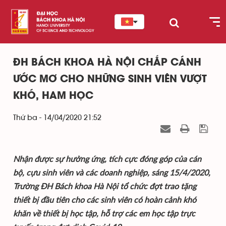
ĐH BÁCH KHOA HÀ NỘI CHẮP CÁNH
ƯỚC MƠ CHO NHỮNG SINH VIÊN VƯỢT
KHÓ, HAM HỌC
Thứ ba - 14/04/2020 21:52
Nhận được sự hưởng ứng, tích cực đóng góp của cán
bộ, cựu sinh viên và các doanh nghiệp, sáng 15/4/2020,
Trường ĐH Bách khoa Hà Nội tổ chức đợt trao tặng
thiết bị đầu tiên cho các sinh viên có hoàn cảnh khó
khăn về thiết bị học tập, hỗ trợ các em học tập trực