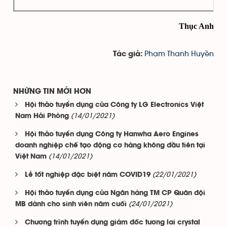
Thục Anh
Phạm Thanh Huyền
Tác giả:
NHỮNG TIN MỚI HƠN
Hội thảo tuyển dụng của Công ty LG Electronics Việt
(14/01/2021)
Nam Hải Phòng
Hội thảo tuyển dụng Công ty Hanwha Aero Engines
doanh nghiệp chế tạo động cơ hàng không đầu tiên tại
(14/01/2021)
Việt Nam
(22/01/2021)
Lễ tốt nghiệp đặc biệt năm COVID19
Hội thảo tuyển dụng của Ngân hàng TM CP Quân đội
(24/01/2021)
MB dành cho sinh viên năm cuối
Chương trình tuyển dụng giám đốc tương lai crystal