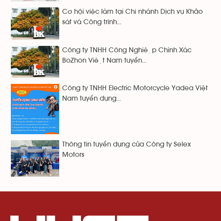
Cơ hội việc làm tại Chi nhánh Dịch vụ Khảo
sát và Công trình...
Công ty TNHH Công Nghiệp Chính Xác
BoZhon Việt Nam tuyển...
Công ty TNHH Electric Motorcycle Yadea Việt
Nam tuyển dụng...
Thông tin tuyển dụng của Công ty Selex
Motors