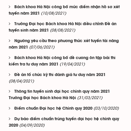
Bách khoa Hà Nội công bố mức điểm nhận hồ sơ xét
(10/08/2021)
tuyển năm 2021
Trường Đại học Bách khoa Hà Nội điều chỉnh Đề án
(08/08/2021)
tuyển sinh năm 2021
Ngưỡng yêu cầu theo phương thức xét tuyển tài năng
(07/06/2021)
năm 2021
Bách khoa Hà Nội công bố đề cương ôn tập bài thi
(19/04/2021)
kiểm tra tư duy năm 2021
Đề án tổ chức kỳ thi đánh giá tư duy năm 2021
(08/04/2021)
Thông tin tuyển sinh đại học chính quy năm 2021
(31/03/2021)
Trường Đại học Bách khoa Hà Nội
(03/10/2020)
Điểm chuẩn Đại học hệ Chính quy 2020
Dự báo điểm chuẩn trúng tuyển đại học hệ chính quy
(04/09/2020)
2020