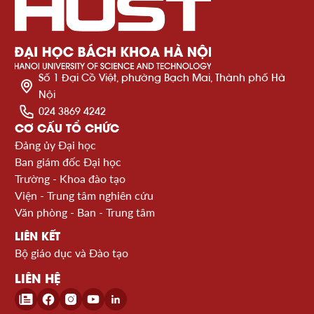
Số 1 Đại Cồ Việt, phường Bạch Mai, Thành phố Hà
Nội
024 3869 4242
CƠ CẤU TỔ CHỨC
Đảng ủy Đại học
Ban giám đốc Đại học
Trường - Khoa đào tạo
Viện - Trung tâm nghiên cứu
Văn phòng - Ban - Trung tâm
LIÊN KẾT
Bộ giáo dục và Đào tạo
LIÊN HỆ