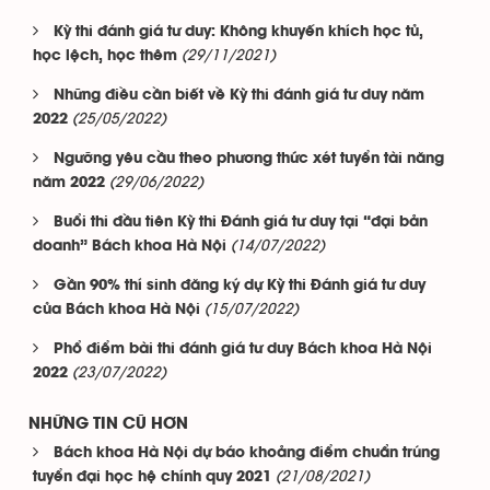
Kỳ thi đánh giá tư duy: Không khuyến khích học tủ,
(29/11/2021)
học lệch, học thêm
Những điều cần biết về Kỳ thi đánh giá tư duy năm
(25/05/2022)
2022
Ngưỡng yêu cầu theo phương thức xét tuyển tài năng
(29/06/2022)
năm 2022
Buổi thi đầu tiên Kỳ thi Đánh giá tư duy tại “đại bản
(14/07/2022)
doanh” Bách khoa Hà Nội
Gần 90% thí sinh đăng ký dự Kỳ thi Đánh giá tư duy
(15/07/2022)
của Bách khoa Hà Nội
Phổ điểm bài thi đánh giá tư duy Bách khoa Hà Nội
(23/07/2022)
2022
NHỮNG TIN CŨ HƠN
Bách khoa Hà Nội dự báo khoảng điểm chuẩn trúng
(21/08/2021)
tuyển đại học hệ chính quy 2021