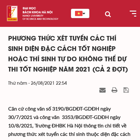
PHƯƠNG THỨC XÉT TUYỂN CÁC THÍ
SINH DIỆN ĐẶC CÁCH TỐT NGHIỆP
HOẶC THÍ SINH TỰ DO KHÔNG THỂ DỰ
THI TỐT NGHIỆP NĂM 2021 (CẢ 2 ĐỢT)
Thứ năm - 26/08/2021 22:54
Căn cứ công văn số 3190/BGDĐT-GDĐH ngày
30/7/2021 và công văn 3353/BGDĐT-GDĐH ngày
10/8/2021, Trường ĐHBK Hà Nội thông tin chi tiết về
phương thức xét tuyển các thí sinh thuộc diện đặc cách