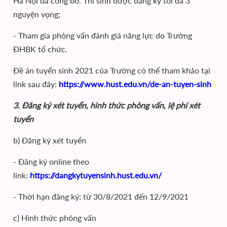
Hà Nội đã công bố. Thí sinh được đăng ký tối đa 3
nguyện vọng;
- Tham gia phỏng vấn đánh giá năng lực do Trường
ĐHBK tổ chức.
Đề án tuyển sinh 2021 của Trường có thể tham khảo tại
link sau đây:
https://www.hust.edu.vn/de-an-tuyen-sinh
3. Đăng ký xét tuyển, hình thức phỏng vấn, lệ phí xét
tuyển
b) Đăng ký xét tuyển
- Đăng ký online theo
link:
https://dangkytuyensinh.hust.edu.vn/
- Thời hạn đăng ký: từ 30/8/2021 đến 12/9/2021
c) Hình thức phỏng vấn