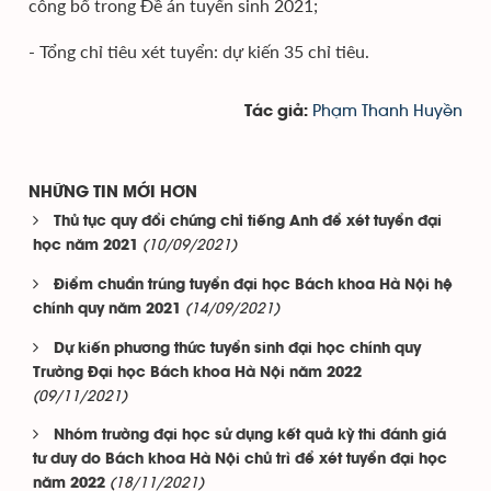
công bố trong Đề án tuyển sinh 2021;
- Tổng chỉ tiêu xét tuyển: dự kiến 35 chỉ tiêu.
Phạm Thanh Huyền
Tác giả:
NHỮNG TIN MỚI HƠN
Thủ tục quy đổi chứng chỉ tiếng Anh để xét tuyển đại
(10/09/2021)
học năm 2021
Điểm chuẩn trúng tuyển đại học Bách khoa Hà Nội hệ
(14/09/2021)
chính quy năm 2021
Dự kiến phương thức tuyển sinh đại học chính quy
Trường Đại học Bách khoa Hà Nội năm 2022
(09/11/2021)
Nhóm trường đại học sử dụng kết quả kỳ thi đánh giá
tư duy do Bách khoa Hà Nội chủ trì để xét tuyển đại học
(18/11/2021)
năm 2022