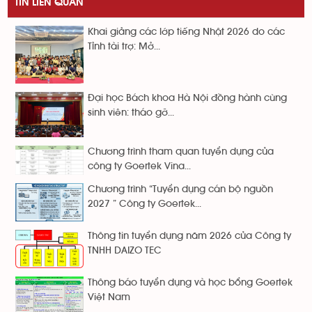
TIN LIÊN QUAN
Khai giảng các lớp tiếng Nhật 2026 do các
Tỉnh tài trợ: Mở...
Đại học Bách khoa Hà Nội đồng hành cùng
sinh viên: tháo gỡ...
Chương trình tham quan tuyển dụng của
công ty Goertek Vina...
Chương trình “Tuyển dụng cán bộ nguồn
2027 ” Công ty Goertek...
Thông tin tuyển dụng năm 2026 của Công ty
TNHH DAIZO TEC
Thông báo tuyển dụng và học bổng Goertek
Việt Nam