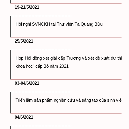
19-21/5/2021
Hội nghị SVNCKH tại Thư viện Tạ Quang Bửu
25/5/2021
Họp Hội đồng xét giải cấp Trường và xét đề xuất dự thi Giả
khoa học” cấp Bộ năm 2021
03-04/6/2021
Triển lãm sản phẩm nghiên cứu và sáng tạo của sinh viên.
04/6/2021