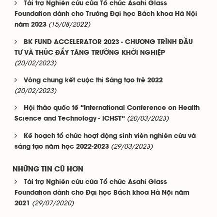
Tài trợ Nghiên cứu của Tổ chức Asahi Glass
Foundation dành cho Trường Đại học Bách khoa Hà Nội
(15/08/2022)
năm 2023
BK FUND ACCELERATOR 2023 - CHƯƠNG TRÌNH ĐẦU
TƯ VÀ THÚC ĐẨY TĂNG TRƯỞNG KHỞI NGHIỆP
(20/02/2023)
Vòng chung kết cuộc thi Sáng tạo trẻ 2022
(20/02/2023)
Hội thảo quốc tế “International Conference on Health
(20/03/2023)
Science and Technology - ICHST”
Kế hoạch tổ chức hoạt động sinh viên nghiên cứu và
(29/03/2023)
sáng tạo năm học 2022-2023
NHỮNG TIN CŨ HƠN
Tài trợ Nghiên cứu của Tổ chức Asahi Glass
Foundation dành cho Đại học Bách khoa Hà Nội năm
(29/07/2020)
2021