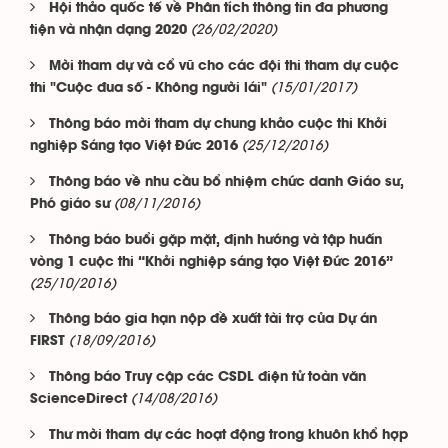
Hội thảo quốc tế về Phân tích thông tin đa phương
(26/02/2020)
tiện và nhận dạng 2020
Mời tham dự và cổ vũ cho các đội thi tham dự cuộc
(15/01/2017)
thi "Cuộc đua số - Không người lái"
Thông báo mời tham dự chung khảo cuộc thi Khởi
(25/12/2016)
nghiệp Sáng tạo Việt Đức 2016
Thông báo về nhu cầu bổ nhiệm chức danh Giáo sư,
(08/11/2016)
Phó giáo sư
Thông báo buổi gặp mặt, định hướng và tập huấn
vòng 1 cuộc thi “Khởi nghiệp sáng tạo Việt Đức 2016”
(25/10/2016)
Thông báo gia hạn nộp đề xuất tài trợ của Dự án
(18/09/2016)
FIRST
Thông báo Truy cập các CSDL điện tử toàn văn
(14/08/2016)
ScienceDirect
Thư mời tham dự các hoạt động trong khuôn khổ hợp