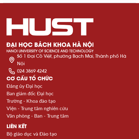
Số 1 Đại Cồ Việt, phường Bạch Mai, Thành phố Hà
Nội
024 3869 4242
CƠ CẤU TỔ CHỨC
Đảng ủy Đại học
Ban giám đốc Đại học
Trường - Khoa đào tạo
Viện - Trung tâm nghiên cứu
Văn phòng - Ban - Trung tâm
LIÊN KẾT
Bộ giáo dục và Đào tạo