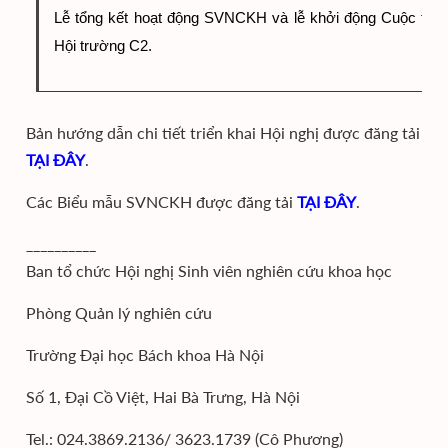
Lễ tổng kết hoạt động SVNCKH và lễ khởi động Cuộc thi Sá
Hội trường C2. 
Bản hướng dẫn chi tiết triển khai Hội nghị được đăng tải
TẠI ĐÂY
.
Các Biểu mẫu SVNCKH được đăng tải
TẠI ĐÂY
.
__________
Ban tổ chức Hội nghị Sinh viên nghiên cứu khoa học
Phòng Quản lý nghiên cứu
Trường Đại học Bách khoa Hà Nội
Số 1, Đại Cồ Việt, Hai Bà Trưng, Hà Nội
Tel.: 024.3869.2136/ 3623.1739 (Cô Phương)