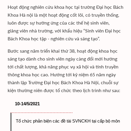
Hoạt động nghiên cứu khoa học tại trường Đại học Bách
Khoa Hà nội là một hoạt động cốt lõi, có truyền thống,
luôn được sự hưởng ứng của các thế hệ sinh viên,
giảng viên nhà trường, với khẩu hiệu “Sinh viên Đại học
Bách Khoa học tập - nghiên cứu và sáng tạo”.
Bước sang năm triển khai thứ 38, hoạt động khoa học
sáng tạo dành cho sinh viên ngày càng đổi mới hướng
tới chất lượng, khả năng phục vụ xã hội và tính truyền
thông khoa học cao. Hướng tới kỷ niệm 65 năm ngày
thành lập Trường Đại học Bách Khoa Hà Nội, chuỗi sự
kiện thường niên được tổ chức theo lịch trình như sau:
10-14/5/2021
Tổ chức phản biện các đề tài SVNCKH tại cấp bộ môn