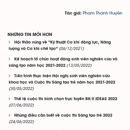
Phạm Thanh Huyền
Tác giả:
NHỮNG TIN MỚI HƠN
Hội thảo vùng về “Kỹ thuật Cơ khí động lực, Năng
(06/12/2021)
lượng và Cơ khí chế tạo”
Kế hoạch tổ chức hoạt động sinh viên nghiên cứu và
(13/05/2022)
sáng tạo năm học 2021-2022
Tiến trình thực hiện Hội nghị sinh viên nghiên cứu
khoa học và Cuộc thi Sáng tạo trẻ năm học 2021-2022
(30/05/2022)
Thể lệ cuộc thi bình chọn trực tuyến BK-V.IDEAS 2022
(07/06/2022)
Những điều cần biết về cuộc thi Sáng tạo trẻ 2022
(24/06/2022)