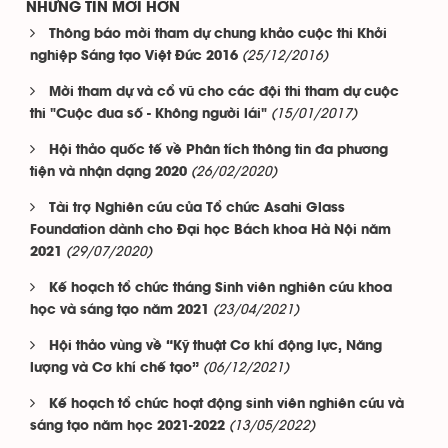
NHỮNG TIN MỚI HƠN
Thông báo mời tham dự chung khảo cuộc thi Khởi
(25/12/2016)
nghiệp Sáng tạo Việt Đức 2016
Mời tham dự và cổ vũ cho các đội thi tham dự cuộc
(15/01/2017)
thi "Cuộc đua số - Không người lái"
Hội thảo quốc tế về Phân tích thông tin đa phương
(26/02/2020)
tiện và nhận dạng 2020
Tài trợ Nghiên cứu của Tổ chức Asahi Glass
Foundation dành cho Đại học Bách khoa Hà Nội năm
(29/07/2020)
2021
Kế hoạch tổ chức tháng Sinh viên nghiên cứu khoa
(23/04/2021)
học và sáng tạo năm 2021
Hội thảo vùng về “Kỹ thuật Cơ khí động lực, Năng
(06/12/2021)
lượng và Cơ khí chế tạo”
Kế hoạch tổ chức hoạt động sinh viên nghiên cứu và
(13/05/2022)
sáng tạo năm học 2021-2022