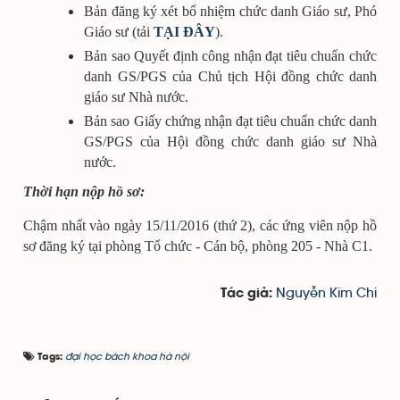
Bản đăng ký xét bổ nhiệm chức danh Giáo sư, Phó
Giáo sư (tải
TẠI ĐÂY
).
Bản sao Quyết định công nhận đạt tiêu chuẩn chức
danh GS/PGS của Chủ tịch Hội đồng chức danh
giáo sư Nhà nước.
Bản sao Giấy chứng nhận đạt tiêu chuẩn chức danh
GS/PGS của Hội đồng chức danh giáo sư Nhà
nước.
Thời hạn nộp hồ sơ:
Chậm nhất vào ngày 15/11/2016 (thứ 2), các ứng viên nộp hồ
sơ đăng ký tại phòng Tổ chức - Cán bộ, phòng 205 - Nhà C1.
Nguyễn Kim Chi
Tác giả:
đại học bách khoa hà nội
Tags: