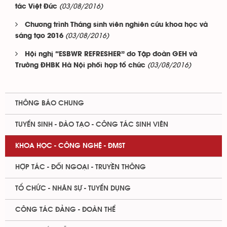
(03/08/2016)
tác Việt Đức
Chương trình Tháng sinh viên nghiên cứu khoa học và
(03/08/2016)
sáng tạo 2016
Hội nghị “ESBWR REFRESHER” do Tập đoàn GEH và
(03/08/2016)
Trường ĐHBK Hà Nội phối hợp tổ chức
THÔNG BÁO CHUNG
TUYỂN SINH - ĐÀO TẠO - CÔNG TÁC SINH VIÊN
KHOA HỌC - CÔNG NGHỆ - ĐMST
HỢP TÁC - ĐỐI NGOẠI - TRUYỀN THÔNG
TỔ CHỨC - NHÂN SỰ - TUYỂN DỤNG
CÔNG TÁC ĐẢNG - ĐOÀN THỂ