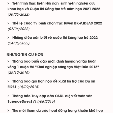
Tiến trình thực hiện Hội nghị sinh viên nghiên cứu
khoa học và Cuộc thi Sáng tạo trẻ năm học 2021-2022
(30/05/2022)
Thể lệ cuộc thi bình chọn trực tuyến BK-V.IDEAS 2022
(07/06/2022)
Những điều cần biết về cuộc thi Sáng tạo trẻ 2022
(24/06/2022)
NHỮNG TIN CŨ HƠN
Thông báo buổi gặp mặt, định hướng và tập huấn
vòng 1 cuộc thi “Khởi nghiệp sáng tạo Việt Đức 2016”
(25/10/2016)
Thông báo gia hạn nộp đề xuất tài trợ của Dự án
(18/09/2016)
FIRST
Thông báo Truy cập các CSDL điện tử toàn văn
(14/08/2016)
ScienceDirect
Thư mời tham dự các hoạt động trong khuôn khổ hợp