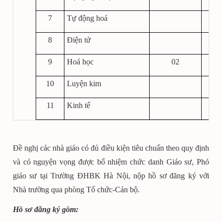
7
Tự động hoá
8
Điện tử
9
Hoá học
02
10
Luyện kim
11
Kinh tế
Đề nghị các nhà giáo có đủ điều kiện tiêu chuẩn theo quy định
và có nguyện vọng được bổ nhiệm chức danh Giáo sư, Phó
giáo sư tại Trường ĐHBK
Hà Nội, nộp hồ sơ đăng ký với
Nhà trường qua phòng Tổ chức-Cán bộ.
Hồ sơ đăng ký gồm: