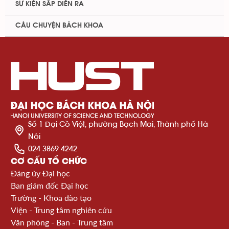
SỰ KIỆN SẮP DIỄN RA
CÂU CHUYỆN BÁCH KHOA
Số 1 Đại Cồ Việt, phường Bạch Mai, Thành phố Hà
Nội
024 3869 4242
CƠ CẤU TỔ CHỨC
Đảng ủy Đại học
Ban giám đốc Đại học
Trường - Khoa đào tạo
Viện - Trung tâm nghiên cứu
Văn phòng - Ban - Trung tâm