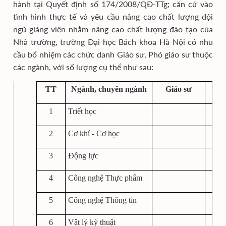
hành tại Quyết định số 174/2008/QĐ-TTg; căn cứ vào
tình hình thực tế và yêu cầu nâng cao chất lượng đội
ngũ giảng viên nhằm nâng cao chất lượng đào tạo của
Nhà trường, trường Đại học Bách khoa Hà Nội có nhu
cầu bổ nhiệm các chức danh Giáo sư, Phó giáo sư thuộc
các ngành, với số lượng cụ thể như sau:
TT
Ngành, chuyên ngành
Giáo sư
Phó
1
Triết học
2
Cơ khí - Cơ học
3
Động lực
4
Công nghệ Thực phẩm
5
Công nghệ Thông tin
6
Vật lý kỹ thuật