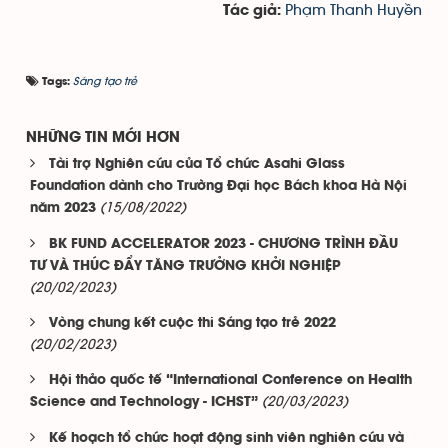
Phạm Thanh Huyền
Tác giả:
Sáng tạo trẻ
Tags:
NHỮNG TIN MỚI HƠN
Tài trợ Nghiên cứu của Tổ chức Asahi Glass
Foundation dành cho Trường Đại học Bách khoa Hà Nội
(15/08/2022)
năm 2023
BK FUND ACCELERATOR 2023 - CHƯƠNG TRÌNH ĐẦU
TƯ VÀ THÚC ĐẨY TĂNG TRƯỞNG KHỞI NGHIỆP
(20/02/2023)
Vòng chung kết cuộc thi Sáng tạo trẻ 2022
(20/02/2023)
Hội thảo quốc tế “International Conference on Health
(20/03/2023)
Science and Technology - ICHST”
Kế hoạch tổ chức hoạt động sinh viên nghiên cứu và