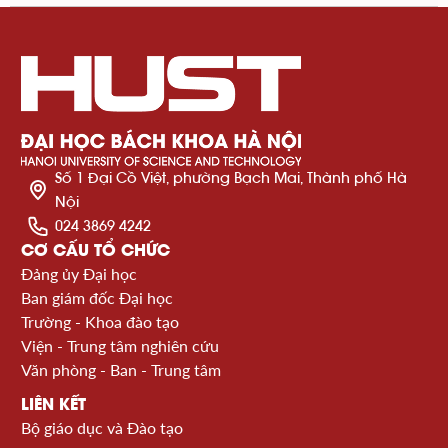
Số 1 Đại Cồ Việt, phường Bạch Mai, Thành phố Hà
Nội
024 3869 4242
CƠ CẤU TỔ CHỨC
Đảng ủy Đại học
Ban giám đốc Đại học
Trường - Khoa đào tạo
Viện - Trung tâm nghiên cứu
Văn phòng - Ban - Trung tâm
LIÊN KẾT
Bộ giáo dục và Đào tạo