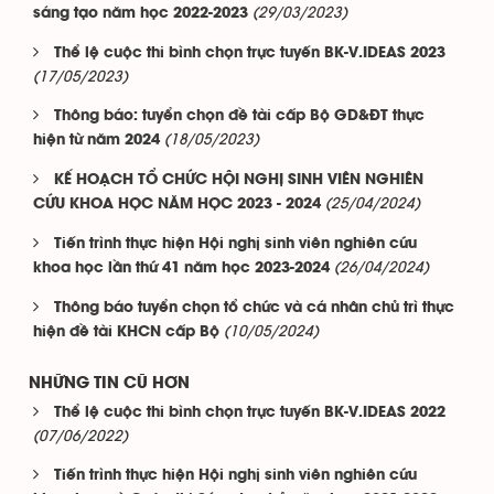
(29/03/2023)
sáng tạo năm học 2022-2023
Thể lệ cuộc thi bình chọn trực tuyến BK-V.IDEAS 2023
(17/05/2023)
Thông báo: tuyển chọn đề tài cấp Bộ GD&ĐT thực
(18/05/2023)
hiện từ năm 2024
KẾ HOẠCH TỔ CHỨC HỘI NGHỊ SINH VIÊN NGHIÊN
(25/04/2024)
CỨU KHOA HỌC NĂM HỌC 2023 - 2024
Tiến trình thực hiện Hội nghị sinh viên nghiên cứu
(26/04/2024)
khoa học lần thứ 41 năm học 2023-2024
Thông báo tuyển chọn tổ chức và cá nhân chủ trì thực
(10/05/2024)
hiện đề tài KHCN cấp Bộ
NHỮNG TIN CŨ HƠN
Thể lệ cuộc thi bình chọn trực tuyến BK-V.IDEAS 2022
(07/06/2022)
Tiến trình thực hiện Hội nghị sinh viên nghiên cứu