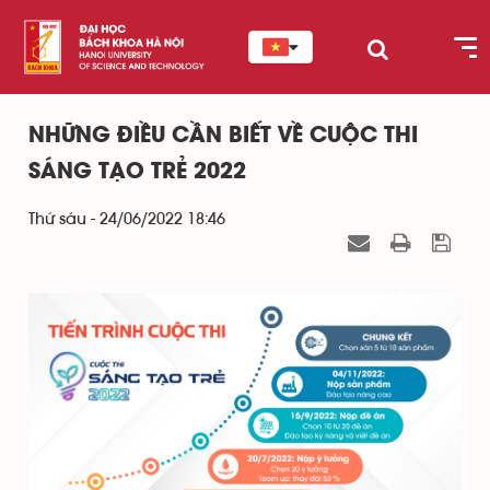
NHỮNG ĐIỀU CẦN BIẾT VỀ CUỘC THI
SÁNG TẠO TRẺ 2022
Thứ sáu - 24/06/2022 18:46