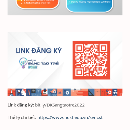
Link đăng ký:
bit.ly/DKSangtaotre2022
Thể lệ chi tiết:
https://www.hust.edu.vn/svncst