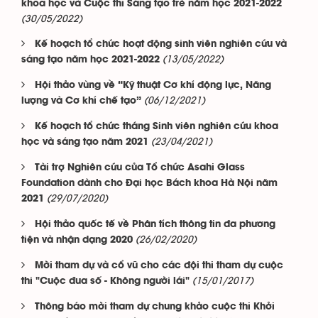
khoa học và Cuộc thi Sáng tạo trẻ năm học 2021-2022
(30/05/2022)
Kế hoạch tổ chức hoạt động sinh viên nghiên cứu và
(13/05/2022)
sáng tạo năm học 2021-2022
Hội thảo vùng về “Kỹ thuật Cơ khí động lực, Năng
(06/12/2021)
lượng và Cơ khí chế tạo”
Kế hoạch tổ chức tháng Sinh viên nghiên cứu khoa
(23/04/2021)
học và sáng tạo năm 2021
Tài trợ Nghiên cứu của Tổ chức Asahi Glass
Foundation dành cho Đại học Bách khoa Hà Nội năm
(29/07/2020)
2021
Hội thảo quốc tế về Phân tích thông tin đa phương
(26/02/2020)
tiện và nhận dạng 2020
Mời tham dự và cổ vũ cho các đội thi tham dự cuộc
(15/01/2017)
thi "Cuộc đua số - Không người lái"
Thông báo mời tham dự chung khảo cuộc thi Khởi