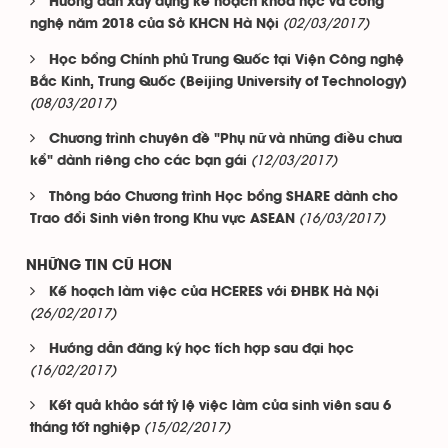
Hướng dẫn xây dựng kế hoạch khoa học và công
(02/03/2017)
nghệ năm 2018 của Sở KHCN Hà Nội
Học bổng Chính phủ Trung Quốc tại Viện Công nghệ
Bắc Kinh, Trung Quốc (Beijing University of Technology)
(08/03/2017)
Chương trình chuyên đề "Phụ nữ và những điều chưa
(12/03/2017)
kể" dành riêng cho các bạn gái
Thông báo Chương trình Học bổng SHARE dành cho
(16/03/2017)
Trao đổi Sinh viên trong Khu vực ASEAN
NHỮNG TIN CŨ HƠN
Kế hoạch làm việc của HCERES với ĐHBK Hà Nội
(26/02/2017)
Hướng dẫn đăng ký học tích hợp sau đại học
(16/02/2017)
Kết quả khảo sát tỷ lệ việc làm của sinh viên sau 6
(15/02/2017)
tháng tốt nghiệp