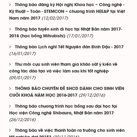
Thông báo đăng ký Hội nghị Khoa học – Công nghệ -
Kỹ thuật – Toán - STEMCON – chương trình HEEAP tại Việt
(12/02/2017)
Nam năm 2017
Thông báo tuyển sinh đi học tại Nhật Bản năm 2017-
(17/01/2017)
2018 (học bổng Mitsubishi)
Thông báo Lịch nghỉ Tết Nguyên đán Đinh Dậu - 2017
(16/01/2017)
Thư mời cựu sinh viên tham gia khảo sát ý kiến về
công tác đào tạo và việc làm sau khi tốt nghiệp
(09/01/2017)
THÔNG BÁO CHUYÊN ĐỀ SHCD DÀNH CHO SINH VIÊN
(29/12/2016)
CUỐI KHOÁ NĂM HỌC 2016-2017
Thông báo chương trình học bổng sau đại học tại
Học viện Công nghệ Shibaura, Nhật Bản năm 2017
(26/12/2016)
Thông báo về việc thanh toán ra trường cho sinh viên