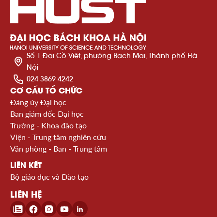
Số 1 Đại Cồ Việt, phường Bạch Mai, Thành phố Hà
Nội
024 3869 4242
CƠ CẤU TỔ CHỨC
Đảng ủy Đại học
Ban giám đốc Đại học
Trường - Khoa đào tạo
Viện - Trung tâm nghiên cứu
Văn phòng - Ban - Trung tâm
LIÊN KẾT
Bộ giáo dục và Đào tạo
LIÊN HỆ