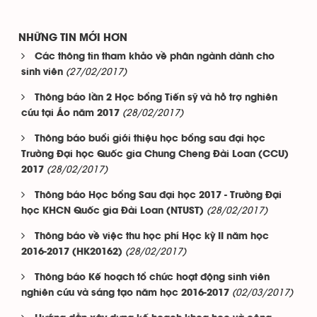
NHỮNG TIN MỚI HƠN
Các thông tin tham khảo về phân ngành dành cho
(27/02/2017)
sinh viên
Thông báo lần 2 Học bổng Tiến sỹ và hỗ trợ nghiên
(28/02/2017)
cứu tại Áo năm 2017
Thông báo buổi giới thiệu học bổng sau đại học
Trường Đại học Quốc gia Chung Cheng Đài Loan (CCU)
(28/02/2017)
2017
Thông báo Học bổng Sau đại học 2017 - Trường Đại
(28/02/2017)
học KHCN Quốc gia Đài Loan (NTUST)
Thông báo về việc thu học phí Học kỳ II năm học
(28/02/2017)
2016-2017 (HK20162)
Thông báo Kế hoạch tổ chức hoạt động sinh viên
(02/03/2017)
nghiên cứu và sáng tạo năm học 2016-2017