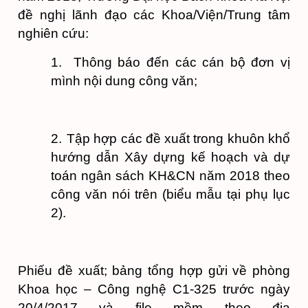
đề nghị lãnh đạo các Khoa/Viện/Trung tâm
nghiên cứu:
1.
Thông báo đến các cán bộ đơn vị
mình nội dung công văn;
2.
Tập hợp các đề xuất trong khuôn khổ
hướng dẫn Xây dựng kế hoạch và dự
toán ngân sách KH&CN năm 2018 theo
công văn nói trên (biểu mẫu tại phụ lục
2).
Phiếu đề xuất; bảng tổng hợp gửi về phòng
Khoa học – Công nghệ C1-325 trước ngày
20/4/2017 và file mềm theo địa