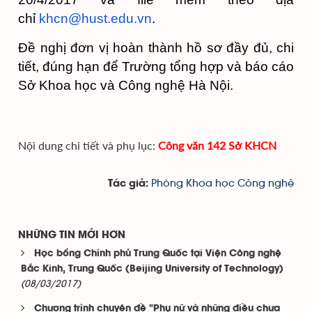
chỉ
khcn@hust.edu.vn
.
Đề nghị đơn vị hoàn thành hồ sơ đầy đủ, chi
tiết, đúng hạn để Trường tổng hợp và báo cáo
Sở Khoa học và Công nghệ Hà Nội.
Nội dung chi tiết và phụ lục:
Công văn 142 Sở KHCN
Phòng Khoa học Công nghệ
Tác giả:
NHỮNG TIN MỚI HƠN
Học bổng Chính phủ Trung Quốc tại Viện Công nghệ
Bắc Kinh, Trung Quốc (Beijing University of Technology)
(08/03/2017)
Chương trình chuyên đề "Phụ nữ và những điều chưa