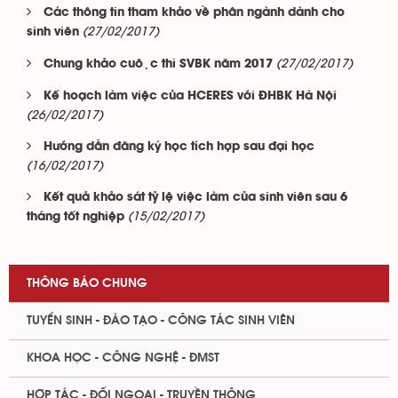
Các thông tin tham khảo về phân ngành dành cho
(27/02/2017)
sinh viên
(27/02/2017)
Chung khảo cuộc thi SVBK năm 2017
Kế hoạch làm việc của HCERES với ĐHBK Hà Nội
(26/02/2017)
Hướng dẫn đăng ký học tích hợp sau đại học
(16/02/2017)
Kết quả khảo sát tỷ lệ việc làm của sinh viên sau 6
(15/02/2017)
tháng tốt nghiệp
THÔNG BÁO CHUNG
TUYỂN SINH - ĐÀO TẠO - CÔNG TÁC SINH VIÊN
KHOA HỌC - CÔNG NGHỆ - ĐMST
HỢP TÁC - ĐỐI NGOẠI - TRUYỀN THÔNG