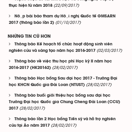
(22/09/2017)
thực hiện từ năm 2018
Nộp bài báo tham dự Hội nghị Quốc tế GMSARN
(01/10/2017)
2017 (thông báo lần 2)
NHỮNG TIN CŨ HƠN
Thông báo Kế hoạch tổ chức hoạt động sinh viên
(02/03/2017)
nghiên cứu và sáng tạo năm học 2016-2017
Thông báo về việc thu học phí Học kỳ II năm học
(28/02/2017)
2016-2017 (HK20162)
Thông báo Học bổng Sau đại học 2017 - Trường Đại
(28/02/2017)
học KHCN Quốc gia Đài Loan (NTUST)
Thông báo buổi giới thiệu học bổng sau đại học
Trường Đại học Quốc gia Chung Cheng Đài Loan (CCU)
(28/02/2017)
2017
Thông báo lần 2 Học bổng Tiến sỹ và hỗ trợ nghiên
(28/02/2017)
cứu tại Áo năm 2017