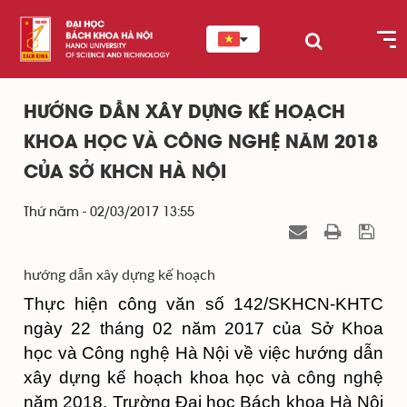
HƯỚNG DẪN XÂY DỰNG KẾ HOẠCH
KHOA HỌC VÀ CÔNG NGHỆ NĂM 2018
CỦA SỞ KHCN HÀ NỘI
Thứ năm - 02/03/2017 13:55
hướng dẫn xây dựng kế hoạch
Thực hiện công văn số 142/SKHCN-KHTC
ngày 22 tháng 02 năm 2017 của
Sở Khoa
học và Công nghệ Hà Nội
về việc hướng dẫn
xây dựng kế hoạch khoa học và công nghệ
năm 2018, Trường Đại học Bách khoa Hà Nội