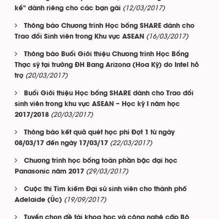
(12/03/2017)
kể" dành riêng cho các bạn gái
Thông báo Chương trình Học bổng SHARE dành cho
(16/03/2017)
Trao đổi Sinh viên trong Khu vực ASEAN
Thông báo Buổi Giới thiệu Chương trình Học Bổng
Thạc sỹ tại trường ĐH Bang Arizona (Hoa Kỳ) do Intel hỗ
(20/03/2017)
trợ
Buổi Giới thiệu Học bổng SHARE dành cho Trao đổi
sinh viên trong khu vực ASEAN – Học kỳ I năm học
(20/03/2017)
2017/2018
Thông báo kết quả quét học phí Đợt 1 từ ngày
(22/03/2017)
08/03/17 đến ngày 17/03/17
Chương trình học bổng toàn phần bậc đại học
(29/03/2017)
Panasonic năm 2017
Cuộc thi Tìm kiếm Đại sứ sinh viên cho thành phố
(19/09/2017)
Adelaide (Úc)
Tuyển chọn đề tài khoa học và công nghệ cấp Bộ