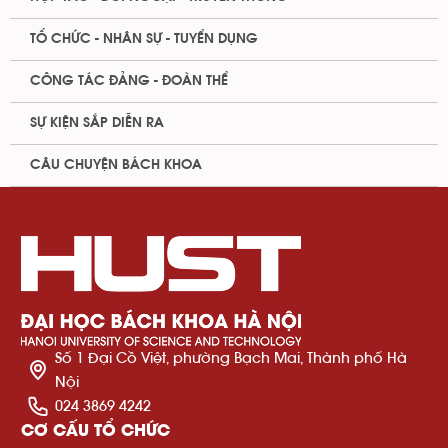
TỔ CHỨC - NHÂN SỰ - TUYỂN DỤNG
CÔNG TÁC ĐẢNG - ĐOÀN THỂ
SỰ KIỆN SẮP DIỄN RA
CÂU CHUYỆN BÁCH KHOA
Số 1 Đại Cồ Việt, phường Bạch Mai, Thành phố Hà
Nội
024 3869 4242
CƠ CẤU TỔ CHỨC