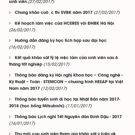
(27/02/2017)
sinh viên
(27/02/2017)
Chung khảo cuộc thi SVBK năm 2017
Kế hoạch làm việc của HCERES với ĐHBK Hà Nội
(26/02/2017)
Hướng dẫn đăng ký học tích hợp sau đại học
(16/02/2017)
Kết quả khảo sát tỷ lệ việc làm của sinh viên sau 6
(15/02/2017)
tháng tốt nghiệp
Thông báo đăng ký Hội nghị Khoa học – Công nghệ -
Kỹ thuật – Toán - STEMCON – chương trình HEEAP tại Việt
(12/02/2017)
Nam năm 2017
Thông báo tuyển sinh đi học tại Nhật Bản năm 2017-
(17/01/2017)
2018 (học bổng Mitsubishi)
Thông báo Lịch nghỉ Tết Nguyên đán Đinh Dậu - 2017
(16/01/2017)
Thư mời cựu sinh viên tham gia khảo sát ý kiến về