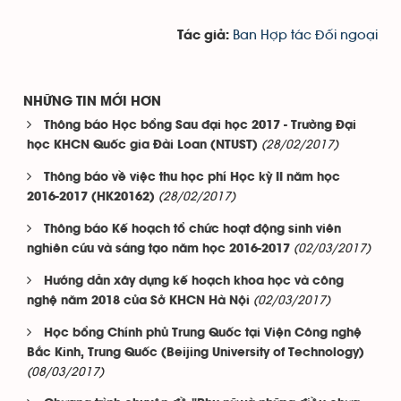
Ban Hợp tác Đối ngoại
Tác giả:
NHỮNG TIN MỚI HƠN
Thông báo Học bổng Sau đại học 2017 - Trường Đại
(28/02/2017)
học KHCN Quốc gia Đài Loan (NTUST)
Thông báo về việc thu học phí Học kỳ II năm học
(28/02/2017)
2016-2017 (HK20162)
Thông báo Kế hoạch tổ chức hoạt động sinh viên
(02/03/2017)
nghiên cứu và sáng tạo năm học 2016-2017
Hướng dẫn xây dựng kế hoạch khoa học và công
(02/03/2017)
nghệ năm 2018 của Sở KHCN Hà Nội
Học bổng Chính phủ Trung Quốc tại Viện Công nghệ
Bắc Kinh, Trung Quốc (Beijing University of Technology)
(08/03/2017)