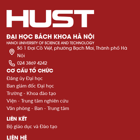
Số 1 Đại Cồ Việt, phường Bạch Mai, Thành phố Hà
Nội
024 3869 4242
CƠ CẤU TỔ CHỨC
Đảng ủy Đại học
Ban giám đốc Đại học
Trường - Khoa đào tạo
Viện - Trung tâm nghiên cứu
Văn phòng - Ban - Trung tâm
LIÊN KẾT
Bộ giáo dục và Đào tạo
LIÊN HỆ