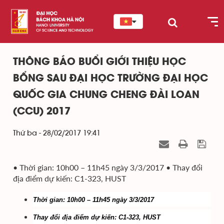
THÔNG BÁO BUỔI GIỚI THIỆU HỌC
BỔNG SAU ĐẠI HỌC TRƯỜNG ĐẠI HỌC
QUỐC GIA CHUNG CHENG ĐÀI LOAN
(CCU) 2017
Thứ ba - 28/02/2017 19:41
• Thời gian: 10h00 – 11h45 ngày 3/3/2017 • Thay đổi
địa điểm dự kiến: C1-323, HUST
Thời gian: 10h00 – 11h45 ngày 3/3/2017
Thay đổi địa điểm dự kiến: C1-323, HUST