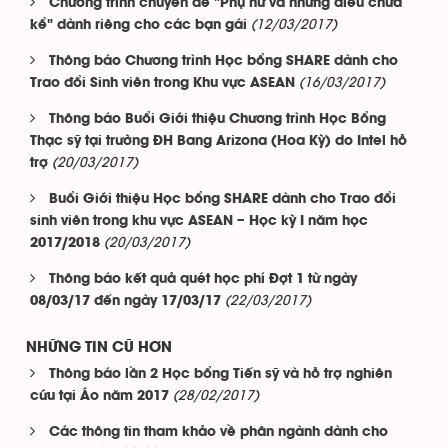
Chương trình chuyên đề "Phụ nữ và những điều chưa
(12/03/2017)
kể" dành riêng cho các bạn gái
Thông báo Chương trình Học bổng SHARE dành cho
(16/03/2017)
Trao đổi Sinh viên trong Khu vực ASEAN
Thông báo Buổi Giới thiệu Chương trình Học Bổng
Thạc sỹ tại trường ĐH Bang Arizona (Hoa Kỳ) do Intel hỗ
(20/03/2017)
trợ
Buổi Giới thiệu Học bổng SHARE dành cho Trao đổi
sinh viên trong khu vực ASEAN – Học kỳ I năm học
(20/03/2017)
2017/2018
Thông báo kết quả quét học phí Đợt 1 từ ngày
(22/03/2017)
08/03/17 đến ngày 17/03/17
NHỮNG TIN CŨ HƠN
Thông báo lần 2 Học bổng Tiến sỹ và hỗ trợ nghiên
(28/02/2017)
cứu tại Áo năm 2017
Các thông tin tham khảo về phân ngành dành cho