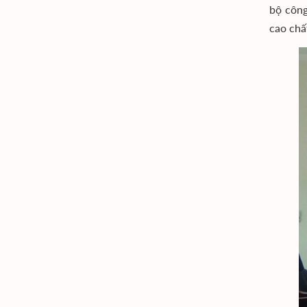
bộ công
cao chấ