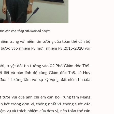
hoa cho các đồng chí được bổ nhiệm
hiêm trang với niềm tin tưởng của toàn thể cán bộ
 bước vào nhiệm kỳ mới, nhiệm kỳ 2015-2020 với
ởi, tuyệt đối tin tưởng vào 02 Phó Giám đốc ThS.
 liệt và bản lĩnh để cùng Giám đốc ThS. Lê Huy
đưa TT xứng tầm với sự kỳ vọng, đặt niềm tin của
t tươi vui của anh chị em cán bộ Trung tâm Mạng
àn kết trong đơn vị, thống nhất và thông suốt các
iệm vụ và trách nhiệm của đơn vị, nên toàn thể cán