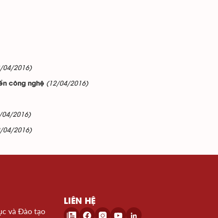
3/04/2016)
(12/04/2016)
iển công nghệ
/04/2016)
2/04/2016)
LIÊN HỆ
ục và Đào tạo