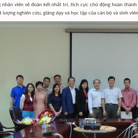
 nhân viên sẽ đoàn kết nhất trí, tích cực chủ động hoàn thành
t lượng nghiên cứu, giảng dạy và học tập của cán bộ và sinh viê