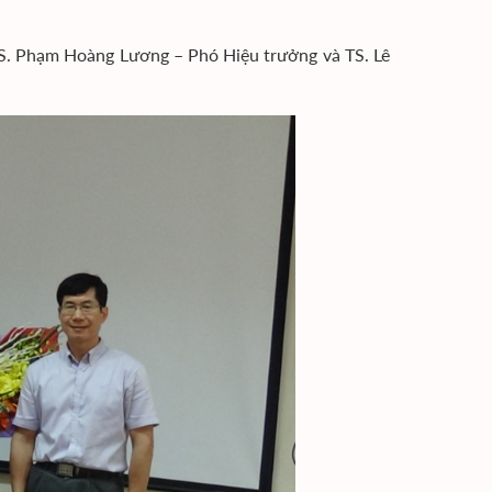
TS. Phạm Hoàng Lương – Phó Hiệu trưởng và TS. Lê