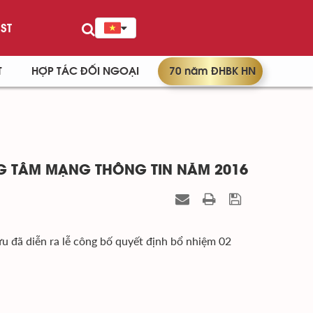
ST
T
HỢP TÁC ĐỐI NGOẠI
70 năm ĐHBK HN
NG TÂM MẠNG THÔNG TIN NĂM 2016
 đã diễn ra lễ công bố quyết định bổ nhiệm 02