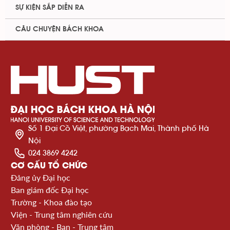
SỰ KIỆN SẮP DIỄN RA
CÂU CHUYỆN BÁCH KHOA
Số 1 Đại Cồ Việt, phường Bạch Mai, Thành phố Hà
Nội
024 3869 4242
CƠ CẤU TỔ CHỨC
Đảng ủy Đại học
Ban giám đốc Đại học
Trường - Khoa đào tạo
Viện - Trung tâm nghiên cứu
Văn phòng - Ban - Trung tâm