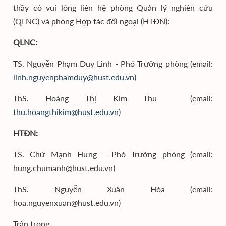
thầy cô vui lòng liên hệ phòng Quản lý nghiên cứu
(QLNC) và phòng Hợp tác đối ngoại (HTĐN):
QLNC:
TS. Nguyễn Phạm Duy Linh - Phó Trưởng phòng (email:
linh.nguyenphamduy@hust.edu.vn
)
ThS. Hoàng Thị Kim Thu (email:
thu.hoangthikim@hust.edu.vn
)
HTĐN:
TS. Chử Mạnh Hưng - Phó Trưởng phòng (email:
hung.chumanh@hust.edu.vn)
ThS. Nguyễn Xuân Hòa (email:
hoa.nguyenxuan@hust.edu.vn)
Trân trọng,