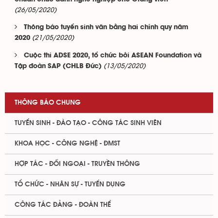
(26/05/2020)
Thông báo tuyển sinh văn bằng hai chính quy năm
(21/05/2020)
2020
Cuộc thi ADSE 2020, tổ chức bởi ASEAN Foundation và
(13/05/2020)
Tập đoàn SAP (CHLB Đức)
THÔNG BÁO CHUNG
TUYỂN SINH - ĐÀO TẠO - CÔNG TÁC SINH VIÊN
KHOA HỌC - CÔNG NGHỆ - ĐMST
HỢP TÁC - ĐỐI NGOẠI - TRUYỀN THÔNG
TỔ CHỨC - NHÂN SỰ - TUYỂN DỤNG
CÔNG TÁC ĐẢNG - ĐOÀN THỂ