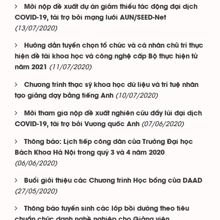
Mời nộp đề xuất dự án giảm thiểu tác động đại dịch
COVID-19, tài trợ bởi mạng lưới AUN/SEED-Net
(13/07/2020)
Hướng dẫn tuyển chọn tổ chức và cá nhân chủ trì thực
hiện đề tài khoa học và công nghệ cấp Bộ thực hiện từ
(11/07/2020)
năm 2021
Chương trình thạc sỹ khoa học dữ liệu và trí tuệ nhân
(10/07/2020)
tạo giảng dạy bằng tiếng Anh
Mời tham gia nộp đề xuất nghiên cứu đẩy lùi đại dịch
(07/06/2020)
COVID-19, tài trợ bởi Vương quốc Anh
Thông báo: Lịch tiếp công dân của Trường Đại học
Bách Khoa Hà Nội trong quý 3 và 4 năm 2020
(06/06/2020)
Buổi giới thiệu các Chương trình Học bổng của DAAD
(27/05/2020)
Thông báo tuyển sinh các lớp bồi dưỡng theo tiêu
chuẩn chức danh nghề nghiệp cho Giảng viên