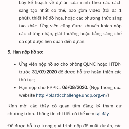
bày kế hoạch về dự án của mình theo các cách
sáng tạo nhất có thể, bao gồm video (tối đa 1
phút), thiết kế đồ họa, hoặc các phương thức sáng
tạo khác. Ứng viên cũng được khuyến khích nộp
các chứng nhận, giải thưởng hoặc bằng sáng chế
đã đạt được liên quan đến dự án.
5. Hạn nộp hồ sơ:
Ứng viên nộp hồ sơ cho phòng QLNC hoặc HTĐN
trước
31/07/2020
để được hỗ trợ hoàn thiện các
thủ tục;
Hạn nộp cho EPPIC:
06/08/2020
. (Nộp thông qua
website
http://plasticchallenge.undp.org.vn/
)
Kính mời các thầy cô quan tâm đăng ký tham dự
chương trình. Thông tin chi tiết có thể xem
tại đây
.
Để được hỗ trợ trong quá trình nộp đề xuất dự án, các