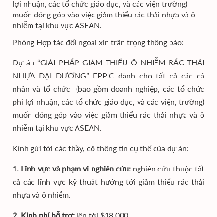
lợi nhuận, các tổ chức giáo dục, và các viện trường)
muốn đóng góp vào việc giảm thiểu rác thải nhựa và ô
nhiễm tại khu vực ASEAN.
Phòng Hợp tác đối ngoại xin trân trọng thông báo:
Dự án “GIẢI PHÁP GIẢM THIỂU Ô NHIỄM RÁC THẢI
NHỰA ĐẠI DƯƠNG” EPPIC dành cho tất cả các cá
nhân và tổ chức (bao gồm doanh nghiệp, các tổ chức
phi lợi nhuận, các tổ chức giáo dục, và các viện, trường)
muốn đóng góp vào việc giảm thiểu rác thải nhựa và ô
nhiễm tại khu vực ASEAN.
Kính gửi tới các thầy, cô thông tin cụ thể của dự án:
1. Lĩnh vực và phạm vi nghiên cứu:
nghiên cứu thuộc tất
cả các lĩnh vực kỹ thuật hướng tới giảm thiểu rác thải
nhựa và ô nhiễm.
2. Kinh phí hỗ trợ:
lên tới $18,000