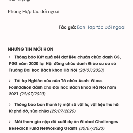
Phòng Hợp tác đối ngoại
Ban Hợp tác Đối ngoại
Tác giả:
NHỮNG TIN MỚI HƠN
Thông báo Kết quả xét đạt tiêu chuẩn chức danh GS,
PGS năm 2020 tại Hội đồng chức danh Giáo sư cơ sở
(28/07/2020)
Trường Đại học Bách khoa Hà Nội
Tài trợ Nghiên cứu của Tổ chức Asahi Glass
Foundation dành cho Đại học Bách khoa Hà Nội năm
(29/07/2020)
2021
Thông báo bán thanh lý một số vật tư, vật liệu thu hồi
(29/07/2020)
từ phá dỡ, sửa chữa
Mời tham gia nộp đề xuất dự án Global Challenges
(30/07/2020)
Research Fund Networking Grants