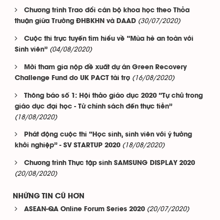
Chương trình Trao đổi cán bộ khoa học theo Thỏa
(30/07/2020)
thuận giữa Trường ĐHBKHN và DAAD
Cuộc thi trực tuyến tìm hiểu về “Mùa hè an toàn với
(04/08/2020)
Sinh viên”
Mời tham gia nộp đề xuất dự án Green Recovery
(16/08/2020)
Challenge Fund do UK PACT tài trợ
Thông báo số 1: Hội thảo giáo dục 2020 “Tự chủ trong
giáo dục đại học - Từ chính sách đến thực tiễn”
(18/08/2020)
Phát động cuộc thi “Học sinh, sinh viên với ý tưởng
(18/08/2020)
khởi nghiệp” - SV STARTUP 2020
Chương trình Thực tập sinh SAMSUNG DISPLAY 2020
(20/08/2020)
NHỮNG TIN CŨ HƠN
(20/07/2020)
ASEAN-QA Online Forum Series 2020