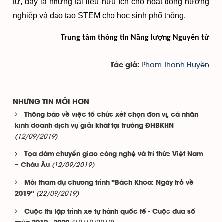
tử, đây là những tài liệu hữu ích cho hoạt động hướng
nghiệp và đào tạo STEM cho học sinh phổ thông.
Trung tâm thông tin Năng lượng Nguyên tử
Phạm Thanh Huyền
Tác giả:
NHỮNG TIN MỚI HƠN
Thông báo về việc tổ chức xét chọn đơn vị, cá nhân
kinh doanh dịch vụ giải khát tại trường ĐHBKHN
(12/09/2019)
Tọa đàm chuyển giao công nghệ và tri thức Việt Nam
(12/09/2019)
– Châu Âu
Mời tham dự chương trình “Bách Khoa: Ngày trở về
(22/09/2019)
2019”
Cuộc thi lập trình xe tự hành quốc tế - Cuộc đua số