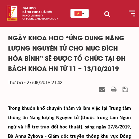
NGÀY KHOA HỌC “ỨNG DỤNG NĂNG
LƯỢNG NGUYÊN TỬ CHO MỤC ĐÍCH
HÒA BÌNH” SẼ ĐƯỢC TỔ CHỨC TẠI ĐH
BÁCH KHOA HN TỪ 11 – 13/10/2019
Thứ ba - 27/08/2019 21:42
Trong khuôn khổ chuyến thăm và làm việc tại Trung tâm
thông tin Năng lượng Nguyên tử (thuộc Trung tâm Ngôn
ngữ và Hỗ trợ trao đổi học thuật), s
áng
ngày 27/8/2019,
Bà Anna Zykova - Giám đốc truyền thông khu vực Đông