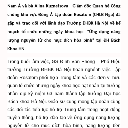
Nam Á và bà Alina Kuznetsova - Giám đốc Quan hệ Công
chúng khu vực Đông Á tập đoàn Rosatom (CHLB Nga) đã
gặp và trao đổi với lãnh đạo Trường ĐHBK Hà Nội về kế
hoạch tổ chức những ngày khoa học “Ứng dụng năng
lượng nguyên tử cho mục đích hòa bình” tại ĐH Bách
Khoa HN.
Trong buổi làm việc, GS Đinh Văn Phong – Phó Hiệu
trưởng Trường ĐHBK Hà Nội hoan nghênh việc Tập
đoàn Rosatom phối hợp Trung tâm và các đơn vị hữu
quan tổ chức những ngày khoa học hạt nhân tại trường
nhân dịp kỷ niệm 63 năm thành lập trường Đại học
Bách khoa Hà Nội. Giáo sư cũng mong tập đoàn cùng
các đối tác tiếp tục hỗ trợ Trung tâm trong hoạt động
truyền thông, hỗ trợ đào tạo về ứng dụng năng lượng
nguyên tử cho mục đích hòa bình, năng lượng bền