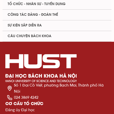
TỔ CHỨC - NHÂN SỰ - TUYỂN DỤNG
CÔNG TÁC ĐẢNG - ĐOÀN THỂ
SỰ KIỆN SẮP DIỄN RA
CÂU CHUYỆN BÁCH KHOA
Số 1 Đại Cồ Việt, phường Bạch Mai, Thành phố Hà
Nội
024 3869 4242
CƠ CẤU TỔ CHỨC
Đảng ủy Đại học