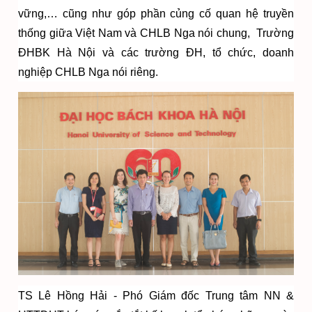
vững,… cũng như góp phần củng cố quan hệ truyền
thống giữa Việt Nam và CHLB Nga nói chung, Trường
ĐHBK Hà Nội và các trường ĐH, tổ chức, doanh
nghiệp CHLB Nga nói riêng.
TS Lê Hồng Hải - Phó Giám đốc Trung tâm NN &