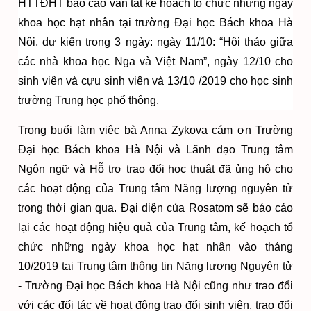
HTTĐHT báo cáo vắn tắt kế hoạch tổ chức những ngày
khoa học hạt nhân tại trường Đại học Bách khoa Hà
Nội, dự kiến trong 3 ngày: ngày 11/10: “Hội thảo giữa
các nhà khoa học Nga và Việt Nam”, ngày 12/10 cho
sinh viên và cựu sinh viên và 13/10 /2019 cho học sinh
trường Trung học phổ thông.
Trong buổi làm việc bà Anna Zykova cám ơn Trường
Đại học Bách khoa Hà Nội và Lãnh đạo Trung tâm
Ngôn ngữ và Hỗ trợ trao đổi học thuật đã ủng hộ cho
các hoạt động của Trung tâm Năng lượng nguyên tử
trong thời gian qua. Đại diện của Rosatom sẽ báo cáo
lại các hoạt động hiệu quả của Trung tâm, kế hoạch tổ
chức những ngày khoa học hạt nhân vào tháng
10/2019 tại Trung tâm thông tin Năng lượng Nguyên tử
- Trường Đại học Bách khoa Hà Nội cũng như trao đổi
với các đối tác về hoạt động trao đổi sinh viên, trao đổi