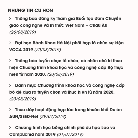
NHỮNG TIN CŨ HƠN
Thông báo đăng ký tham gia Buổi tọa đàm Chuyển
giao công nghệ và tri thức Việt Nam – Châu Âu
(26/08/2019)
Đại học Bách Khoa Hà Nội phối hợp tổ chức sự kiện
(20/08/2019)
VCCA 2019
Thông báo tuyển chọn tổ chức, cá nhân chủ trì thực
hiện Chương trình khoa học và công nghệ cấp Bộ thực
(20/08/2019)
hiện từ năm 2020.
Danh mục Chương trình khoa học và công nghệ cấp
bộ để đưa ra tuyển chọn và thực hiện từ năm 2020.
(20/08/2019)
Thúc đẩy hoạt động hợp tác trong khuôn khổ Dự án
(29/07/2019)
AUN/SEED-Net
Chương trình học bổng chính phủ du học Lào và
(01/07/2019)
Campuchia năm 2019