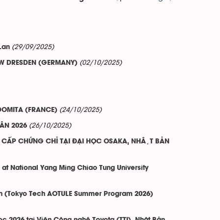
(29/09/2025)
Lan
(02/10/2025)
TW DRESDEN (GERMANY)
(24/10/2025)
 DOMITA (FRANCE)
(26/10/2025)
ÂN 2026
ẤP CHỨNG CHỈ TẠI ĐẠI HỌC OSAKA, NHẬT BẢN
e at National Yang Ming Chiao Tung University
 Bản (Tokyo Tech AOTULE Summer Program 2026)