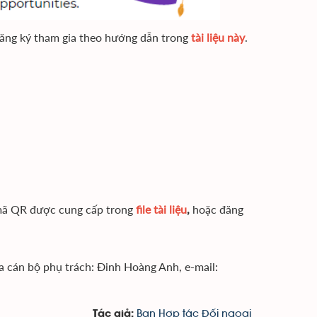
à đăng ký tham gia theo hướng dẫn trong
tài liệu này
.
 mã QR được cung cấp trong
file tài liệu
,
hoặc đăng
qua cán bộ phụ trách: Đinh Hoàng Anh, e-mail:
Ban Hợp tác Đối ngoại
Tác giả: