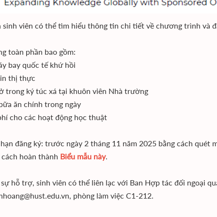
 sinh viên có thể tìm hiểu thông tin chi tiết về chương trình v
g toàn phần bao gồm:
áy bay quốc tế khứ hồi
in thị thực
ở trong ký túc xá tại khuôn viên Nhà trường
 bữa ăn chính trong ngày
phí cho các hoạt động học thuật
 hạn đăng ký: trước ngày 2 tháng 11 năm 2025 bằng cách quét
 cách hoàn thành
Biểu mẫu này
.
 sự hỗ trợ, sinh viên có thể liên lạc với Ban Hợp tác đối ngoại 
hhoang@hust.edu.vn, phòng làm việc C1-212.