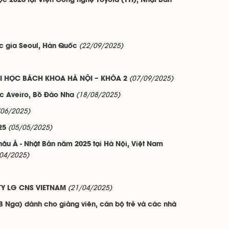
 2026 tại Viện Công nghệ Toyota (TTI), Nhật Bản
(22/09/2025)
ốc gia Seoul, Hàn Quốc
(07/09/2025)
I HỌC BÁCH KHOA HÀ NỘI – KHÓA 2
(18/08/2025)
ọc Aveiro, Bồ Đào Nha
/06/2025)
(05/05/2025)
25
âu Á - Nhật Bản năm 2025 tại Hà Nội, Việt Nam
04/2025)
(21/04/2025)
Y LG CNS VIETNAM
B Nga) dành cho giảng viên, cán bộ trẻ và các nhà