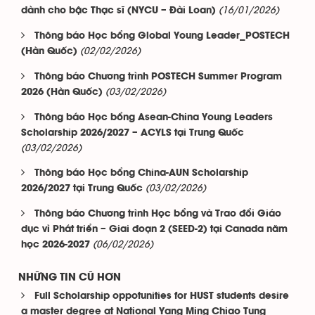
(16/01/2026)
dành cho bậc Thạc sĩ (NYCU – Đài Loan)
Thông báo Học bổng Global Young Leader_POSTECH
(02/02/2026)
(Hàn Quốc)
Thông báo Chương trình POSTECH Summer Program
(03/02/2026)
2026 (Hàn Quốc)
Thông báo Học bổng Asean-China Young Leaders
Scholarship 2026/2027 – ACYLS tại Trung Quốc
(03/02/2026)
Thông báo Học bổng China-AUN Scholarship
(03/02/2026)
2026/2027 tại Trung Quốc
Thông báo Chương trình Học bổng và Trao đổi Giáo
dục vì Phát triển – Giai đoạn 2 (SEED-2) tại Canada năm
(06/02/2026)
học 2026-2027
NHỮNG TIN CŨ HƠN
Full Scholarship oppotunities for HUST students desire
a master degree at National Yang Ming Chiao Tung