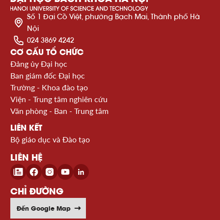
Số 1 Đại Cồ Việt, phường Bạch Mai, Thành phố Hà
Nội
024 3869 4242
CƠ CẤU TỔ CHỨC
Đảng ủy Đại học
Ban giám đốc Đại học
Trường - Khoa đào tạo
Viện - Trung tâm nghiên cứu
Văn phòng - Ban - Trung tâm
LIÊN KẾT
Bộ giáo dục và Đào tạo
LIÊN HỆ
CHỈ ĐƯỜNG
Đến Google Map