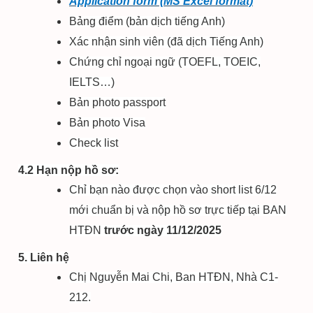
Application form (MS Excel format)
Bảng điểm (bản dịch tiếng Anh)
Xác nhận sinh viên (đã dịch Tiếng Anh)
Chứng chỉ ngoại ngữ (TOEFL, TOEIC,
IELTS…)
Bản photo passport
Bản photo Visa
Check list
4.2 Hạn nộp hồ sơ:
Chỉ bạn nào được chọn vào short list 6/12
mới chuẩn bị và nộp hồ sơ trực tiếp tại BAN
HTĐN
trước ngày 11/12/2025
5. Liên hệ
Chị Nguyễn Mai Chi, Ban HTĐN, Nhà C1-
212.