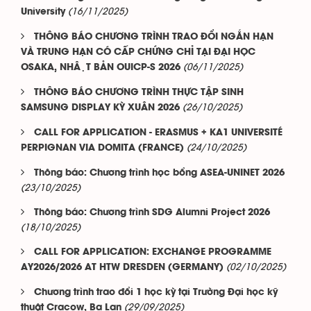
(16/11/2025)
University
THÔNG BÁO CHƯƠNG TRÌNH TRAO ĐỔI NGẮN HẠN
VÀ TRUNG HẠN CÓ CẤP CHỨNG CHỈ TẠI ĐẠI HỌC
(06/11/2025)
OSAKA, NHẬT BẢN OUICP-S 2026
THÔNG BÁO CHƯƠNG TRÌNH THỰC TẬP SINH
(26/10/2025)
SAMSUNG DISPLAY KỲ XUÂN 2026
CALL FOR APPLICATION - ERASMUS + KA1 UNIVERSITÉ
(24/10/2025)
PERPIGNAN VIA DOMITA (FRANCE)
Thông báo: Chương trình học bổng ASEA-UNINET 2026
(23/10/2025)
Thông báo: Chương trình SDG Alumni Project 2026
(18/10/2025)
CALL FOR APPLICATION: EXCHANGE PROGRAMME
(02/10/2025)
AY2026/2026 AT HTW DRESDEN (GERMANY)
Chương trình trao đổi 1 học kỳ tại Trường Đại học kỹ
(29/09/2025)
thuật Cracow, Ba Lan