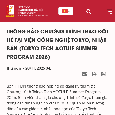
THÔNG BÁO CHƯƠNG TRÌNH TRAO ĐỔI
HÈ TẠI VIỆN CÔNG NGHỆ TOKYO, NHẬT
BẢN (TOKYO TECH AOTULE SUMMER
PROGRAM 2026)
Thứ năm - 20/11/2025 04:11
Ban HTĐN thông báo nộp hồ sơ đăng ký tham gia
Chương trình Tokyo Tech AOTULE Summer Program
2026. Sinh viên tham gia chương trình sẽ được tham gia
trong các dự án nghiên cứu dưới sự quản lý và hướng
dẫn của các giáo sư, nhà khoa học của Tokyo Tech.
Ngoài ra, Chương trình cũng bổ trợ các kiến thức về