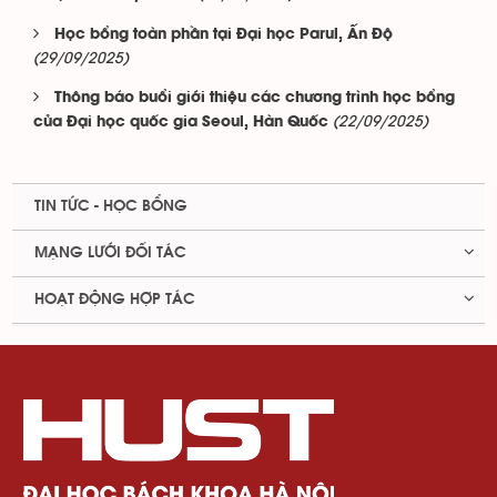
Học bổng toàn phần tại Đại học Parul, Ấn Độ
(29/09/2025)
Thông báo buổi giới thiệu các chương trình học bổng
(22/09/2025)
của Đại học quốc gia Seoul, Hàn Quốc
TIN TỨC - HỌC BỔNG
MẠNG LƯỚI ĐỐI TÁC
HOẠT ĐỘNG HỢP TÁC