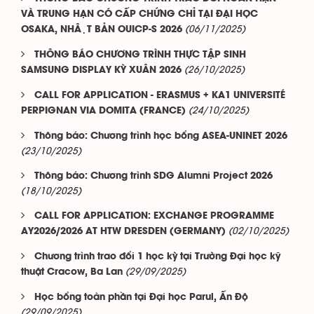
VÀ TRUNG HẠN CÓ CẤP CHỨNG CHỈ TẠI ĐẠI HỌC
(06/11/2025)
OSAKA, NHẬT BẢN OUICP-S 2026
THÔNG BÁO CHƯƠNG TRÌNH THỰC TẬP SINH
(26/10/2025)
SAMSUNG DISPLAY KỲ XUÂN 2026
CALL FOR APPLICATION - ERASMUS + KA1 UNIVERSITÉ
(24/10/2025)
PERPIGNAN VIA DOMITA (FRANCE)
Thông báo: Chương trình học bổng ASEA-UNINET 2026
(23/10/2025)
Thông báo: Chương trình SDG Alumni Project 2026
(18/10/2025)
CALL FOR APPLICATION: EXCHANGE PROGRAMME
(02/10/2025)
AY2026/2026 AT HTW DRESDEN (GERMANY)
Chương trình trao đổi 1 học kỳ tại Trường Đại học kỹ
(29/09/2025)
thuật Cracow, Ba Lan
Học bổng toàn phần tại Đại học Parul, Ấn Độ
(29/09/2025)