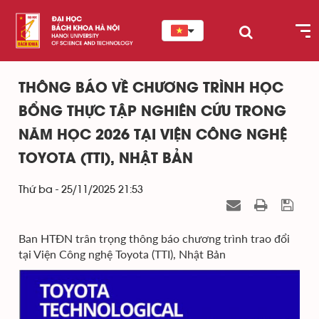
THÔNG BÁO VỀ CHƯƠNG TRÌNH HỌC
BỔNG THỰC TẬP NGHIÊN CỨU TRONG
NĂM HỌC 2026 TẠI VIỆN CÔNG NGHỆ
TOYOTA (TTI), NHẬT BẢN
Thứ ba - 25/11/2025 21:53
Ban HTĐN trân trọng thông báo chương trình trao đổi
tại Viện Công nghệ Toyota (TTI), Nhật Bản