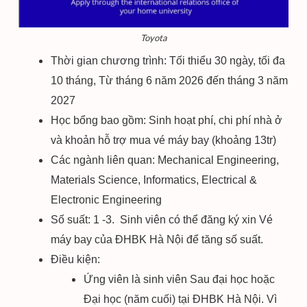
Toyota
Thời gian chương trình: Tối thiểu 30 ngày, tối đa
10 tháng, Từ tháng 6 năm 2026 đến tháng 3 năm
2027
Học bổng bao gồm: Sinh hoạt phí, chi phí nhà ở
và khoản hỗ trợ mua vé máy bay (khoảng 13tr)
Các ngành liên quan: Mechanical Engineering,
Materials Science, Informatics, Electrical &
Electronic Engineering
Số suất: 1 -3. Sinh viên có thể đăng ký xin Vé
máy bay của ĐHBK Hà Nội để tăng số suất.
Điều kiện:
Ứng viên là sinh viên Sau đại học hoặc
Đại học (năm cuối) tại ĐHBK Hà Nội. Vì