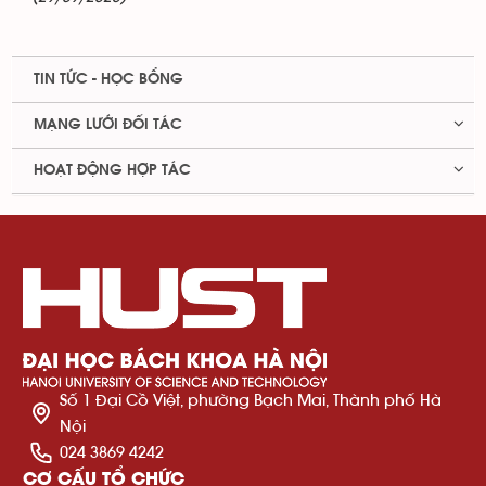
TIN TỨC - HỌC BỔNG
MẠNG LƯỚI ĐỐI TÁC
HOẠT ĐỘNG HỢP TÁC
Số 1 Đại Cồ Việt, phường Bạch Mai, Thành phố Hà
Nội
024 3869 4242
CƠ CẤU TỔ CHỨC