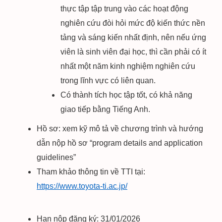
thực tập tập trung vào các hoạt động
nghiên cứu đòi hỏi mức độ kiến ​​thức nền
tảng và sáng kiến ​​nhất định, nên nếu ứng
viên là sinh viên đại học, thì cần phải có ít
nhất một năm kinh nghiệm nghiên cứu
trong lĩnh vực có liên quan.
Có thành tích học tập tốt, có khả năng
giao tiếp bằng Tiếng Anh.
Hồ sơ: xem kỹ mô tả về chương trình và hướng
dẫn nộp hồ sơ “program details and application
guidelines”
Tham khảo thông tin về TTI tại:
https://www.toyota-ti.ac.jp/
Hạn nộp đăng ký: 31/01/2026