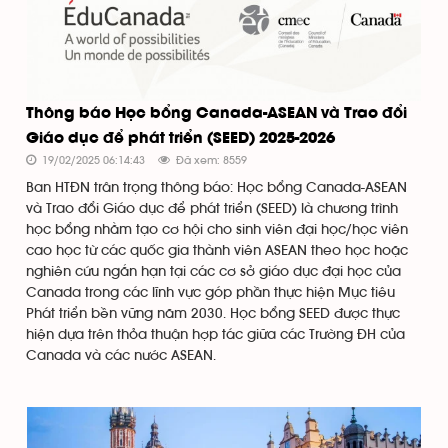
Thông báo Học bổng Canada-ASEAN và Trao đổi
Giáo dục để phát triển (SEED) 2025-2026
19/02/2025 06:14:43
Đã xem: 8559
Ban HTĐN trân trọng thông báo: Học bổng Canada-ASEAN
và Trao đổi Giáo dục để phát triển (SEED) là chương trình
học bổng nhằm tạo cơ hội cho sinh viên đại học/học viên
cao học từ các quốc gia thành viên ASEAN theo học hoặc
nghiên cứu ngắn hạn tại các cơ sở giáo dục đại học của
Canada trong các lĩnh vực góp phần thực hiện Mục tiêu
Phát triển bền vững năm 2030. Học bổng SEED được thực
hiện dựa trên thỏa thuận hợp tác giữa các Trường ĐH của
Canada và các nước ASEAN.