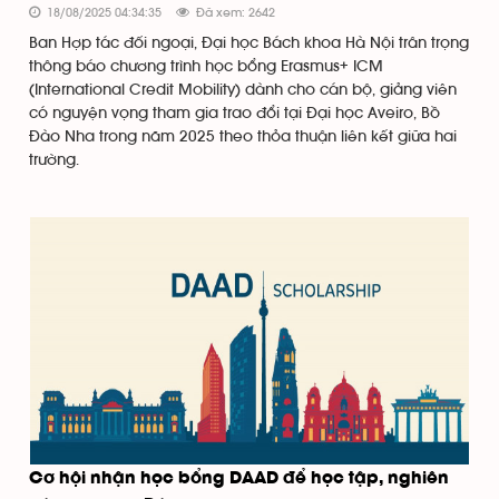
18/08/2025 04:34:35
Đã xem: 2642
Ban Hợp tác đối ngoại, Đại học Bách khoa Hà Nội trân trọng
thông báo chương trình học bổng Erasmus+ ICM
(International Credit Mobility) dành cho cán bộ, giảng viên
có nguyện vọng tham gia trao đổi tại Đại học Aveiro, Bồ
Đào Nha trong năm 2025 theo thỏa thuận liên kết giữa hai
trường.
Cơ hội nhận học bổng DAAD để học tập, nghiên