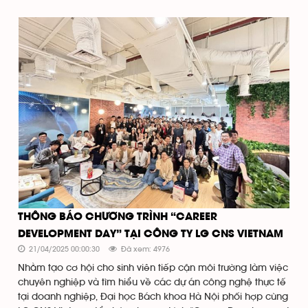
THÔNG BÁO CHƯƠNG TRÌNH “CAREER
DEVELOPMENT DAY” TẠI CÔNG TY LG CNS VIETNAM
21/04/2025 00:00:30
Đã xem: 4976
Nhằm tạo cơ hội cho sinh viên tiếp cận môi trường làm việc
chuyên nghiệp và tìm hiểu về các dự án công nghệ thực tế
tại doanh nghiệp, Đại học Bách khoa Hà Nội phối hợp cùng