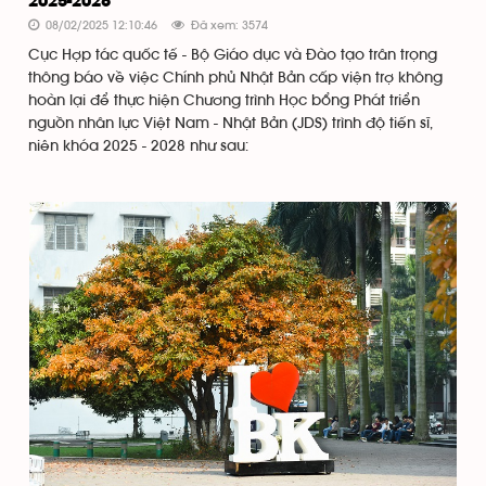
2025-2028
08/02/2025 12:10:46
Đã xem: 3574
Cục Hợp tác quốc tế - Bộ Giáo dục và Đào tạo trân trọng
thông báo về việc Chính phủ Nhật Bản cấp viện trợ không
hoàn lại để thực hiện Chương trình Học bổng Phát triển
nguồn nhân lực Việt Nam - Nhật Bản (JDS) trình độ tiến sĩ,
niên khóa 2025 - 2028 như sau: