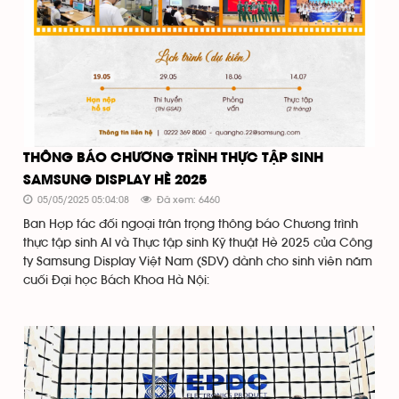
THÔNG BÁO CHƯƠNG TRÌNH THỰC TẬP SINH
SAMSUNG DISPLAY HÈ 2025
05/05/2025 05:04:08
Đã xem: 6460
Ban Hợp tác đối ngoại trân trọng thông báo Chương trình
thực tập sinh AI và Thực tập sinh Kỹ thuật Hè 2025 của Công
ty Samsung Display Việt Nam (SDV) dành cho sinh viên năm
cuối Đại học Bách Khoa Hà Nội: