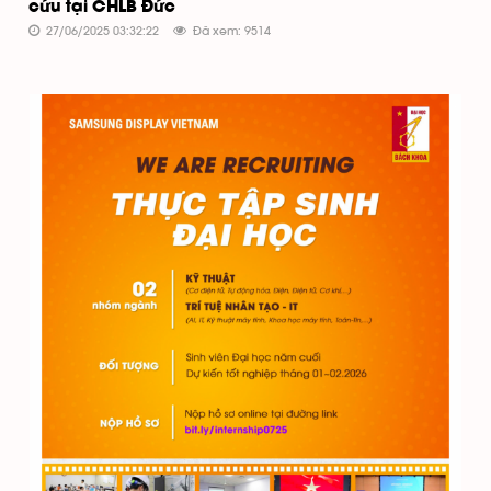
cứu tại CHLB Đức
27/06/2025 03:32:22
Đã xem: 9514