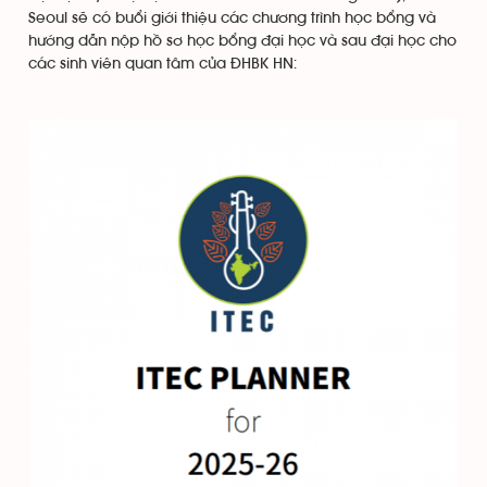
Seoul sẽ có buổi giới thiệu các chương trình học bổng và
hướng dẫn nộp hồ sơ học bổng đại học và sau đại học cho
các sinh viên quan tâm của ĐHBK HN: