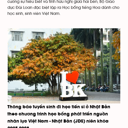
cường sự hiểu biết và tình hữu nghị giữa hai bên, Bộ Giáo
dục Đài Loan đặc biệt lập ra Học bổng tiếng Hoa dành cho
học sinh, sinh viên Việt Nam.
Thông báo tuyển sinh đi học tiến sĩ ở Nhật Bản
theo chương trình học bổng phát triển nguồn
nhân lực Việt Nam - Nhật Bản (JDS) niên khóa