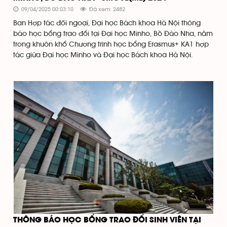
09/04/2025 00:03:10
Đã xem: 2482
Ban Hợp tác đối ngoại, Đại học Bách khoa Hà Nội thông
báo học bổng trao đổi tại Đại học Minho, Bồ Đào Nha, nằm
trong khuôn khổ Chương trình học bổng Erasmus+ KA1 hợp
tác giữa Đại học Minho và Đại học Bách khoa Hà Nội.
THÔNG BÁO HỌC BỔNG TRAO ĐỔI SINH VIÊN TẠI