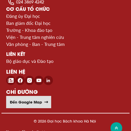
024 3869 4242
CƠ CẤU TỔ CHỨC
Đảng ủy Đại học
Ban giám đốc Đại học
Trường - Khoa đào tạo
Viện - Trung tâm nghiên cứu
Văn phòng - Ban - Trung tâm
LIÊN KẾT
Bộ giáo dục và Đào tạo
LIÊN HỆ
CHỈ ĐƯỜNG
Đến Google Map
© 2026 Đại học Bách khoa Hà Nội