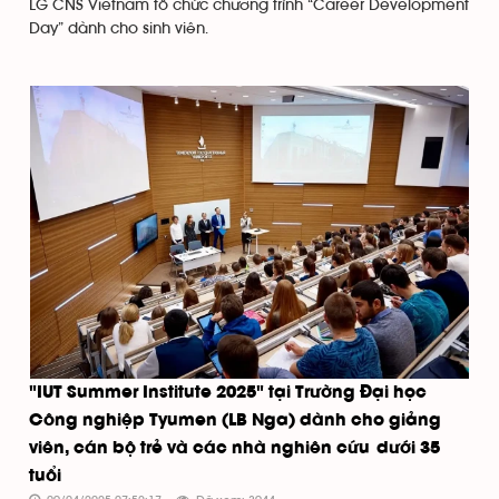
LG CNS Vietnam tổ chức chương trình “Career Development
Day” dành cho sinh viên.
"IUT Summer Institute 2025" tại Trường Đại học
Công nghiệp Tyumen (LB Nga) dành cho giảng
viên, cán bộ trẻ và các nhà nghiên cứu dưới 35
tuổi