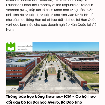
Koreans Education in Vietnam, the Korean Ministry of
Education under the Embassy of the Republic of Korea in
Vietnam (KEC) tiếp tục tổ chức Khóa học tiếng Hàn miễn
phí, trình độ sơ cấp 1, sơ cấp 2 cho sinh viên ĐHBK HN có
nhu cầu học tiếng Hàn để đi trao đổi, du học tại Hàn Quốc
và/hoặc làm việc cho các doanh nghiệp Hàn Quốc tại Việt
Nam.
Thông báo học bổng Erasmus+ ICM – Cơ hội trao
đổi cán bộ tại Đại học Aveiro, Bồ Đào Nha