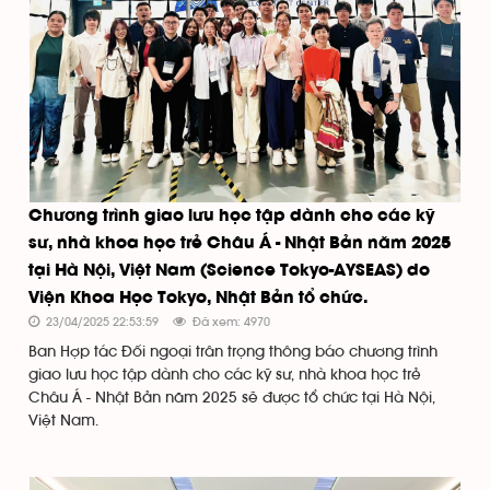
Chương trình giao lưu học tập dành cho các kỹ
sư, nhà khoa học trẻ Châu Á - Nhật Bản năm 2025
tại Hà Nội, Việt Nam (Science Tokyo-AYSEAS) do
Viện Khoa Học Tokyo, Nhật Bản tổ chức.
23/04/2025 22:53:59
Đã xem: 4970
Ban Hợp tác Đối ngoại trân trọng thông báo chương trình
giao lưu học tập dành cho các kỹ sư, nhà khoa học trẻ
Châu Á - Nhật Bản năm 2025 sẽ được tổ chức tại Hà Nội,
Việt Nam.