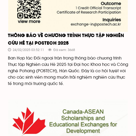
THÔNG BÁO VỀ CHƯƠNG TRÌNH THỰC TẬP NGHIÊN
CỨU HÈ TẠI POSTECH 2025
24/02/2025 03:52:11
Đã xem: 3668
Ban Hợp tác Đối ngoại trân trọng thông báo chương trình
Thực tập Nghiên cứu Hè 2025 tại Đại học Khoa học và Công
nghệ Pohang (POSTECH), Hàn Quốc. Đây là cơ hội tuyệt vời
cho các sinh viên mong muốn trải nghiệm nghiên cứu thực
tế trong môi trường quốc tế.