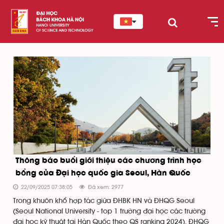
Thông báo buổi giới thiệu các chương trình học
bổng của Đại học quốc gia Seoul, Hàn Quốc
22/09/2025 07:38:05
Đã xem: 2977
Trong khuôn khổ hợp tác giữa ĐHBK HN và ĐHQG Seoul
(Seoul National University - top 1 trường đại học các trường
đại học kỹ thuật tại Hàn Quốc theo QS ranking 2024), ĐHQG