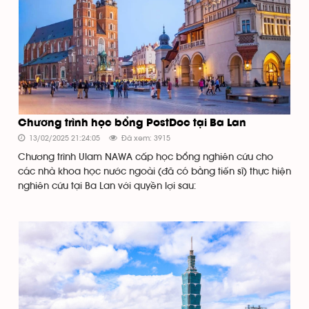
Chương trình học bổng PostDoc tại Ba Lan
13/02/2025 21:24:05
Đã xem: 3915
Chương trình Ulam NAWA cấp học bổng nghiên cứu cho
các nhà khoa học nước ngoài (đã có bằng tiến sĩ) thực hiện
nghiên cứu tại Ba Lan với quyền lợi sau: