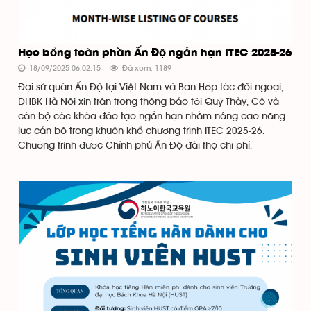
Học bổng toàn phần Ấn Độ ngắn hạn ITEC 2025-26
18/09/2025 06:02:15
Đã xem: 1189
Đại sứ quán Ấn Độ tại Việt Nam và Ban Hợp tác đối ngoại,
ĐHBK Hà Nội xin trân trọng thông báo tới Quý Thày, Cô và
cán bộ các khóa đào tạo ngắn hạn nhằm nâng cao năng
lực cán bộ trong khuôn khổ chương trình ITEC 2025-26.
Chương trình được Chính phủ Ấn Độ đài thọ chi phí.