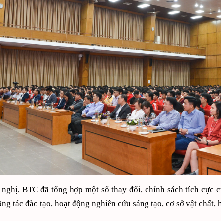
 nghị, BTC đã tổng hợp một số thay đổi, chính sách tích cực
ông tác đào tạo, hoạt động nghiên cứu sáng tạo, cơ sở vật chất