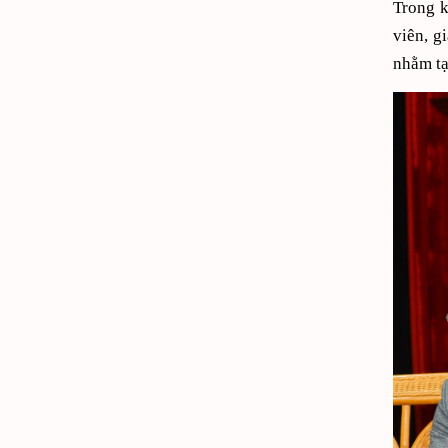
Trong k
viên, g
nhằm tạ