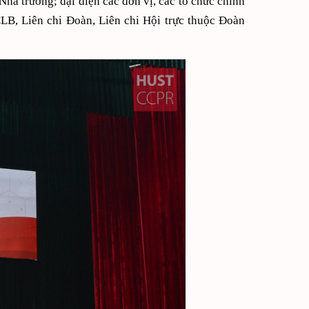
hà trường; đại diện các đơn vị, các tổ chức chính
 CLB, Liên chi Đoàn, Liên chi Hội trực thuộc Đoàn