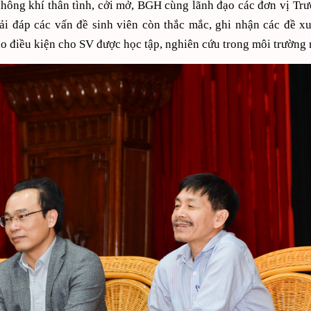
hông khí thân tình, cởi mở, BGH cùng lãnh đạo các đơn vị Tr
iải đáp các vấn đề sinh viên còn thắc mắc, ghi nhận các đề xu
o điều kiện cho SV được học tập, nghiên cứu trong môi trường