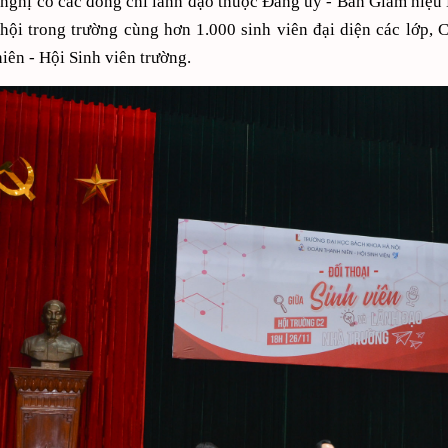
nghị có các đồng chí lãnh đạo thuộc Đảng ủy - Ban Giám hiệu N
ã hội trong trường cùng hơn 1.000 sinh viên đại diện các lớp,
iên - Hội Sinh viên trường.