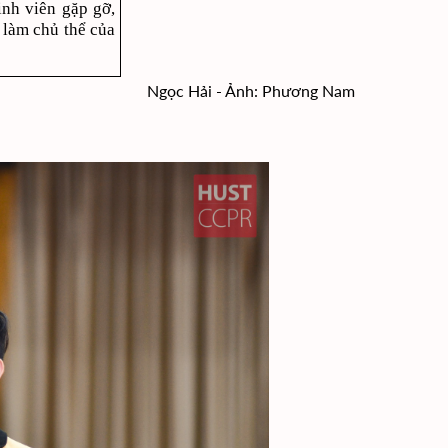
inh viên gặp gỡ,
n làm chủ thể của
Ngọc Hải - Ảnh: Phương Nam