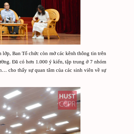
ện lớp, Ban Tổ chức còn mở các kênh thông tin trên
ường. Đã có hơn 1.000 ý kiến, tập trung ở 7 nhóm
n… cho thấy sự quan tâm của các sinh viên về sự