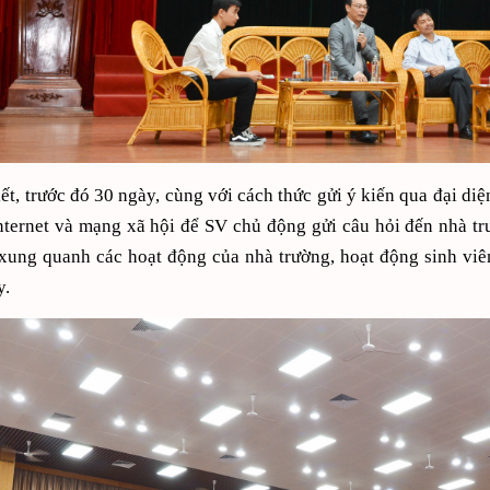
ết, trước đó 30 ngày, cùng với cách thức gửi ý kiến qua đại di
ternet và mạng xã hội để SV chủ động gửi câu hỏi đến nhà tr
xung quanh các hoạt động của nhà trường, hoạt động sinh viê
y.