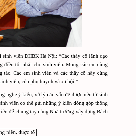
i sinh viên ĐHBK Hà Nội: “Các thầy cô lãnh đạo
 điều tốt nhất cho sinh viên. Mong các em cùng
g tác. Các em sinh viên và các thầy cô hãy cùng
inh viên, của phụ huynh và xã hội.”
ng nghe ý kiến, xử lý các vấn đề được nêu từ sinh
inh viên có thể gửi những ý kiến đóng góp thông
 viên để chung tay cùng Nhà trường xây dựng Bách
ng niên, được tổ