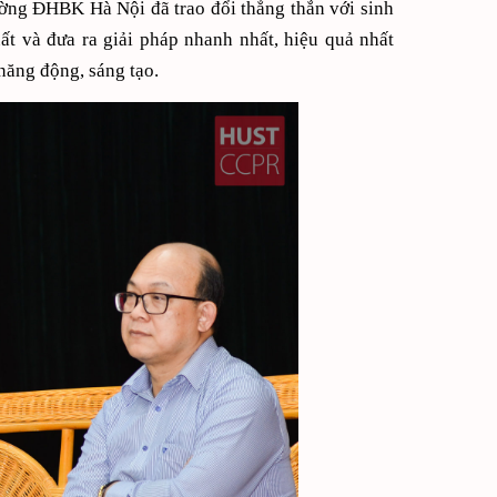
ường ĐHBK Hà Nội đã trao đổi thẳng thắn với sinh
ất và đưa ra giải pháp nhanh nhất, hiệu quả nhất
 năng động, sáng tạo.