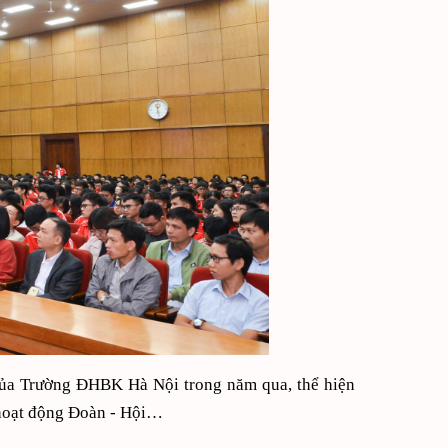
 của Trường ĐHBK Hà Nội trong năm qua, thể hiện
, hoạt động Đoàn - Hội…