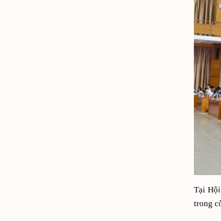
Tại Hội
trong c