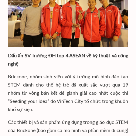
Dấu ấn SV Trường ĐH top 4 ASEAN về kỹ thuật và công
nghệ
Brickone, nhóm sinh viên với ý tưởng mô hình đào tạo
STEM dành cho thế hệ trẻ đã xuất sắc vượt qua 19
nhóm từ vòng bán kết để giành giải cao nhất cuộc thi
“Seeding your idea” do VinTech City tổ chức trong khuôn
khổ sự kiện.
Các thiết bị và sản phẩm ứng dụng trong giáo dục STEM
của Brickone (bao gồm cả mô hình và phần mềm đi cùng)