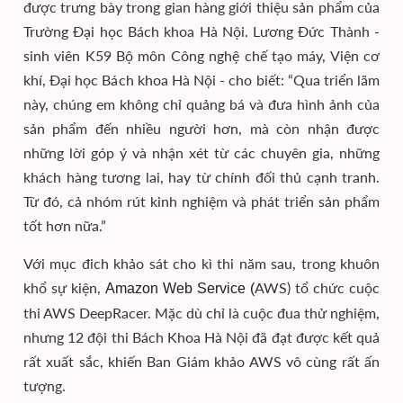
được trưng bày trong gian hàng giới thiệu sản phẩm của
Trường Đại học Bách khoa Hà Nội. Lương Đức Thành -
sinh viên K59 Bộ môn Công nghệ chế tạo máy, Viện cơ
khí, Đại học Bách khoa Hà Nội - cho biết: “Qua triển lãm
này, chúng em không chỉ quảng bá và đưa hình ảnh của
sản phẩm đến nhiều người hơn, mà còn nhận được
những lời góp ý và nhận xét từ các chuyên gia, những
khách hàng tương lai, hay từ chính đối thủ cạnh tranh.
Từ đó, cả nhóm rút kinh nghiệm và phát triển sản phẩm
tốt hơn nữa.”
Với mục đich khảo sát cho kì thi năm sau, trong khuôn
khổ sự kiện,
AWS) tổ chức cuộc
Amazon Web Service (
thi AWS DeepRacer. Mặc dù chỉ là cuộc đua thử nghiệm,
nhưng 12 đội thi Bách Khoa Hà Nội đã đạt được kết quả
rất xuất sắc, khiến Ban Giám khảo AWS vô cùng rất ấn
tượng.