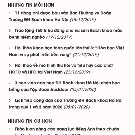
NHỮNG TIN MỚI HƠN
11 đồng chí được bầu vào Ban Thường vụ Đoàn
(15/12/2019)
Trường ĐH Bách khoa Hà Nội
Trao tặng 160 triệu đồng cho nữ sinh Bách khoa mắc
(19/12/2019)
bệnh hiểm nghèo
Hội thảo khoa học toàn quốc lần thứ 8: “Hóa học Việt
(21/12/2019)
Nam vì sự phát triển bền vững”
Hội thảo về mô hình thu hồi và tiêu hủy các chất
(23/12/2019)
HCFC và HFC tại Việt Nam
3 học viên cao học ĐH Bách khoa Hà Nội nhận học
(04/01/2020)
bổng của Tập đoàn Austdoor
Lịch tiếp công dân của Trường ĐH Bách khoa Hà Nội
(08/01/2020)
trong quý 1 và 2 năm 2020
NHỮNG TIN CŨ HƠN
Thảo luận nâng cao năng lực tiếng Anh theo chuẩn