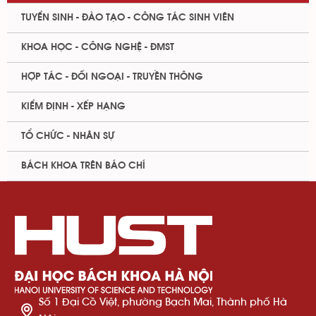
TUYỂN SINH - ĐÀO TẠO - CÔNG TÁC SINH VIÊN
KHOA HỌC - CÔNG NGHỆ - ĐMST
HỢP TÁC - ĐỐI NGOẠI - TRUYỀN THÔNG
KIỂM ĐỊNH - XẾP HẠNG
TỔ CHỨC - NHÂN SỰ
BÁCH KHOA TRÊN BÁO CHÍ
Số 1 Đại Cồ Việt, phường Bạch Mai, Thành phố Hà