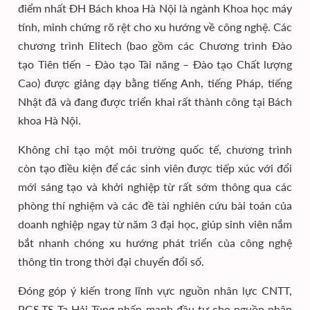
điểm nhất ĐH Bách khoa Hà Nội là ngành Khoa học máy
tính, minh chứng rõ rệt cho xu hướng về công nghệ. Các
chương trình Elitech (bao gồm các Chương trình Đào
tạo Tiên tiến – Đào tạo Tài năng – Đào tạo Chất lượng
Cao) được giảng dạy bằng tiếng Anh, tiếng Pháp, tiếng
Nhật đã và đang được triển khai rất thành công tại Bách
khoa Hà Nội.
Không chỉ tạo một môi trường quốc tế, chương trình
còn tạo điều kiện để các sinh viên được tiếp xúc với đổi
mới sáng tạo và khởi nghiệp từ rất sớm thông qua các
phòng thí nghiệm và các đề tài nghiên cứu bài toán của
doanh nghiệp ngay từ năm 3 đại học, giúp sinh viên nắm
bắt nhanh chóng xu hướng phát triển của công nghệ
thông tin trong thời đại chuyển đổi số.
Đóng góp ý kiến trong lĩnh vực nguồn nhân lực CNTT,
PGS.TS Tạ Hải Tùng nhấn mạnh đầu tư cho nguồn nhân