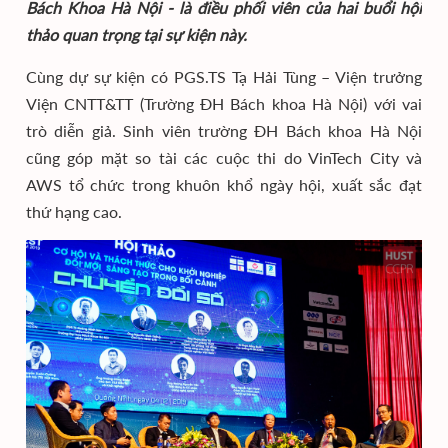
Bách Khoa Hà Nội - là điều phối viên của hai buổi hội
thảo quan trọng tại sự kiện này.
Cùng dự sự kiện có PGS.TS Tạ Hải Tùng – Viện trưởng
Viện CNTT&TT (Trường ĐH Bách khoa Hà Nội) với vai
trò diễn giả. Sinh viên trường ĐH Bách khoa Hà Nội
cũng góp mặt so tài các cuộc thi do VinTech City và
AWS tổ chức trong khuôn khổ ngày hội, xuất sắc đạt
thứ hạng cao.