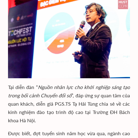
Tại diễn đàn “
Nguồn nhân lực cho khởi nghiệp sáng tạo
trong bối cảnh Chuyển đổi số
”, đáp ứng sự quan tâm của
quan khách, diễn giả PGS.TS Tạ Hải Tùng chia sẻ về các
kinh nghiệm đào tạo trình độ cao tại Trường ĐH Bách
khoa Hà Nội.
Được biết, đợt tuyển sinh năm học vừa qua, ngành cao