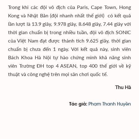
Trong khi các đội vô địch của Paris, Cape Town, Hong
Kong và Nhật Bản (đội nhanh nhất thế giới) có kết quả
lần lượt là 13.9 giây, 9.978 giây, 8.648 giây, 7.44 giây với
thời gian chuẩn bị trong nhiều tuần, đội vô địch SONIC
của Việt Nam đạt được thành tích 9.625 giây, thời gian
chuẩn bị chưa đến 1 ngày. Với kết quả này, sinh viên
Bách Khoa Hà Nội tự hào chứng minh khả năng sinh
viên Trường ĐH top 4 ASEAN, top 400 thế giới về kỹ
thuật và công nghệ trên mọi sân chơi quốc tế.
Thu Hà
Phạm Thanh Huyền
Tác giả: