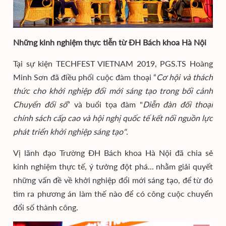
Những kinh nghiệm thực tiễn từ ĐH Bách khoa Hà Nội
Tại sự kiện TECHFEST VIETNAM 2019, PGS.TS Hoàng
Minh Sơn đã điều phối cuộc đàm thoại “
Cơ hội và thách
thức cho khởi nghiệp đổi mới sáng tạo trong bối cảnh
Chuyển đổi số
” và buổi tọa đàm "
Diễn đàn đối thoại
chính sách cấp cao và hội nghị quốc tế kết nối nguồn lực
phát triển khởi nghiệp sáng tạo"
.
Vị lãnh đạo Trường ĐH Bách khoa Hà Nội đã chia sẻ
kinh nghiệm thực tế, ý tưởng đột phá... nhằm giải quyết
những vấn đề về khởi nghiệp đổi mới sáng tạo, để từ đó
tìm ra phương án làm thế nào để có công cuộc chuyển
đổi số thành công.