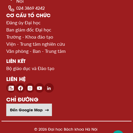
Nội
024 3869 4242
CƠ CẤU TỔ CHỨC
Đảng ủy Đại học
Ban giám đốc Đại học
Trường - Khoa đào tạo
Viện - Trung tâm nghiên cứu
Văn phòng - Ban - Trung tâm
LIÊN KẾT
Bộ giáo dục và Đào tạo
LIÊN HỆ
CHỈ ĐƯỜNG
Đến Google Map
© 2026 Đại học Bách khoa Hà Nội