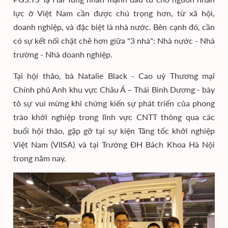
lực ở Việt Nam cần được chú trọng hơn, từ xã hội,
doanh nghiệp, và đặc biệt là nhà nước. Bên cạnh đó, cần
có sự kết nối chặt chẽ hơn giữa "3 nhà": Nhà nước - Nhà
trường - Nhà doanh nghiệp.
Tại hội thảo, bà Natalie Black - Cao uỷ Thương mại
Chính phủ Anh khu vực Châu Á – Thái Bình Dương - bày
tỏ sự vui mừng khi chứng kiến sự phát triển của phong
trào khởi nghiệp trong lĩnh vực CNTT thông qua các
buổi hội thảo, gặp gỡ tại sự kiện Tăng tốc khởi nghiệp
Việt Nam (VIISA) và tại Trường ĐH Bách Khoa Hà Nội
trong năm nay.