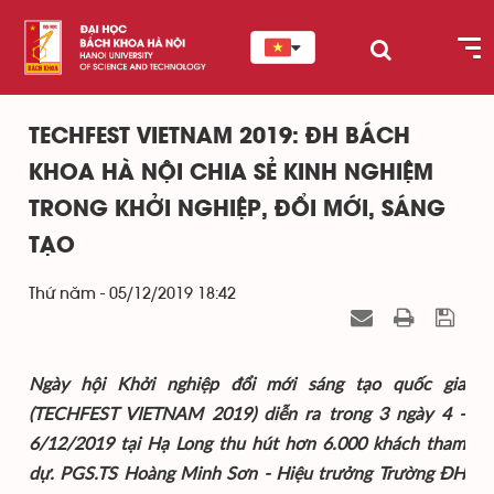
TECHFEST VIETNAM 2019: ĐH BÁCH
KHOA HÀ NỘI CHIA SẺ KINH NGHIỆM
TRONG KHỞI NGHIỆP, ĐỔI MỚI, SÁNG
TẠO
Thứ năm - 05/12/2019 18:42
Ngày hội Khởi nghiệp đổi mới sáng tạo quốc gia
(TECHFEST VIETNAM 2019) diễn ra trong 3 ngày 4 -
6/12/2019 tại Hạ Long thu hút hơn 6.000 khách tham
dự. PGS.TS Hoàng Minh Sơn - Hiệu trưởng Trường ĐH