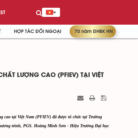
ST
T
HỢP TÁC ĐỐI NGOẠI
70 năm ĐHBK HN
HẤT LƯỢNG CAO (PFIEV) TẠI VIỆT
ng cao tại Việt Nam (PFIEV) đã được tổ chức tại Trường
 chương trình, PGS. Hoàng Minh Sơn - Hiệu Trưởng Đại học