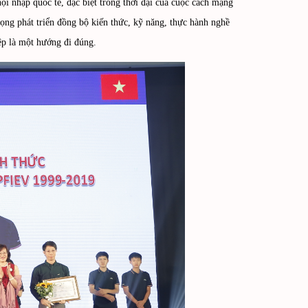
nhập quốc tế, đặc biệt trong thời đại của cuộc cách mạng
 phát triển đồng bộ kiến thức, kỹ năng, thực hành nghề
̣p là một hướng đi đúng.